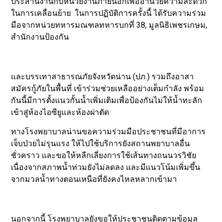
ประสานงานกับหน่วยงานภายนอกเพื่ออำนวยความสะดวก
ในการเคลื่อนย้าย ในการปฏิบัติการครั้งนี้ ได้รับความร่วม
มือจากหน่วยทหารมณฑลทหารบกที่ 38, มูลนิธิเพชรเกษม,
สำนักงานป้องกัน
และบรรเทาสาธารณภัยจังหวัดน่าน (ปภ.) รวมถึงอาสา
สมัครกู้ภัยในพื้นที่ เข้าร่วมช่วยเหลืออย่างเต็มกำลัง พร้อม
กันนี้มีการตั้งแนวกั้นน้ำเพิ่มเติมเพื่อป้องกันไม่ให้น้ำทะลัก
เข้าสู่ห้องไอซียูและห้องผ่าตัด
ทางโรงพยาบาลน่านขอความร่วมมือประชาชนที่มีอาการ
เจ็บป่วยไม่รุนแรง ให้ไปใช้บริการยังสถานพยาบาลอื่น
ชั่วคราว และขอให้หลีกเลี่ยงการใช้เส้นทางถนนวรวิชัย
เนื่องจากสภาพน้ำท่วมยังไม่ลดลง และมีแนวโน้มเพิ่มขึ้น
จากมวลน้ำทางตอนเหนือที่ยังคงไหลหลากเข้ามา
นอกจากนี้ โรงพยาบาลยังขอให้ประชาชนติดตามข้อมูล