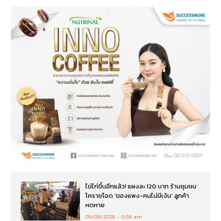
ไข่ไก่ขึ้นอีกแล้ว! แผงละ 120 บาท ร้านชุมชน
โคราชโอด ‘ของแพง-คนไม่มีเงิน’ ลูกค้า
หดหาย
09/08/2026
11:56 am