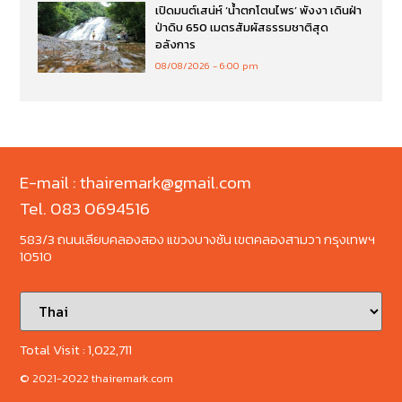
เปิดมนต์เสน่ห์ ‘น้ำตกโตนไพร’ พังงา เดินฝ่า
ป่าดิบ 650 เมตรสัมผัสธรรมชาติสุด
อลังการ
08/08/2026
6:00 pm
E-mail : thairemark@gmail.com
Tel. 083 0694516
583/3 ถนนเลียบคลองสอง แขวงบางชัน เขตคลองสามวา กรุงเทพฯ
10510
Total Visit :
1,022,711
© 2021-2022 thairemark.com