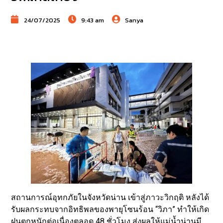
24/07/2025
9:43 am
Sanya
สถานการณ์อุทกภัยในจังหวัดน่าน เข้าสู่ภาวะวิกฤติ หลังได้
รับผลกระทบจากอิทธิพลของพายุโซนร้อน “วิภา” ทำให้เกิด
ฝนตกหนักต่อเนื่องตลอด 48 ชั่วโมง ส่งผลให้แม่น้ำน่านมี