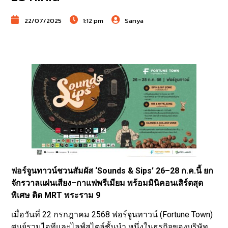
22/07/2025
1:12 pm
Sanya
ฟอร์จูนทาวน์ชวนสัมผัส ‘Sounds & Sips’ 26–28 ก.ค.นี้ ยก
จักรวาลแผ่นเสียง–กาแฟพรีเมียม พร้อมมินิคอนเสิร์ตสุด
พิเศษ ติด MRT พระราม 9
เมื่อวันที่ 22 กรกฎาคม 2568 ฟอร์จูนทาวน์ (Fortune Town)
ศูนย์รวมไอทีและไลฟ์สไตล์ชั้นนำ หนึ่งในธุรกิจของบริษัท