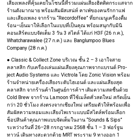
เสียงเพลงที่คุ้นเคยในโซนนี้ที่รวมแผ่นเสียงฮิตติดกระแสจาก
ร้านดังมากมาย พร้อมสัมผัสเสน่ห์ คาเฟ่ของคนรักกาแฟ
และเสียงเพลง จากร้าน “Recordoffee” ที่ยกเมนูเครื่องดื่ม
ร้อน–เย็นมาให้เลือกในแบบที่เป็นคุณ พร้อมสนุกกับมินิ
คอนเสิร์ตแบบจัดเต็ม 3 วัน 3 สไตล์ ได้แก่ H3F (26 ก.ค.),
Whatcharawalee (27 ก.ค.) และ Banglumpoo Blues
Company (28 ก.ค.)
● Classic & Collect Zone บริเวณ ชั้น 2 – 3 เอาใจสาย
คลาสสิก กับเครื่องเล่นแผ่นเสียงคุณภาพจากแบรนด์ Pro-
ject Audio Systems และ Victrola โดย Zonic Vision พร้อม
ร้านจำหน่ายเครื่องเสียงระดับไฮเอนด์ และแผ่นเสียงสุด
คลาสสิก จากร้านค้าในศูนย์การค้าฯ เติมความสดชื่นด้วย
Cold Brew จากร้าน La.moon ที่ใช้เมล็ดคั่วสดใหม่ สกัดเย็น
กว่า 20 ชั่วโมง ส่งตรงจากเชียงใหม่ เตรียมตัวให้พร้อมเพื่อ
สัมผัสความหอมและเสียงไพเราะแบบมีสไตล์พร้อมเลือก
ช็อปสินค้าคุณภาพแบบจัดเต็มในงาน “Sounds & Sips”
ระหว่างวันที่ 26–28 กรกฎาคม 2568 ชั้น 1 – 3 ฟอร์จูน
ทาวน์ เดินทางสะดวกด้วย MRT พระราม 9 ทางออก 1