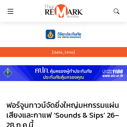
[date_time]
ฟอร์จูนทาวน์จัดยิ่งใหญ่มหกรรมแผ่น
เสียงและกาแฟ ‘Sounds & Sips’ 26–
28 ก.ค.นี้