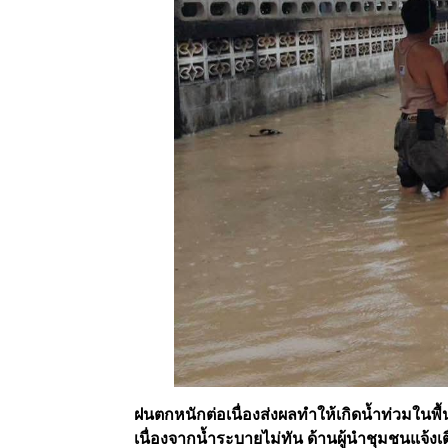
ฝนตกหนักต่อเนื่องส่งผลทำให้เกิดน้ำท่วมในพื้นท
เนื่องจากน้ำระบายไม่ทัน ด้านผู้นำชุมชนแจ้ง