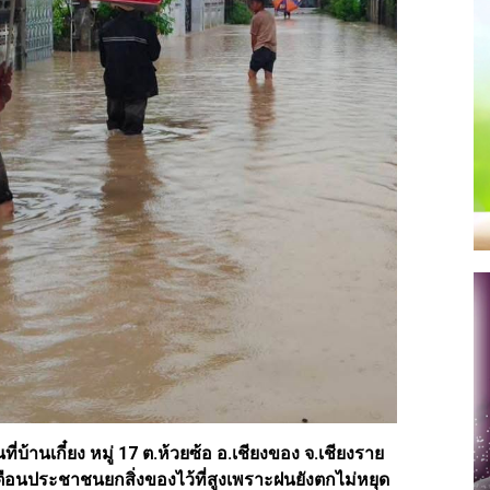
ี่บ้านเกี๋ยง หมู่ 17 ต.ห้วยซ้อ อ.เชียงของ จ.เชียงราย
เตือนประชาชนยกสิ่งของไว้ที่สูงเพราะฝนยังตกไม่หยุด