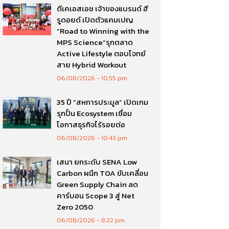
ดีเคเอสเอช เจ้าของแบรนด์ ฮี
รูดอยด์ เปิดตัวแคมเปญ
“Road to Winning with the
MPS Science”รุกตลาด
Active Lifestyle ตอบโจทย์
สาย Hybrid Workout
06/08/2026
10:55 pm
35 ปี “สหการประมูล” เปิดเกม
รุกปั้น Ecosystem เชื่อม
โอกาสธุรกิจไร้รอยต่อ
06/08/2026
10:43 pm
เสนา ยกระดับ SENA Low
Carbon ผนึก TOA ขับเคลื่อน
Green Supply Chain ลด
คาร์บอน Scope 3 สู่ Net
Zero 2050
06/08/2026
8:22 pm