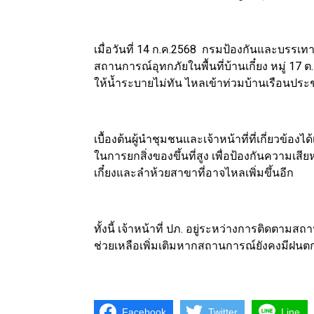
เมื่อวันที่ 14 ก.ค.2568 กรมป้องกันและบรรเ
สถานการณ์อุทกภัยในพื้นที่บ้านเกี๋ยง หมู่ 17 ต.
ให้น้ำระบายไม่ทัน ไหลเข้าท่วมบ้านเรือนป
เบื้องต้นผู้นำชุมชนและเจ้าหน้าที่ที่เกี่ยวข้อ
ในการยกสิ่งของขึ้นที่สูง เพื่อป้องกันความเสี
เกี๋ยงและลำห้วยสาขาที่อาจไหลเพิ่มขึ้นอีก
ทั้งนี้ เจ้าหน้าที่ ปภ. อยู่ระหว่างการติดต
ช่วยเหลือเพิ่มเติมหากสถานการณ์ยังคงมีฝนตกต
Facebook
Twitter
Line