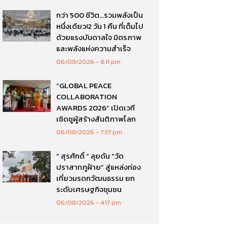
กว่า 500 ชีวิต…รวมพลังเป็น
หนึ่งเดียว!2 วัน 1 คืน ที่เต็มไป
ด้วยแรงบันดาลใจ มิตรภาพ
และพลังแห่งความสำเร็จ
06/08/2026
8:11 pm
“GLOBAL PEACE
COLLABORATION
AWARDS 2026” เปิดเวที
เชิดชูผู้สร้างสันติภาพโลก
06/08/2026
7:37 pm
“ สุรศักดิ์ ” ลุยดัน “วัด
ปราสาทภูฝ้าย” สู่แหล่งท่อง
เที่ยวมรดกวัฒนธรรม ยก
ระดับเศรษฐกิจชุมชน
06/08/2026
4:17 pm