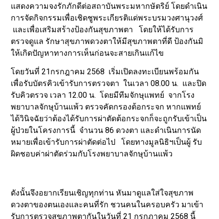
แสดงความจงรักภักดีต่อสถาบันพระมหากษัตริย์ โดยดำเนิน
การจัดกิจกรรมเพื่อเชิดชูพระเกียรติแด่พระบรมวงศานุวงศ์
และเพื่อเสริมสร้างป้องกันสุขภาพตา โดยให้ได้รับการ
ตรวจดูแล รักษาสุขภาพดวงตาให้มีสุขภาพตาที่ดี ป้องกันมิ
ให้เกิดปัญหาทางการเห็นก่อนจะสายเกินแก้ไข
โดยวันที่ 21กรกฎาคม 2568 เริ่มเปิดลงทะเบียนพร้อมกัน
เพื่อรับบัตรคิวเข้ารับการตรวจตา ในเวลา 08.00 น. และปิด
รับคิวตรวจ เวลา 12.00 น. โดยมีทีมจักษุแพทย์ จากโรง
พยาบาลจักษุบ้านแพ้ว ตรวจคัดกรองต้อกระจก หากแพทย์
ได้วินิจฉัยว่าต้องได้รับการผ่าตัดต้อกระจกก็จะถูกรับเข้าเป็น
ผู้ป่วยในโครงการนี้ จำนวน 86 ดวงตา และดำเนินการนัด
หมายเพื่อเข้ารับการผ่าตัดต่อไป โดยทางมูลนิธิฯเป็นผู้ รับ
ผิดชอบค่าผ่าตัดร่วมกับโรงพยาบาลจักษุบ้านแพ้ว
ดังนั้นจึงอยากเรียนเชิญทุกท่าน หันมาดูแลใส่ใจสุขภาพ
ดวงตาของตนเองและคนที่รัก ชวนคนในครอบครัว มาเข้า
รับการตรวจสุขภาพตากันในวันที่ 21 กรกฏาคม 2568 นี้