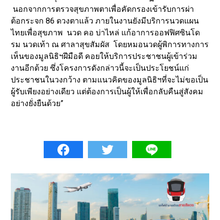
นอกจากการตรวจสุขภาพตาเพื่อคัดกรองเข้ารับการผ่า
ต้อกระจก 86 ดวงตาแล้ว ภายในงานยังมีบริการนวดแผน
ไทยเพื่อสุขภาพ นวด คอ บ่าไหล่ แก้อาการออฟฟิศซินโด
รม นวดเท้า ณ ศาลาสุขสัมผัส โดยหมอนวดผู้พิการทางการ
เห็นของมูลนิธิฯฝีมือดี คอยให้บริการประชาชนผู้เข้าร่วม
งานอีกด้วย ซึ่งโครงการดังกล่าวนี้จะเป็นประโยชน์แก่
ประชาชนในวงกว้าง ตามแนวคิดของมูลนิธิฯที่จะไม่ขอเป็น
ผู้รับเพียงอย่างเดียว แต่ต้องการเป็นผู้ให้เพื่อกลับคืนสู่สังคม
อย่างยั่งยืนด้วย”