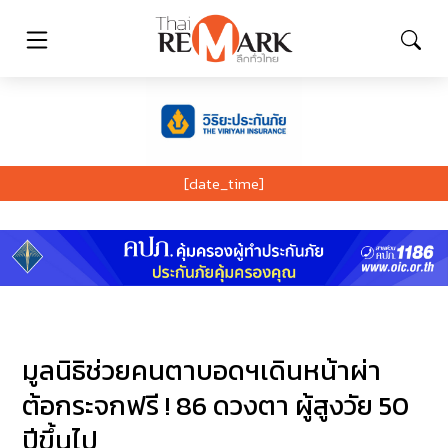
[date_time]
มูลนิธิช่วยคนตาบอดฯเดินหน้าผ่า
ต้อกระจกฟรี ! 86 ดวงตา ผู้สูงวัย 50
ปีขึ้นไป