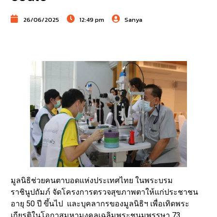
26/06/2025
12:49 pm
Sanya
มูลนิธิช่วยคนตาบอดแห่งประเทศไทย ในพระบรม
ราชินูปถัมภ์ จัดโครงการตรวจสุขภาพตาให้แก่ประชาชน
อายุ 50 ปี ขึ้นไป และบุคลากรของมูลนิธิฯ เพื่อเทิดพระ
เกียรติในโอกาสมหามงคลเฉลิมพระชนมพรรษา 73