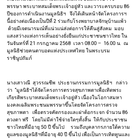
พรรษา พระบาทสมเด็จพระเจ้าอยู่หัว และวาระครบรอบ 86
ปีของการดำเนินงานมูลนิธิฯ จึงได้เดินหน้าจัดโครงการฯ
นี้อย่างต่อเนื่องเป็นปีที่ 2 ร่วมกับโรงพยาบาลจักษุบ้านแพ้ว
ด้วยมีเจตนารมณ์ที่แน่วแน่ส่งต่อการให้คืนสู่สังคม มอบ
แสงสว่างแห่งการเห็นอย่างยั่งยืนแก่ประชาชนชาวไทย ใน
วันจันทร์ที่ 21 กรกฎาคม 2568 เวลา 08.00 – 16.00 น. ณ
มูลนิธิช่วยคนตาบอดแห่งประเทศไทย ในพระบรม
ราชินูปถัมภ์
นางเสาวณี สุวรรณชีพ ประธานกรรมการมูลนิธิฯ กล่าว
ว่า “มูลนิธิฯได้จัดโครงการตรวจสุขภาพตาเพื่อเทิดพระ
เกียรติพระบาทสมเด็จพระเจ้าอยู่หัว เนื่องในโอกาสมหา
มงคลเฉลิมพระชนมพรรษาขึ้นโดยจัดโครงการตรวจ
สุขภาพตา เพื่อตรวจคัดกรองและผ่าต้อกระจก จำนวน 86
ดวงตา ฟรี โดยไม่มีค่าใช้จ่ายใดๆทั้งสิ้น ให้กับประชาชน
ชาวไทยที่มีอายุ 50 ปี ขึ้นไป รวมถึงบุคลากรภายใต้ความ
ดูแลของมูลนิธิฯที่มีอายุ 40 ปี ขึ้นไป เพื่อเป็นการเทิดทูนและ