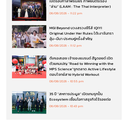
เปิดรอบกาล่าพรีเมียร์ ภาพยนตร์เรื่อง
”ล่าม“ (LAAM : The Thai Interpreter)
06/08/2026
11:22 pm
MGI Beyond บวงสรวงซีรีส์ iQIYI
Original Under Her Rules ใต้เงาจันทรา
อุ้ม–มีนา ประกบคู่ครั้งสำคัญ
06/08/2026
11:12 pm
ดีเคเอสเอช เจ้าของแบรนด์ ฮีรูดอยด์ เปิด
ตัวแคมเปญ “Road to Winning with the
MPS Science”รุกตลาด Active Lifestyle
ตอบโจทย์สาย Hybrid Workout
06/08/2026
10:55 pm
35 ปี “สหการประมูล” เปิดเกมรุกปั้น
Ecosystem เชื่อมโอกาสธุรกิจไร้รอยต่อ
06/08/2026
10:43 pm