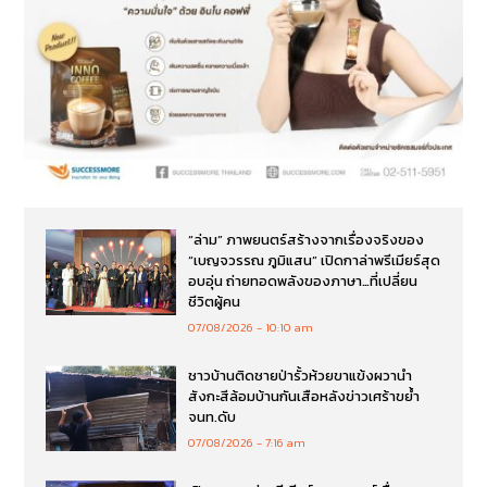
“ล่าม” ภาพยนตร์สร้างจากเรื่องจริงของ
“เบญจวรรณ ภูมิแสน” เปิดกาล่าพรีเมียร์สุด
อบอุ่น ถ่ายทอดพลังของภาษา…ที่เปลี่ยน
ชีวิตผู้คน
07/08/2026
10:10 am
ชาวบ้านติดชายป่ารั้วห้วยขาแข้งผวานำ
สังกะสีล้อมบ้านกันเสือหลังข่าวเศร้าขย้ำ
จนท.ดับ
07/08/2026
7:16 am