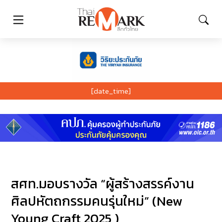
[date_time]
สศท.มอบรางวัล “ผู้สร้างสรรค์งาน
ศิลปหัตถกรรมคนรุ่นใหม่” (New
Young Craft 2025 )