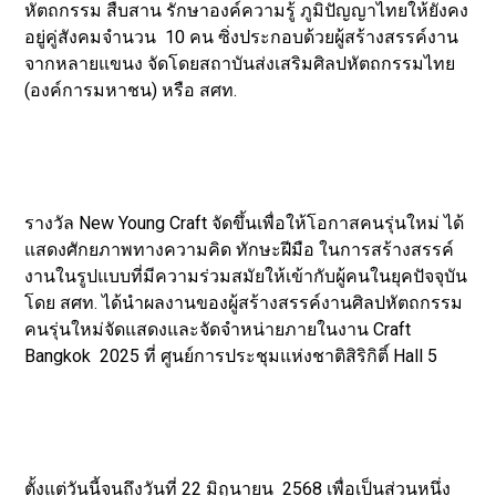
หัตถกรรม สืบสาน รักษาองค์ความรู้ ภูมิปัญญาไทยให้ยังคง
อยู่คู่สังคมจำนวน 10 คน ซิ่งประกอบด้วยผู้สร้างสรรค์งาน
จากหลายแขนง จัดโดยสถาบันส่งเสริมศิลปหัตถกรรมไทย
(องค์การมหาชน) หรือ สศท.
รางวัล New Young Craft จัดขึ้นเพื่อให้โอกาสคนรุ่นใหม่ ได้
แสดงศักยภาพทางความคิด ทักษะฝีมือ ในการสร้างสรรค์
งานในรูปแบบที่มีความร่วมสมัยให้เข้ากับผู้คนในยุคปัจจุบัน
โดย สศท. ได้นำผลงานของผู้สร้างสรรค์งานศิลปหัตถกรรม
คนรุ่นใหม่จัดแสดงและจัดจำหน่ายภายในงาน Craft
Bangkok 2025 ที่ ศูนย์การประชุมแห่งชาติสิริกิติ์ Hall 5
ตั้งแต่วันนี้จนถึงวันที่ 22 มิถุนายน 2568 เพื่อเป็นส่วนหนึ่ง