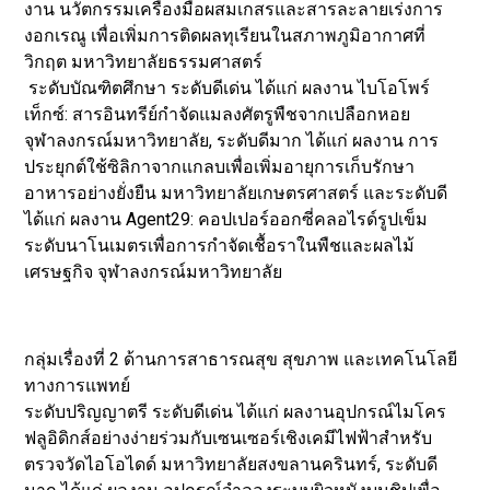
งาน นวัตกรรมเครื่องมือผสมเกสรและสารละลายเร่งการ
งอกเรณู เพื่อเพิ่มการติดผลทุเรียนในสภาพภูมิอากาศที่
วิกฤต มหาวิทยาลัยธรรมศาสตร์
ระดับบัณฑิตศึกษา ระดับดีเด่น ได้แก่ ผลงาน ไบโอโพร์
เท็กซ์: สารอินทรีย์กำจัดแมลงศัตรูพืชจากเปลือกหอย
จุฬาลงกรณ์มหาวิทยาลัย, ระดับดีมาก ได้แก่ ผลงาน การ
ประยุกต์ใช้ซิลิกาจากแกลบเพื่อเพิ่มอายุการเก็บรักษา
อาหารอย่างยั่งยืน มหาวิทยาลัยเกษตรศาสตร์ และระดับดี
ได้แก่ ผลงาน Agent29: คอปเปอร์ออกซี่คลอไรด์รูปเข็ม
ระดับนาโนเมตรเพื่อการกำจัดเชื้อราในพืชและผลไม้
เศรษฐกิจ จุฬาลงกรณ์มหาวิทยาลัย
กลุ่มเรื่องที่ 2 ด้านการสาธารณสุข สุขภาพ และเทคโนโลยี
ทางการแพทย์
ระดับปริญญาตรี ระดับดีเด่น ได้แก่ ผลงานอุปกรณ์ไมโคร
ฟลูอิดิกส์อย่างง่ายร่วมกับเซนเซอร์เชิงเคมีไฟฟ้าสำหรับ
ตรวจวัดไอโอไดด์ มหาวิทยาลัยสงขลานครินทร์, ระดับดี