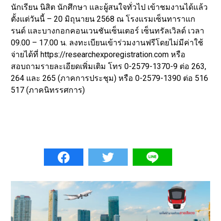
นักเรียน นิสิต นักศึกษา และผู้สนใจทั่วไป เข้าชมงานได้แล้ว
ตั้งแต่วันนี้ – 20 มิถุนายน 2568 ณ โรงแรมเซ็นทาราแก
รนด์ และบางกอกคอนเวนชันเซ็นเตอร์ เซ็นทรัลเวิลด์ เวลา
09.00 – 17.00 น. ลงทะเบียนเข้าร่วมงานฟรีโดยไม่มีค่าใช้
จ่ายได้ที่ https://researchexporegistration.com หรือ
สอบถามรายละเอียดเพิ่มเติม โทร 0-2579-1370-9 ต่อ 263,
264 และ 265 (ภาคการประชุม) หรือ 0-2579-1390 ต่อ 516
517 (ภาคนิทรรศการ)