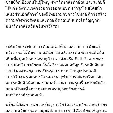
ช่วยชีวิตเบื้องต้นในผู้ใหญ่ มหาวิทยาลัยทักษิณ และระดับดี
ได้แก่ ผลงานนวัตกรรมการออกแบบหมากรุกไทยโดยนำ
เสนอผ่านอัตลักษณ์ของผีไทยร่วมกับการใช้ทฤษฏีการสร้าง
ความจริงทางสังคมและทฤษฎีควอนตัมแห่งจิตวิญญาณ
มหาวิทยาลัยศรีนครินทรวิโรฒ
ระดับบัณฑิตศึกษา ระดับดีเด่น ได้แก่ ผลงาน การพัฒนา
นวัตกรรมไม้อัดจากต้นมันสำปะหลังและดินทดแทนดินปั้น
เพื่อเพิ่มมูลค่าทางเศรษฐกิจ และส่งเสริม Soft Power ของ
ไทย มหาวิทยาลัยเทคโนโลยีราชมงคลธัญบุรี, ระดับดีมาก
ได้แก่ ผลงาน ชุดการเรียนรู้สองภาษา “ตะลุยประเพณี
ไทย”เรื่อง มรดกทางวัฒนธรรม จุฬาลงกรณ์มหาวิทยาลัย
และระดับดี ได้แก่ ผลงานบอร์ดเกมความรู้เครื่องประดับอัต
ลักษณ์ไทยเพื่อการต่อยอดเศรษฐกิจสร้างสรรค์
มหาวิทยาลัยขอนแก่น
พร้อมนี้ยังมีการมอบเหรียญรางวัล (ทอง/เงิน/ทองแดง) ของ
ผลงานนวัตกรรมสายอุดมศึกษา ประจำปี 2568 ขอเชิญชวน