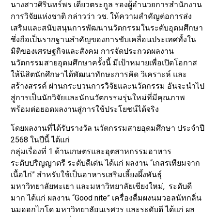
นางสาวศิรินทร์พร เดียวตระกูล รองผู้อำนวยการสำนักงาน
การวิจัยแห่งชาติ กล่าวว่า วช. ให้ความสำคัญต่อการส่ง
เสริมและสนับสนุนการพัฒนานวัตกรรมในระดับอุดมศึกษา
ซึ่งถือเป็นรากฐานสำคัญของการขับเคลื่อนประเทศทั้งใน
มิติของเศรษฐกิจและสังคม การจัดประกวดผลงาน
นวัตกรรมสายอุดมศึกษาครั้งนี้ มีเป้าหมายเพื่อเปิดโอกาส
ให้นิสิตนักศึกษาได้พัฒนาทักษะการคิด วิเคราะห์ และ
สร้างสรรค์ ผ่านกระบวนการวิจัยและนวัตกรรม อันจะนำไป
สู่การเป็นนักวิจัยและนักนวัตกรรมรุ่นใหม่ที่มีคุณภาพ
พร้อมต่อยอดผลงานสู่การใช้ประโยชน์ได้จริง
โดยผลงานที่ได้รับรางวัล นวัตกรรมสายอุดมศึกษา ประจำปี
2568 ในปีนี้ ได้แก่
กลุ่มเรื่องที่ 1 ด้านเกษตรและอุตสาหกรรมอาหาร
ระดับปริญญาตรี ระดับดีเด่น ได้แก่ ผลงาน “เกสรเทียมจาก
เนื้อไก่” สำหรับใช้เป็นอาหารเสริมเลี้ยงผึ้งพันธุ์
มหาวิทยาลัยพะเยา และมหาวิทยาลัยเชียงใหม่, ระดับดี
มาก ได้แก่ ผลงาน “Good nite” เครื่องดื่มผงนมวอลนัทกลิ่น
นมฮอกไกโด มหาวิทยาลัยนเรศวร และระดับดี ได้แก่ ผล