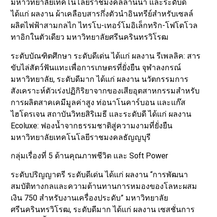
มหาวิทยาลัยเทคโนโลยีราชมงคลล้านนา และระดับดี
ได้แก่ ผลงาน ผ้าเคลือบสารกึ่งตัวนำอินทรีย์สำหรับเซลล์
ผลิตไฟฟ้าสามกลไก ไทรโบ-เทอร์โมอิเล็กทริก-โฟโตโวล
ทาอิกในตัวเดียว มหาวิทยาลัยศรีนครินทรวิโรฒ
ระดับบัณฑิตศึกษา ระดับดีเด่น ได้แก่ ผลงาน รีเพลลิค: สาร
ขับไล่สัตว์ฟันแทะเพื่อการเกษตรที่ยั่งยืน จุฬาลงกรณ์
มหาวิทยาลัย, ระดับดีมาก ได้แก่ ผลงาน นวัตกรรมการ
สังเคราะห์ตัวเร่งปฏิกิริยาจากของเสียอุตสาหกรรมสำหรับ
การผลิตสาคเคมีมูลค่าสูง ท่อนาโนคาร์บอน และแก๊ส
ไฮโดรเจน สถาบันวิทยสิริเมธี และระดับดี ได้แก่ ผลงาน
Ecoluxe: ฟองน้ำจากธรรมชาติสู่ความงามที่ยั่งยืน
มหาวิทยาลัยเทคโนโลยีราชมงคลธัญญบุรี
กลุ่มเรื่องที่ 5 ด้านคุณภาพชีวิต และ Soft Power
ระดับปริญญาตรี ระดับดีเด่น ได้แก่ ผลงาน “การพัฒนา
สมบัติทางกลและความต้านทานการหมองของโลหะผสม
เงิน 750 สำหรับงานเครื่องประดับ” มหาวิทยาลัย
ศรีนครินทรวิโรฒ, ระดับดีมาก ได้แก่ ผลงาน เซสชั่นการ