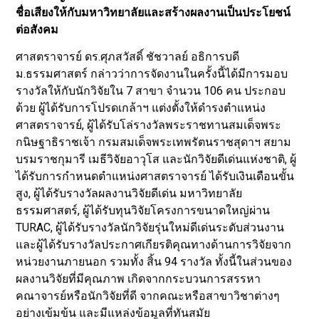
ชื่อเสียงให้กับมหาวิทยาลัยและสร้างผลงานเป็นประโยชน์
ต่อสังคม
ศาสตราจารย์ ดร.ศุภสวัสดิ์ ชัชวาลย์ อธิการบดี
ม.ธรรมศาสตร์ กล่าวว่าการจัดงานในครั้งนี้ได้มีการมอบ
รางวัลให้กับนักวิจัยใน 7 สาขา จำนวน 106 คน ประกอบ
ด้วย ผู้ได้รับการโปรดเกล้าฯ แต่งตั้งให้ดำรงตำแหน่ง
ศาสตราจารย์, ผู้ได้รับโล่รางวัลพระราชทานสมเด็จพระ
กนิษฐาธิราชเจ้า กรมสมเด็จพระเทพรัตนราชสุดาฯ สยาม
บรมราชกุมารี เมธีวิจัยอาวุโส และนักวิจัยดีเด่นแห่งชาติ, ผู้
ได้รับการกำหนดตำแหน่งศาสตราจารย์ ได้รับเงินเดือนขั้น
สูง, ผู้ได้รับรางวัลผลงานวิจัยดีเด่น มหาวิทยาลัย
ธรรมศาสตร์, ผู้ได้รับทุนวิจัยโครงการขนาดใหญ่ผ่าน
TURAC, ผู้ได้รับรางวัลนักวิจัยรุ่นใหม่ดีเด่นระดับส่วนงาน
และผู้ได้รับรางวัลประกาศเกียรติคุณทางด้านการวิจัยจาก
หน่วยงานภายนอก รวมทั้ง สิ้น 94 รางวัล ทั้งนี้ในส่วนของ
ผลงานวิจัยที่มีคุณภาพ เกิดจากกระบวนการสรรหา
คณาจารย์หรือนักวิจัยที่ดี จากคณะหรือสาขาวิชาต่างๆ
อย่างเข้มข้น และมีแหล่งข้อมูลที่ทันสมัย