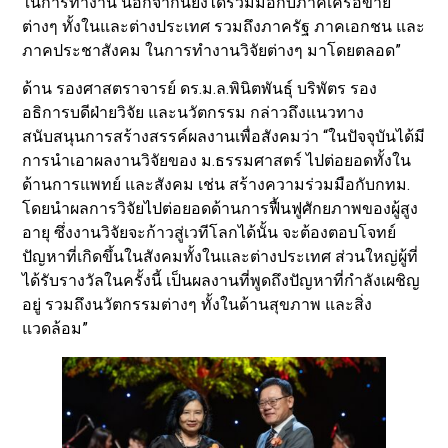
ในการทำงาน นอกจากนี้ยังได้ร่วมมือกับภาคีเครือข่าย
ต่างๆ ทั้งในและต่างประเทศ รวมถึงภาครัฐ ภาคเอกชน และ
ภาคประชาสังคม ในการทำงานวิจัยต่างๆ มาโดยตลอด”
ด้าน รองศาสตราจารย์ ดร.ม.ล.พินิตพันธุ์ บริพัตร รอง
อธิการบดีฝ่ายวิจัย และนวัตกรรม กล่าวถึงแนวทาง
สนับสนุนการสร้างสรรค์ผลงานเพื่อสังคมว่า “ในปัจจุบันได้มี
การนำเอาผลงานวิจัยของ ม.ธรรมศาสตร์ ไปต่อยอดทั้งใน
ด้านการแพทย์ และสังคม เช่น สร้างความร่วมมือกับกทม.
โดยนำผลการวิจัยไปต่อยอดด้านการฟื้นฟูศักยภาพของผู้สูง
อายุ ซึ่งงานวิจัยจะก้าวสู่เวทีโลกได้นั้น จะต้องตอบโจทย์
ปัญหาที่เกิดขึ้นในสังคมทั้งในและต่างประเทศ ส่วนใหญ่ผู้ที่
ได้รับรางวัลในครั้งนี้ เป็นผลงานที่พูดถึงปัญหาที่กำลังเผชิญ
อยู่ รวมถึงนวัตกรรมต่างๆ ทั้งในด้านสุขภาพ และสิ่ง
แวดล้อม”