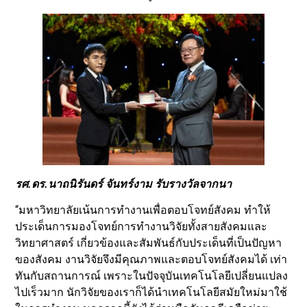
รศ.ดร.นาถนิรันดร์ จันทร์งาม รับรางวัลจากนา
“มหาวิทยาลัยเน้นการทำงานเพื่อตอบโจทย์สังคม ทำให้
ประเด็นการมองโจทย์การทำงานวิจัยทั้งสายสังคมและ
วิทยาศาสตร์ เกี่ยวข้องและสัมพันธ์กับประเด็นที่เป็นปัญหา
ของสังคม งานวิจัยจึงมีคุณภาพและตอบโจทย์สังคมได้ เท่า
ทันกับสถานการณ์ เพราะในปัจจุบันเทคโนโลยีเปลี่ยนแปลง
ไปเร็วมาก นักวิจัยของเราก็ได้นำเทคโนโลยีสมัยใหม่มาใช้