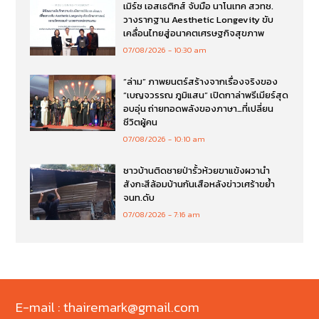
เมิร์ซ เอสเธติกส์ จับมือ นาโนเทค สวทช.
วางรากฐาน Aesthetic Longevity ขับ
เคลื่อนไทยสู่อนาคตเศรษฐกิจสุขภาพ
07/08/2026
10:30 am
“ล่าม” ภาพยนตร์สร้างจากเรื่องจริงของ
“เบญจวรรณ ภูมิแสน” เปิดกาล่าพรีเมียร์สุด
อบอุ่น ถ่ายทอดพลังของภาษา…ที่เปลี่ยน
ชีวิตผู้คน
07/08/2026
10:10 am
ชาวบ้านติดชายป่ารั้วห้วยขาแข้งผวานำ
สังกะสีล้อมบ้านกันเสือหลังข่าวเศร้าขย้ำ
จนท.ดับ
07/08/2026
7:16 am
E-mail : thairemark@gmail.com