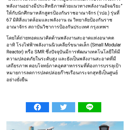
พลังงานอย่างมีประสิทธิภาพด้วยแนวทางพลังงานอัจฉริยะ”
ให้กับนักศึกษาหลักสูตรป้องกันราชอาณาจักร (วปอ.) รุ่นที่
67 มิติสิ่งแวดล้อมและพลังงาน ณ วิทยาลัยป้องกันราช
อาณาจักร สถาบันวิชาการป้องกันประเทศ กรุงเทพฯ
โดยได้ถ่ายทอดแนวคิดด้านพลังงานสะอาดแห่งอนาคต
อาทิ โรงไฟฟ้าพลังงานนิวเคลียร์ขนาดเล็ก (Small Modular
Reactor) หรือ SMR ซึ่งปัจจุบันมีการพัฒนาเทคโนโลยีให้มี
ความปลอดภัยในระดับสูง และยังเป็นพลังงานสะอาดที่มี
เสถียรภาพ ตอบโจทย์ภาคอุตสาหกรรมที่ต้องการบรรลุเป้า
หมายการลดการปลดปล่อยก๊าซเรือนกระจกสุทธิเป็นศูนย์
อย่างยั่งยืน