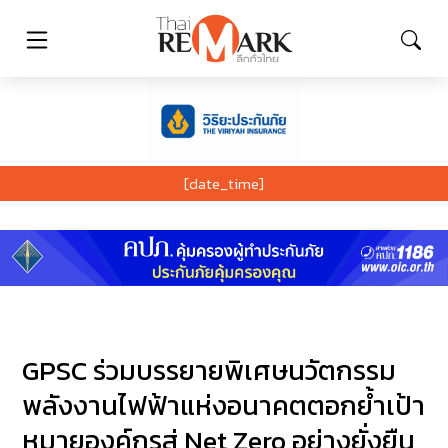
[date_time]
GPSC ร่วมบรรยายพิเศษนวัตกรรม
พลังงานไฟฟ้าแห่งอนาคตตอกย้ำเป้า
หมายองค์กรสู่ Net Zero อย่างยั่งยืน