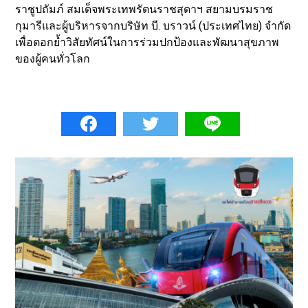
ราชูปถัมภ์ สมเด็จพระเทพรัตนราชสุดาฯ สยามบรมราช
กุมารีและผู้บริหารจากบริษัท บี. บราวน์ (ประเทศไทย) จำกัด
เพื่อตอกย้ำวิสัยทัศน์ในการร่วมปกป้องและพัฒนาสุขภาพ
ของผู้คนทั่วโลก