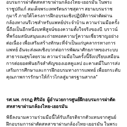
อบรมการผ่าตัดสหสาขาผ่านกล้องไทย-เยอรมัน ในพระ
ราชูปถัมภ์ สมเด็จพระเทพรัตนราชสุดาฯ สยามบรมราช
กุมารี ภายใต้โครงการฝึกอบรมเชิงปฏิบัติการผ่าตัดผ่าน
กล้องทางนรีเวชสำหรับแพทย์ประจำบ้าน ความร่วมมือครั้ง
นี้ถือเป็นอีกหนึ่งบทพิสูจน์ของความตั้งใจจริงของบี. บราวน์
ที่พร้อมสนับสนุนและถ่ายทอดความรู้ความเชี่ยวชาญอย่าง
ต่อเนื่อง เพื่อเสริมสร้างทักษะที่จำเป็นแก่บุคลากรทางการ
แพทย์ อันจะส่งผลเชิงบวกต่อการพัฒนาศักยภาพของระบบ
สาธารณสุขโดยรวม ความร่วมมือในครั้งนี้จึงเปรียบเสมือน
การต่อยอดพันธกิจสำคัญของเอสคูแลป อะคาเดมี่ในการส่ง
เสริมการศึกษาและการฝึกอบรมทางการแพทย์ เพื่อยกระดับ
คุณภาพการรักษาให้ก้าวไกลสู่มาตรฐานสากล”
รศ.นพ. กรกฏ ศิริมัย ผู้อำนวยการศูนย์ฝึกอบรมการผ่าตัด
สหสาขาผ่านกล้องไทย-เยอรมัน
พิธีลงนามความร่วมมือนี้ได้รับเกียรติจากตัวแทนจากศูนย์
ฝึกอบรมการผ่าตัดสหสาขาผ่านกล้องไทย-เยอรมัน ในพระ