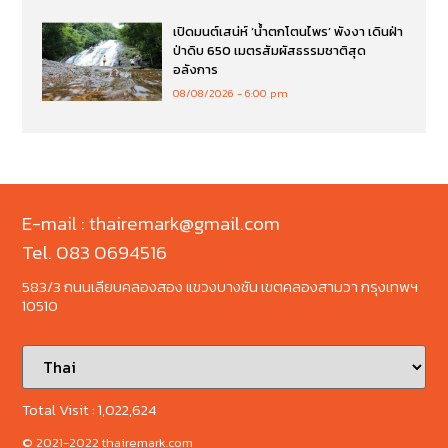
เปิดมนต์เสน่ห์ ‘น้ำตกโตนไพร’ พังงา เดินฝ่า
ป่าดิบ 650 เมตรสัมผัสธรรมชาติสุด
อลังการ
08/08/2026
6:00 pm
E-mail : thairemark@gmail.com
Tel. 083 0694516
583/3 ถนนเลียบคลองสอง แขวงบางชัน เขตคลองสามวา กรุงเทพฯ
10510
Total Visit :
1,022,624
© 2021-2022 thairemark.com