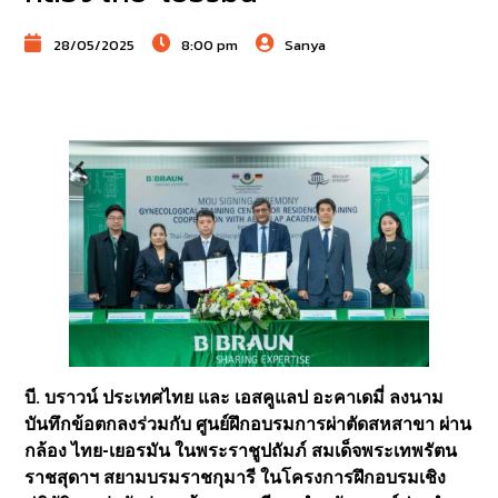
28/05/2025
8:00 pm
Sanya
บี. บราวน์ ประเทศไทย และ เอสคูแลป อะคาเดมี่ ลงนาม
บันทึกข้อตกลงร่วมกับ ศูนย์ฝึกอบรมการผ่าตัดสหสาขา ผ่าน
กล้อง ไทย-เยอรมัน ในพระราชูปถัมภ์ สมเด็จพระเทพรัตน
ราชสุดาฯ สยามบรมราชกุมารี ในโครงการฝึกอบรมเชิง