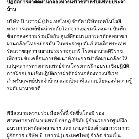
ปฏิบัติการผ่าตัดผ่านกล้องทางนรีเวชสำหรับแพทย์ประจำ
บ้าน
บริษัท บี. บราวน์ (ประเทศไทย) จำกัด บริษัทเทคโนโลยี
ทางการแพทย์ชั้นนำระดับโลกจากเยอรมนี ลงนามบันทึก
ข้อตกลงความร่วมมือกับ ศูนย์ฝึกอบรมการผ่าตัดสหสาขา
ผ่านกล้องไทย-เยอรมัน ในพระราชูปถัมภ์ สมเด็จพระเทพ
รัตนราชสุดาฯ สยามบรมราชกุมารี โรงพยาบาลศิริราช
เพื่อร่วมขับเคลื่อนการพัฒนาทักษะการผ่าตัดผ่านกล้องให้
แก่บุคลากรทางการแพทย์ผ่านโครงการฝึกอบรมเชิงปฏิบัติ
การฝึกอบรมเชิงปฏิบัติการผ่าตัดผ่านกล้องทางนรีเวช
สำหรับแพทย์ประจำบ้าน และเป็นเวทีแลกเปลี่ยนองค์ความรู้
ระดับนานาชาติ
พิธีลงนามความร่วมมือครั้งนี้ จัดขึ้นโดยมี รอง
ศาสตราจารย์นายแพทย์ กรกฏ ศิริมัย ผู้อำนวยการศูนย์ฝึก
อบรมการผ่าตัดสหสาขาฯ และ นายสายัณต์ รอย กรรมการ
ผู้จัดการ บริษัท บี. บราวน์ (ประเทศไทย) จำกัด ร่วมเป็น