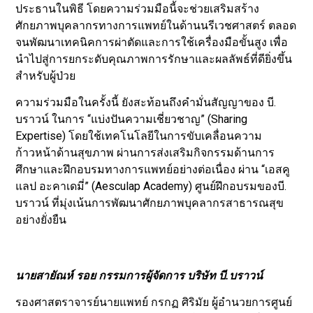
ประธานในพิธี โดยความร่วมมือนี้จะช่วยเสริมสร้าง
ศักยภาพบุคลากรทางการแพทย์ในด้านนรีเวชศาสตร์ ตลอด
จนพัฒนาเทคนิคการผ่าตัดและการใช้เครื่องมือขั้นสูง เพื่อ
นำไปสู่การยกระดับคุณภาพการรักษาและผลลัพธ์ที่ดียิ่งขึ้น
สำหรับผู้ป่วย
ความร่วมมือในครั้งนี้ ยังสะท้อนถึงคำมั่นสัญญาของ บี.
บราวน์ ในการ “แบ่งปันความเชี่ยวชาญ” (Sharing
Expertise) โดยใช้เทคโนโลยีในการขับเคลื่อนความ
ก้าวหน้าด้านสุขภาพ ผ่านการส่งเสริมกิจกรรมด้านการ
ศึกษาและฝึกอบรมทางการแพทย์อย่างต่อเนื่อง ผ่าน “เอสคู
แลป อะคาเดมี่” (Aesculap Academy) ศูนย์ฝึกอบรมของบี.
บราวน์ ที่มุ่งเน้นการพัฒนาศักยภาพบุคลากรสาธารณสุข
อย่างยั่งยืน
นายสายัณห์ รอย กรรมการผู้จัดการ บริษัท บี.บราวน์
รองศาสตราจารย์นายแพทย์ กรกฏ ศิริมัย ผู้อำนวยการศูนย์