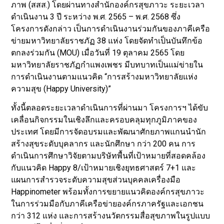
ภาพ (สสส.) โดยผ่านทางสำนักองค์กรสุขภาวะ ระยะเวลา
ดำเนินงาน 3 ปี ระหว่าง พ.ศ. 2565 – พ.ศ. 2568 ซึ่ง
โครงการดังกล่าว เป็นการดำเนินงานร่วมกันของภาคีเครือ
ข่ายมหาวิทยาลัยราชภัฏ 38 แห่ง โดยจัดทำเป็นบันทึกข้อ
ตกลงร่วมกัน (MOU) เมื่อวันที่ 19 ตุลาคม 2565 โดย
มหาวิทยาลัยราชภัฏกำแพงเพชร มีบทบาทเป็นแม่ข่ายใน
การดำเนินงานตามแนวคิด “การสร้างมหาวิทยาลัยแห่ง
ความสุข (Happy University)”
ทั้งนี้ตลอดระยะเวลาดำเนินการที่ผ่านมา โครงการฯ ได้ขับ
เคลื่อนกิจกรรมในเชิงลึกและครอบคลุมทุกภูมิภาคของ
ประเทศ โดยมีการจัดอบรมและพัฒนาศักยภาพแกนนำนัก
สร้างสุขระดับบุคลากร และนักศึกษา กว่า 200 คน การ
ดำเนินการศึกษาวิจัยตามบริษัทพื้นที่เป้าหมายที่สอดคล้อง
กับแนวคิด Happy 8/เป้าหมายเชิงยุทธศาสตร์ 7+1 และ
แผนการสำรวจระดับความสุขส่วนบุคคลเครื่องมือ
Happinometer พร้อมทั้งการขยายแนวคิดองค์กรสุขภาวะ
ในการร่วมมือกับภาคีเครือข่ายองค์กรภาครัฐและเอกชน
กว่า 312 แห่ง และการสร้างนวัตกรรมสื่อสุขภาพในรูปแบบ