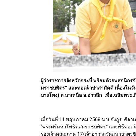
ผู้ว่าราชการจังหวัดกระบี่ พร้อมด้วยพสกนิกรจั
มราชบพิตร” และทอดผ้าป่าสามัคคี เนื่องในว
บางโทง) ต.นาเหนือ อ.อ่าวลึก เพื่อเฉลิมพระเ
เมื่อวันที่ 11 พฤษภาคม 2568 นายอังกูร ศีลาเ
“พระศรีมหาโพธิทศมราชบพิตร” และพิธีทอดผ้า
รองเจ้าคณะภาค 17/เจ้าอาวาสวัดมหาธาตุวช