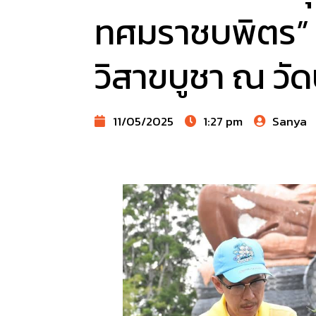
ทศมราชบพิตร” แ
วิสาขบูชา ณ วั
11/05/2025
1:27 pm
Sanya