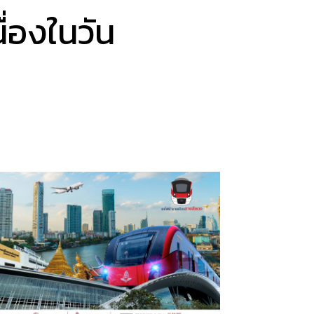
่องในวัน