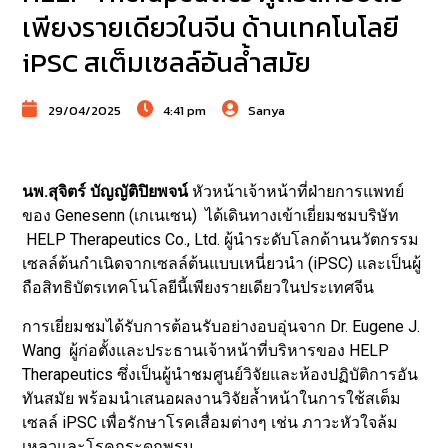
เพียงรายเดียวในจีน ด้านเทคโนโลยี
iPSC สเต็มเซลล์อันล้ำสมัย
29/04/2025
4:41 pm
Sanya
นพ.สุจิตร์ บัญญัติปิยพจน์
หัวหน้าเจ้าหน้าที่ฝ่ายการแพทย์
ของ Genesenn (เกเนเซน) ได้เดินทางเข้าเยี่ยมชมบริษัท
HELP Therapeutics Co., Ltd. ผู้นำระดับโลกด้านนวัตกรรม
เซลล์ต้นกำเนิดจากเซลล์ต้นแบบเหนี่ยวนำ (iPSC) และเป็นผู้
ถือสิทธิบัตรเทคโนโลยีนี้เพียงรายเดียวในประเทศจีน
การเยี่ยมชมได้รับการต้อนรับอย่างอบอุ่นจาก Dr. Eugene J.
Wang ผู้ก่อตั้งและประธานเจ้าหน้าที่บริหารของ HELP
Therapeutics ซึ่งเป็นผู้นำชมศูนย์วิจัยและห้องปฏิบัติการอัน
ทันสมัย พร้อมนำเสนอผลงานวิจัยล้ำหน้าในการใช้สเต็ม
เซลล์ iPSC เพื่อรักษาโรคเสื่อมต่างๆ เช่น ภาวะหัวใจล้ม
เหลวและโรคกระดูกพรุน