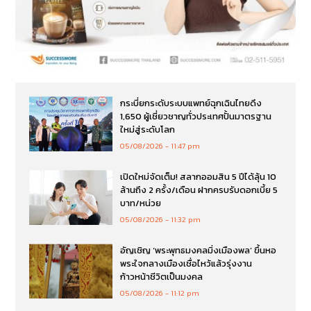
กระบี่ยกระดับระบบแพทย์ฉุกเฉินไทยดึง
1,650 ผู้เชี่ยวชาญทั่วประเทศปั้นมาตรฐาน
ใหม่สู่ระดับโลก
05/08/2026
11:47 pm
เปิดใหม่จัดเต็ม! สลากออมสิน 5 ปีได้ลุ้น 10
ล้านถึง 2 ครั้ง/เดือน ฝากครบรับดอกเบี้ย 5
บาท/หน่วย
05/08/2026
11:32 pm
อัญเชิญ ‘พระพุทธมงคลมิ่งเมืองพล’ ขึ้นหอ
พระใจกลางเมืองเชื่อไหว้แล้วรุ่งงาน
ก้าวหน้าชีวิตเป็นมงคล
05/08/2026
11:12 pm