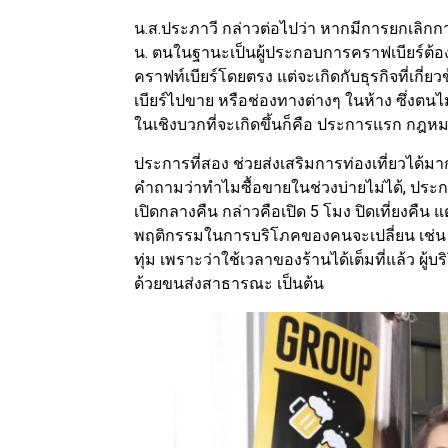
น.ส.ประภาวี กล่าวต่อไปว่า หากมีการยกเลิกก
น. ตนในฐานะเป็นผู้ประกอบการคราฟเบียร์ต้องตอบว
คราฟท์เบียร์โดยตรง แต่จะเกิดกับธุรกิจที่เกี่ย
เบียร์ไปขาย หรือช่องทางต่างๆ ในห้าง ซึ่งตนไ
ในเชิงบวกที่จะเกิดขึ้นก็คือ ประการแรก กฎห
ประการที่สอง ช่วยส่งเสริมการท่องเที่ยวได้มา
คำถามว่าทำไมซื้อขายในช่วงบ่ายไม่ได้, ประกา
เปิดกลางคืน กล่าวคือเปิด 5 โมง ปิดเที่ยงคืน
พฤติกรรมในการบริโภคของคนจะเปลี่ยน เช่น หาก
ทุ่ม เพราะว่าใช้เวลาของร้านได้เต็มที่แล้ว ผู
ด้วยขนส่งสาธารณะ เป็นต้น