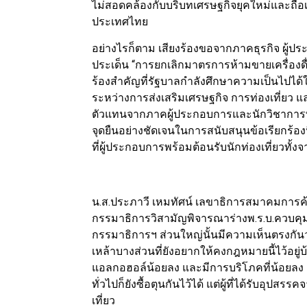
ไม่สอดคล้องกับบริบทเศรษฐกิจยุคใหม่และถือเป
ประเทศไทย
อย่างไรก็ตาม เสียงร้องขอจากภาคธุรกิจ ผู้
ประเด็น “การยกเลิกมาตรการห้ามขายเครื่องดื่
ร้องสำคัญที่รัฐบาลกำลังศึกษาความเป็นไปได้
ระหว่างการส่งเสริมเศรษฐกิจ การท่องเที่ยว
ตัวแทนจากภาคผู้ประกอบการและนักวิชาการที่
จุดยืนอย่างชัดเจนในการสนับสนุนข้อเรียกร้อ
ที่ผู้ประกอบการพร้อมต้อนรับนักท่องเที่ยวท
น.ส.ประภาวี เหมทัศน์ เลขาธิการสมาคมการค้า
กรรมาธิการวิสามัญพิจารณาร่างพ.ร.บ.ควบคุม
กรรมาธิการฯ ส่วนใหญ่นั้นมีความเห็นตรงกัน
เหล้าบางส่วนที่ยังอยากให้คงกฎหมายนี้ไว้อยู่บ
แอลกอฮอล์น้อยลง และมีการบริโภคที่น้อยลง แ
ทั่วไปก็ยังซื้อตุนกันไว้ได้ แต่ผู้ที่ได้รับอ
เที่ยว