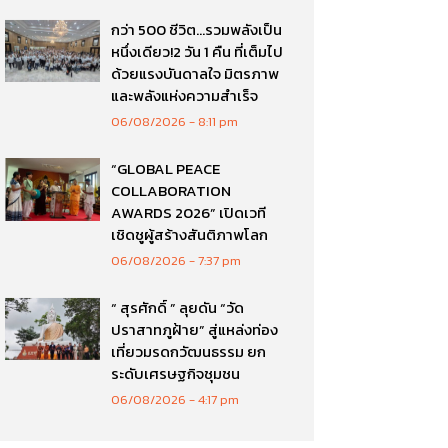
กว่า 500 ชีวิต…รวมพลังเป็น
หนึ่งเดียว!2 วัน 1 คืน ที่เต็มไป
ด้วยแรงบันดาลใจ มิตรภาพ
และพลังแห่งความสำเร็จ
06/08/2026
8:11 pm
“GLOBAL PEACE
COLLABORATION
AWARDS 2026” เปิดเวที
เชิดชูผู้สร้างสันติภาพโลก
06/08/2026
7:37 pm
“ สุรศักดิ์ ” ลุยดัน “วัด
ปราสาทภูฝ้าย” สู่แหล่งท่อง
เที่ยวมรดกวัฒนธรรม ยก
ระดับเศรษฐกิจชุมชน
06/08/2026
4:17 pm