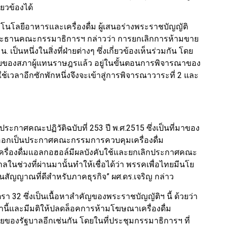
่ยวข้องได้
คโนโลยีอาหารและเครื่องดื่ม ผู้เสนอร่างพระราชบัญญัติ
ประธานคณะกรรมาธิการฯ กล่าวว่า การยกเลิกการห้ามขาย
เป็นหนึ่งในสิ่งที่ฝ่ายต่างๆ ซึ่งเกี่ยวข้องเห็นร่วมกัน โดย
อบของสภาผู้แทนราษฎรแล้ว อยู่ในขั้นตอนการพิจารณาของ
งใช้เวลาอีกซักพักหนึ่งจึงจะเข้าสู่การพิจารณาวาระที่ 2 และ
ระกาศคณะปฏิวัติฉบับที่ 253 ปี พ.ศ.2515 ซึ่งเป็นที่มาของ
ะออกเป็นประกาศคณะกรรมการควบคุมเครื่องดื่ม
ครื่องดื่มแอลกอฮอล์มีผลบังคับใช้และยกเลิกประกาศคณะ
ฐบาลในช่วงที่ผ่านมานั้นทำให้เชื่อได้ว่า พรรคเพื่อไทยมีนโย
ป็นสัญญาณที่ดีสำหรับภาคธุรกิจ” ผศ.ดร.เจริญ กล่าว
รา 32 ซึ่งเป็นเนื้อหาสำคัญของพระราชบัญญัติฯ นี้ ด้วยว่า
านี้และมีมติให้ปลดล็อคการห้ามโฆษณาเครื่องดื่ม
องรัฐบาลอีกเช่นกัน โดยในที่ประชุมกรรมาธิการฯ ที่