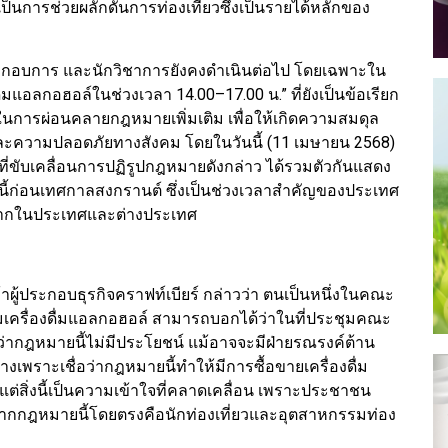
็นการช่วยผลักดันการท่องเที่ยวซึ่งเป็นรายได้หลักของ
ประกอบการ และนักวิชาการยังคงดำเนินต่อไป โดยเฉพาะใน
มแอลกอฮอล์ในช่วงเวลา 14.00–17.00 น.” ที่ยังเป็นข้อเรียก
ในการผ่อนคลายกฎหมายเพิ่มเติม เพื่อให้เกิดความสมดุล
 และความปลอดภัยทางสังคม โดยในวันนี้ (11 เมษายน 2568)
ขับเคลื่อนการปฏิรูปกฎหมายดังกล่าว ได้รวมตัวกันแสดง
งนี้ก่อนเทศกาลสงกรานต์ ซึ่งเป็นช่วงเวลาสำคัญของประเทศ
ั้งจากในประเทศและต่างประเทศ
ผู้ประกอบธุรกิจคราฟท์เบียร์ กล่าวว่า ตนเป็นหนึ่งในคณะ
เครื่องดื่มแอลกอฮอล์ สามารถบอกได้ว่าในที่ประชุมคณะ
ว่ากฎหมายนี้ไม่มีประโยชน์ แม้อาจจะมีฝ่ายรณรงค์ต้าน
้างเพราะเชื่อว่ากฎหมายนี้ทำให้มีการซื้อขายเครื่องดื่ม
ต่สิ่งนี้เป็นความเข้าใจที่คลาดเคลื่อน เพราะประชาชน
ุปสรรคจากกฎหมายนี้โดยตรงคือนักท่องเที่ยวและอุตสาหกรรมท่อง