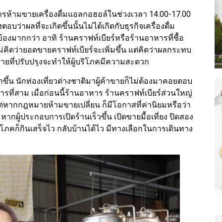
ารห้ามขายเครื่องดื่มแอลกอฮอล์ในช่วงเวลา 14.00-17.00
่าผลที่จะเกิดขึ้นนั้นไม่ได้เกิดกับธุรกิจเครื่องดื่ม
วข้องมากกว่า อาทิ ร้านคราฟท์เบียร์หรือร้านอาหารที่ซื้อ
ม่คิดว่ายอดขายคราฟท์เบียร์จะเพิ่มขึ้น แต่คิดว่าผลกระทบ
มายที่ปรับปรุงจะทำให้ผู้บริโภคมีความสะดวก
กขึ้น นักท่องเที่ยวต่างชาติมาผู้ค้าขายก็ไม่ต้องมาคอยตอบ
รที่สาม เมื่อก่อนนี้ร้านอาหาร ร้านคราฟท์เบียร์ส่วนใหญ่
 แต่หากกฎหมายห้ามขายเปลี่ยน ก็มีโอกาสที่ค่านิยมหรือว่า
ผู้ประกอบการเปิดร้านเร็วขึ้น เปิดขายมื้อเที่ยง ปิดสอง
้บริโภคก็กินเสร็จไว กลับบ้านได้ไว มีทางเลือกในการเดินทาง