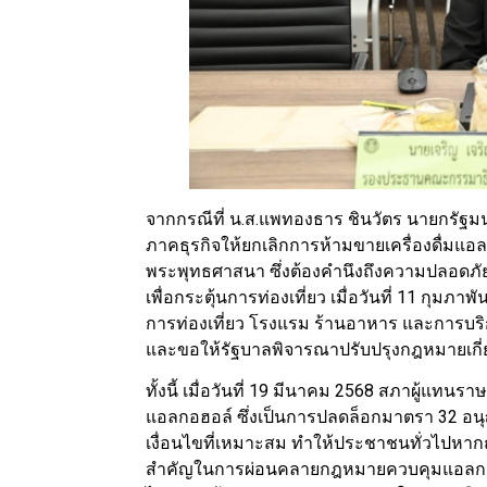
จากกรณีที่ น.ส.แพทองธาร ชินวัตร นายกรัฐมนตร
ภาคธุรกิจให้ยกเลิกการห้ามขายเครื่องดื่มแ
พระพุทธศาสนา ซึ่งต้องคำนึงถึงความปลอดภัยแ
เพื่อกระตุ้นการท่องเที่ยว เมื่อวันที่ 11 กุมภ
การท่องเที่ยว โรงแรม ร้านอาหาร และการบริกา
และขอให้รัฐบาลพิจารณาปรับปรุงกฎหมายเกี่ย
ทั้งนี้ เมื่อวันที่ 19 มีนาคม 2568 สภาผู้แทนร
แอลกอฮอล์ ซึ่งเป็นการปลดล็อกมาตรา 32 อน
เงื่อนไขที่เหมาะสม ทำให้ประชาชนทั่วไปหากถ่า
สำคัญในการผ่อนคลายกฎหมายควบคุมแอลกอฮอล