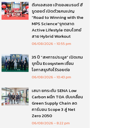
ดีเคเอสเอช เจ้าของแบรนด์ ฮี
รูดอยด์ เปิดตัวแคมเปญ
“Road to Winning with the
MPS Science”รุกตลาด
Active Lifestyle ตอบโจทย์
สาย Hybrid Workout
06/08/2026
10:55 pm
35 ปี “สหการประมูล” เปิดเกม
รุกปั้น Ecosystem เชื่อม
โอกาสธุรกิจไร้รอยต่อ
06/08/2026
10:43 pm
เสนา ยกระดับ SENA Low
Carbon ผนึก TOA ขับเคลื่อน
Green Supply Chain ลด
คาร์บอน Scope 3 สู่ Net
Zero 2050
06/08/2026
8:22 pm