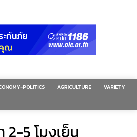
CONOMY-POLITICS
AGRICULTURE
VARIETY
 2-5 โมงเย็น