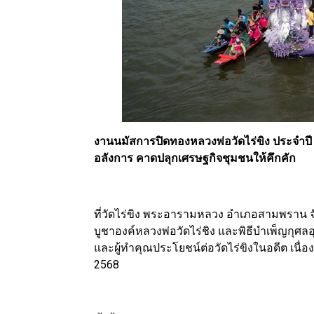
งานนมัสการปิดทองหลวงพ่อวัดไร่ขิง ประจำปี 25
อลังการ คาดปลุกเศรษฐกิจชุมชนให้คึกคัก
ที่วัดไร่ขิง พระอารามหลวง อำเภอสามพราน จ
บูชาองค์หลวงพ่อวัดไร่ชิง และพิธีบำเพ็ญกุศลอ
และผู้ทำคุณประโยชน์ต่อวัดไร่ขิงในอดีต เนื
2568