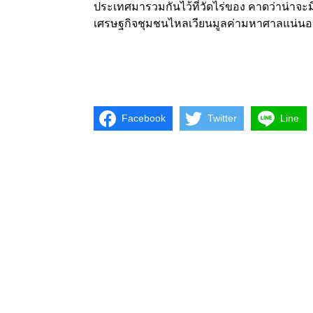
ประเทศมารวมกันไว้ที่วัดไร่ของ คาดว่าน่
เศรษฐกิจชุมชนไหลเวียนมูลค่ามหาศาลแน่น
Facebook
Twitter
Line