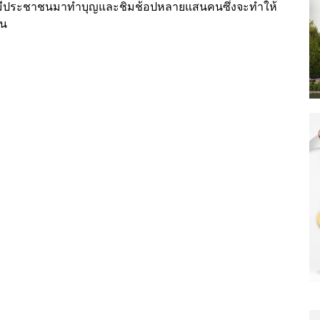
าจะมีประชาชนมาทำบุญและชิมช้อปหลายแสนคนซึ่งจะทำให้
อน