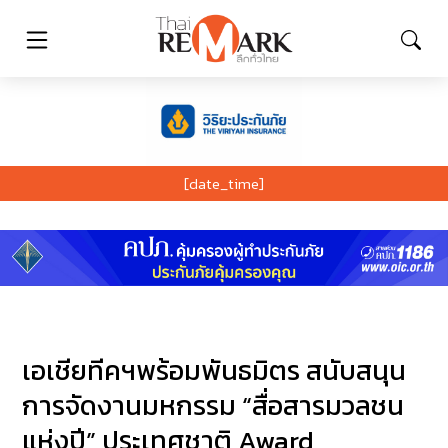
[date_time]
เอเชียทีคฯพร้อมพันธมิตร สนับสนุน
การจัดงานมหกรรม “สื่อสารมวลชน
แห่งปี” ประเทศชาติ Award