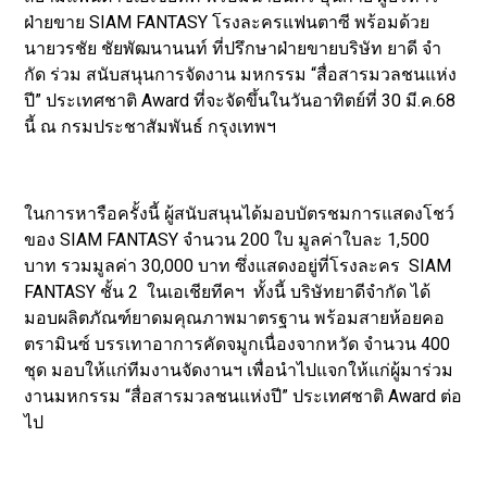
ฝ่ายขาย SIAM FANTASY โรงละครแฟนตาซี พร้อมด้วย
นายวรชัย ชัยพัฒนานนท์ ที่ปรึกษาฝ่ายขายบริษัท ยาดี จํา
กัด ร่วม สนับสนุนการจัดงาน มหกรรม “สื่อสารมวลชนแห่ง
ปี” ประเทศชาติ Award ที่จะจัดขึ้นในวันอาทิตย์ที่ 30 มี.ค.68
นี้ ณ กรมประชาสัมพันธ์ กรุงเทพฯ
ในการหารือครั้งนี้ ผู้สนับสนุนได้มอบบัตรชมการแสดงโชว์
ของ SIAM FANTASY จำนวน 200 ใบ มูลค่าใบละ 1,500
บาท รวมมูลค่า 30,000 บาท ซึ่งแสดงอยู่ที่โรงละคร SIAM
FANTASY ชั้น 2 ในเอเชียทีคฯ ทั้งนี้ บริษัทยาดีจำกัด ได้
มอบผลิตภัณฑ์ยาดมคุณภาพมาตรฐาน พร้อมสายห้อยคอ
ตรามินซ์ บรรเทาอาการคัดจมูกเนื่องจากหวัด จำนวน 400
ชุด มอบให้แก่ทีมงานจัดงานฯ เพื่อนำไปแจกให้แก่ผู้มาร่วม
งานมหกรรม “สื่อสารมวลชนแห่งปี” ประเทศชาติ Award ต่อ
ไป