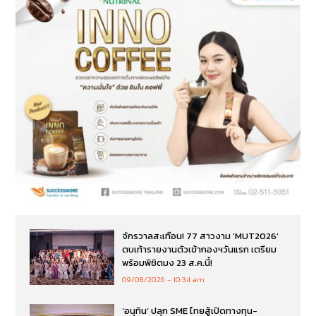
จักรวาลสะเทือน! 77 สาวงาม ‘MUT2026’
ตบเท้ารายงานตัวเข้ากองฯวันแรก เตรียม
พร้อมพิชิตมง 23 ส.ค.นี้!
09/08/2026
10:34 am
‘อนุทิน’ ปลุก SME ไทยสู้เปิดทางทุน-