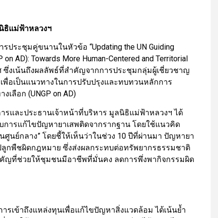
ิธิแม่ฟ้าหลวงฯ
การประชุมคู่ขนานในหัวข้อ “Updating the UN Guiding
P on AD): Towards More Human-Centered and Territorial
่งเน้นถึงผลลัพธ์ที่สำคัญจากการประชุมกลุ่มผู้เชี่ยวชาญ
D) เพื่อเป็นแนวทางในการปรับปรุงและทบทวนหลักการ
งเลือก (UNGP on AD)
ารและประธานเจ้าหน้าที่บริหาร มูลนิธิแม่ฟ้าหลวงฯ ได้
ัญกับการแก้ไขปัญหายาเสพติดจากรากฐาน โดยใช้แนวคิด
ูนย์กลาง” โดยชี้ให้เห็นว่าในช่วง 10 ปีที่ผ่านมา ปัญหายา
ลูกพืชผิดกฎหมาย ซึ่งส่งผลกระทบต่อทรัพยากรธรรมชาติ
ญที่ช่วยให้ชุมชนมีอาชีพที่มั่นคง ลดการพึ่งพากิจกรรมผิด
การเข้าถึงแหล่งทุนเพื่อแก้ไขปัญหาสิ่งแวดล้อม ได้เน้นย้ำ