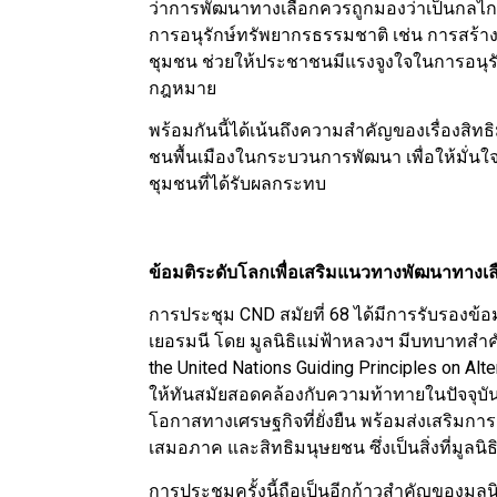
ว่าการพัฒนาทางเลือกควรถูกมองว่าเป็นกลไกท
การอนุรักษ์ทรัพยากรธรรมชาติ เช่น การสร้า
ชุมชน ช่วยให้ประชาชนมีแรงจูงใจในการอนุร
กฎหมาย
พร้อมกันนี้ได้เน้นถึงความสำคัญของเรื่อง
ชนพื้นเมืองในกระบวนการพัฒนา เพื่อให้มั่นใจ
ชุมชนที่ได้รับผลกระทบ
ข้อมติระดับโลกเพื่อเสริมแนวทางพัฒนาทางเล
การประชุม CND สมัยที่ 68 ได้มีการรับรองข
เยอรมนี โดย มูลนิธิแม่ฟ้าหลวงฯ มีบทบาทสำ
the United Nations Guiding Principles on Alt
ให้ทันสมัยสอดคล้องกับความท้าทายในปัจจุบัน 
โอกาสทางเศรษฐกิจที่ยั่งยืน พร้อมส่งเสริม
เสมอภาค และสิทธิมนุษยชน ซึ่งเป็นสิ่งที่มู
การประชุมครั้งนี้ถือเป็นอีกก้าวสำคัญของมู