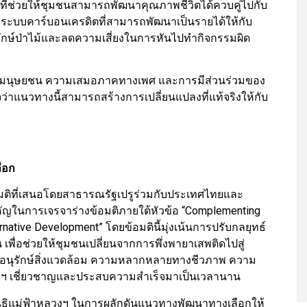
ี่ช่วยให้ชุมชนสามารถพัฒนาคุณภาพชีวิตได้ควบคู่ไปกับ
งระบบคาร์บอนเครดิตที่สามารถพัฒนาเป็นรายได้ให้กับ
ักษ์ป่าไม้และลดความเสี่ยงในการหันไปทำกิจกรรมผิด
สิทธิมนุษยชน ความเสมอภาคทางเพศ และการมีส่วนร่วมของ
ว่าแนวทางนี้สามารถสร้างการเปลี่ยนแปลงที่แท้จริงให้กับ
ือก
้อมติที่เสนอโดยสาธารณรัฐเปรูร่วมกับประเทศไทยและ
คัญในการเจรจาร่างข้อมติภายใต้หัวข้อ “Complementing
ernative Development” โดยข้อมตินี้มุ่งเน้นการปรับกลยุทธ์
เพื่อช่วยให้ชุมชนเปลี่ยนจากการพึ่งพายาเสพติดไปสู่
การอนุรักษ์สิ่งแวดล้อม ความหลากหลายทางชีวภาพ ความ
ลนิธิฯ เชี่ยวชาญและประสบความสำเร็จมาเป็นเวลานาน
ลนิธิแม่ฟ้าหลวงฯ ในการผลักดันแนวทางพัฒนาทางเลือกให้