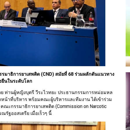
รรมาธิการยาเสพติด (CND) สมัยที่ 68 ร่วมผลักดันแนวทาง
่งยืนในระดับโลก
ดย ท่านผู้หญิงบุตรี วีระไวทยะ ประธานกรรมการหม่อมหล
หน้าที่บริหาร พร้อมคณะผู้บริหารและทีมงาน ได้เข้าร่วม
มคณะกรรมาธิการยาเสพติด (Commission on Narcotic
รัฐออสเตรีย เมื่อเร็วๆ นี้