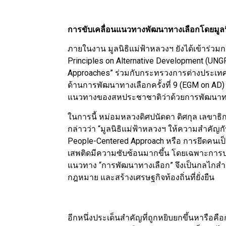
การขับเคลื่อนแนวทางพัฒนาทางเลือกโดยมูลน
ภายในงาน มูลนิธิแม่ฟ้าหลวงฯ ยังได้เข้าร่วม
Principles on Alternative Development (UNG
Approaches” ร่วมกับกระทรวงการต่างประเทศ ซึ
ด้านการพัฒนาทางเลือกครั้งที่ 9 (EGM on A
แนวทางของสหประชาชาติว่าด้วยการพัฒนาทา
ในการนี้ หม่อมหลวงดิศปนัดดา ดิศกุล เลขาธิก
กล่าวว่า “มูลนิธิแม่ฟ้าหลวงฯ ให้ความสำค
People-Centered Approach หรือ การยึดคนเป็นศ
เสพติดมีความซับซ้อนมากขึ้น โดยเฉพาะการป
แนวทาง “การพัฒนาทางเลือก” จึงเป็นกลไกสำคั
กฎหมาย และสร้างเศรษฐกิจท้องถิ่นที่ยั่งยืน
อีกหนึ่งประเด็นสำคัญที่ถูกหยิบยกขึ้นหารือคือ