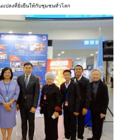
นแปลงที่ยั่งยืนให้กับชุมชนทั่วโลก