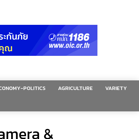
CONOMY-POLITICS
AGRICULTURE
VARIETY
Camera &