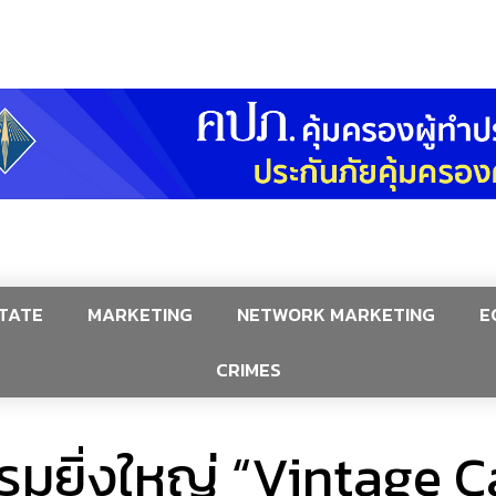
TATE
MARKETING
NETWORK MARKETING
E
CRIMES
รมยิ่งใหญ่ “Vintage 