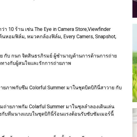
 10 ร้าน เช่น The Eye in Camera Store,Viewfinder
 ต้นหอมฟิล์ม, หมวคกล้องฟิล์ม, Every Camers, Snapshot,
ถ่าย กับ กนก จิตสินธรภิรมย์ ผู้ชำนาญด้านการด้านการถ่าย
นวทางกับผู้สนใจและรักการถ่ายภาพ
มถ่ายภาพกับซึม Colorful Summer มาในชุดบิดบิกินี่สาวาย กับ
จกรรมถ่ายภาพกัม Colarful Summer มาในชุลลำลองเดินเล่น
ับทีมนางแบบในชุดบิกินี่ร้อนแรงต้อนรับซับซัมเมอร์นี้