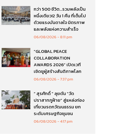
กว่า 500 ชีวิต…รวมพลังเป็น
หนึ่งเดียว!2 วัน 1 คืน ที่เต็มไป
ด้วยแรงบันดาลใจ มิตรภาพ
และพลังแห่งความสำเร็จ
06/08/2026
8:11 pm
“GLOBAL PEACE
COLLABORATION
AWARDS 2026” เปิดเวที
เชิดชูผู้สร้างสันติภาพโลก
06/08/2026
7:37 pm
“ สุรศักดิ์ ” ลุยดัน “วัด
ปราสาทภูฝ้าย” สู่แหล่งท่อง
เที่ยวมรดกวัฒนธรรม ยก
ระดับเศรษฐกิจชุมชน
06/08/2026
4:17 pm