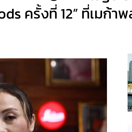
s ครั้งที่ 12” ที่เมก้าพ