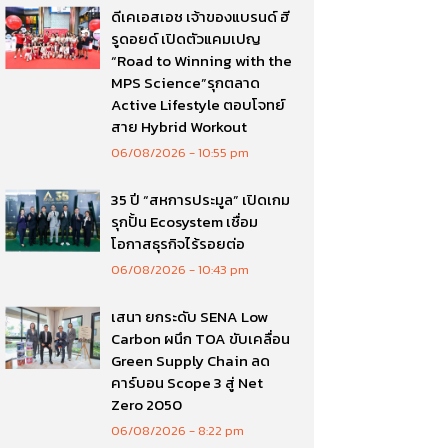
ดีเคเอสเอช เจ้าของแบรนด์ ฮี
รูดอยด์ เปิดตัวแคมเปญ
“Road to Winning with the
MPS Science”รุกตลาด
Active Lifestyle ตอบโจทย์
สาย Hybrid Workout
06/08/2026
10:55 pm
35 ปี “สหการประมูล” เปิดเกม
รุกปั้น Ecosystem เชื่อม
โอกาสธุรกิจไร้รอยต่อ
06/08/2026
10:43 pm
เสนา ยกระดับ SENA Low
Carbon ผนึก TOA ขับเคลื่อน
Green Supply Chain ลด
คาร์บอน Scope 3 สู่ Net
Zero 2050
06/08/2026
8:22 pm