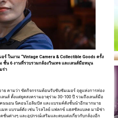
อร์ ในงาม “Vintage Camera & Collectible Goods ครั้ง
รม ชั้น 6 งานที่รวบรวมกล้องวินเทจ และเลนส์มือหมุน
มร่า
ี อาย คามว่า ขัดกิจกรรมต้อนรับซับซัมเมอร์ ฤดูแห่งการท่อง
เลนส์ ตั้งแต่ยุคสงครามอาตุร่วม 30-100 ปี รวมถึงเลนส์มือ
์ แคนนอน นิคอนโอลิมปัส และแบรมค์ดังชั้นนำอีกมากมาย
์แมท แบรนด์ดัง เช่น โรลไลย์ แฟลกข์ แฮสซัลแบลด มามิซ่า
คชั่นต่างๆ และอุปกรณ์เสริมและตบแต่งเกี่ยวกับกล้องอีก