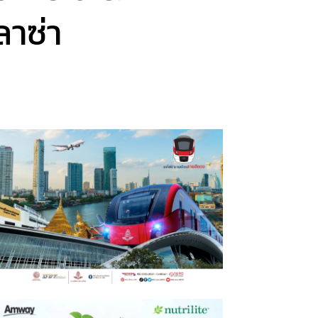
ลาซ่า