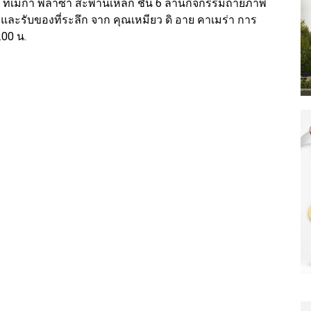
. ที่เมก้า พลาซ่า สะพานเหล็ก ชั้น 6 ลานกิจกรรมถ่ายภาพ
ลและรับของที่ระลึก จาก คุณเหมียว ดิ อาย คาเมร่า การ
.00 น.