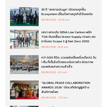
35 ปี “สหการประมูล” เปิดเกมรุกปั้น
Ecosystem เชื่อมโอกาสธุรกิจไร้รอยต่อ
06/08/2026
10:43 pm
เสนา ยกระดับ SENA Low Carbon ผนึก
TOA ขับเคลื่อน Green Supply Chain ลด
คาร์บอน Scope 3 สู่ Net Zero 2050
06/08/2026
8:22 pm
กว่า 500 ชีวิต…รวมพลังเป็นหนึ่งเดียว!2 วัน
1 คืน ที่เต็มไปด้วยแรงบันดาลใจ มิตรภาพ
และพลังแห่งความสำเร็จ
06/08/2026
8:11 pm
“GLOBAL PEACE COLLABORATION
AWARDS 2026” เปิดเวทีเชิดชูผู้สร้าง
สันติภาพโลก
06/08/2026
7:37 pm