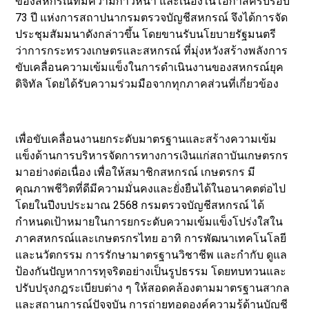
ของสหกรณ์ที่มีความก้าวหน้า และเนื่องในโอกาสครบรอบ
73 ปี แห่งการสถาปนากรมตรวจบัญชีสหกรณ์ จึงได้การจัด
ประชุมสัมมนาดังกล่าวขึ้น โดยขานรับนโยบายรัฐมนตรี
ว่าการกระทรวงเกษตรและสหกรณ์ ที่มุ่งหวังสร้างพลังการ
ขับเคลื่อนความเข้มแข็งในการดำเนินงานของสหกรณ์ยุค
ดิจิทัล โดยได้รับความร่วมมือจากทุกภาคส่วนที่เกี่ยวข้อง
เพื่อขับเคลื่อนงานยกระดับมาตรฐานและสร้างความเข้ม
แข็งด้านการบริหารจัดการทางการเงินแก่สถาบันเกษตรกร
มาอย่างต่อเนื่อง เพื่อให้สมาชิกสหกรณ์ เกษตรกร มี
คุณภาพชีวิตที่ดีมีความมั่นคงและยั่งยืนได้ในอนาคตต่อไป
โดยในปีงบประมาณ 2568 กรมตรวจบัญชีสหกรณ์ ได้
กำหนดเป้าหมายในการยกระดับความเข้มแข็งโปร่งใสใน
ภาคสหกรณ์และเกษตรกรไทย อาทิ การพัฒนาเทคโนโลยี
และนวัตกรรม การรักษามาตรฐานวิชาชีพ และกำกับ ดูแล
ป้องกันปัญหาการทุจริตอย่างเป็นรูปธรรม โดยทบทวนและ
ปรับปรุงกฎระเบียบต่าง ๆ ให้สอดคล้องตามมาตรฐานสากล
และสถานการณ์ปัจจุบัน การถ่ายทอดองค์ความรู้ด้านบัญชี