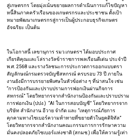
สู่เกษตรกร โดยมุ่งเน้นขยายผลการดำเนินการแก้ไขปัญหา
หนี้สินภาคครัวเรือนของเกษตรกรและประชาชน ตั้งเป้า
หมายพัฒนาเกษตรกรสู่การเป็นผู้ประกอบธุรกิจเกษตร
อัจฉริยะ เป็นต้น
ในโอกาสนี้ เลขานุการ รมว.เกษตรฯ ได้มอบประกาศ
เกียรติคุณและโล่รางวัลข้าราชการพลเรือนดีเด่น ประจำปี
พ.ศ. 2568 และรางวัลชนะการประกวดการออกแบบตรา
สัญลักษณ์กรมตรวจบัญชีสหกรณ์ ครบรอบ 73 ปี ภายใน
งานยังมีการบรรยายพิเศษในหัวข้อต่าง ๆ ที่น่าสนใจ เช่น
“การป้องกันและปราบปรามการฟอกเงินผ่านกิจการ
สหกรณ์” โดยวิทยากรจากสำนักงานป้องกันและปราบปราม
การฟอกเงิน (ปปง.) “AI ในการสอบบัญชี” โดยวิทยากรจาก
บริษัท สำนักงาน อีวาย จำกัด และ “เหตุการณ์ภัยการ
คุกคามทางไซเบอร์ความท้าทายที่ขยายตัวในยุคดิจิทัล”
โดยวิทยากรจากสำนักงานคณะกรรมการการรักษาความ
มั่นคงปลอดภัยไซเบอร์แห่งชาติ (สกมช.) เพื่อให้ความรู้เท่า