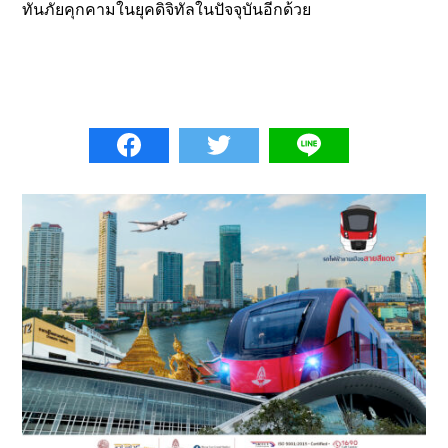
ทันภัยคุกคามในยุคดิจิทัลในปัจจุบันอีกด้วย