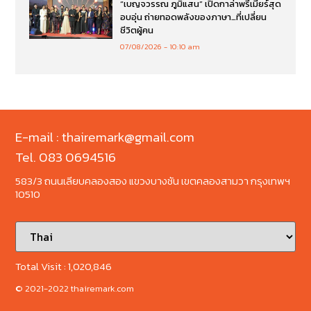
“เบญจวรรณ ภูมิแสน” เปิดกาล่าพรีเมียร์สุด
อบอุ่น ถ่ายทอดพลังของภาษา…ที่เปลี่ยน
ชีวิตผู้คน
07/08/2026
10:10 am
E-mail : thairemark@gmail.com
Tel. 083 0694516
583/3 ถนนเลียบคลองสอง แขวงบางชัน เขตคลองสามวา กรุงเทพฯ
10510
Total Visit :
1,020,846
© 2021-2022 thairemark.com