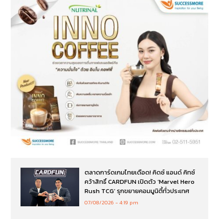
ตลาดการ์ดเกมไทยเดือด! คิดซ์ แอนด์ คิทซ์
คว้าสิทธิ์ CARDFUN เปิดตัว ‘Marvel Hero
Rush TCG’ รุกขยายคอมมูนิตี้ทั่วประเทศ
07/08/2026
4:19 pm