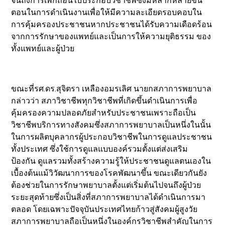
จนถึงการเพิกถอนใบประกอบวิชาชีพซึ่งมีหลากหลายขั้น
ตอนในการดำเนินงานเพื่อให้มีความละเอียดรอบคอบใน
การคุ้มครองประชาชนหากประชาชนได้รับความเดือดร้อน
จากการรักษาของแพทย์และเป็นการให้ความยุติธรรม ของ
ทั้งแพทย์และผู้ป่วย
ขณะที่รศ.ดร.สุจิตรา เหลืองอมรเลิศ นายกสภาการพยาบาล
กล่าวว่า สภาวิชาชีพทุกวิชาชีพที่เกิดขึ้นดำเนินการเพื่อ
คุ้มครองความปลอดภัยสำหรับประชาชนเพราะถือเป็น
วิชาชีพบริการทางสังคมซึ่งสภาการพยาบาลเป็นหนึ่งในนั้น
ในการผลิตบุคลากรผู้ประกอบวิชาชีพในการดูแลประชาชน
ทั้งประเทศ ซึ่งใช้การดูแลแบบองค์รวมตั้งแต่ส่งเสริม
ป้องกัน ดูแลรวมทั้งสร้างความรู้ให้ประชาชนดูแลตนเองใน
เบื้องต้นแม้วิวัฒนาการของโรคพัฒนาขึ้น ขณะเดียวกันยัง
ต้องช่วยในการรักษาพยาบาลตั้งแต่เริ่มต้นไปจนถึงผู้ป่วย
ระยะสุดท้ายซึ่งเป็นสิ่งที่สภาการพยาบาลได้ดำเนินการมา
ตลอด โดยเฉพาะปัจจุบันประเทศไทยก้าวสู่สังคมผู้สูงวัย
สภาการพยาบาลถือเป็นหนึ่งในองค์กรวิชาชีพสำคัญในการ