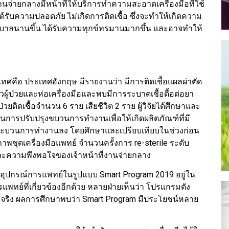
านจ่ายกลางมีหน้าที่ให้บริการทำความสะอาดเครื่องมือที่ใช้
้ได้รับความปลอดภัย ไม่เกิดการติดเชื้อ ซึ่งจะทำให้เกิดความ
บาลนานขึ้น ได้รับความทุกข์ทรมานมากขึ้น และอาจทำให้
ระเทศคือ ประเทศอังกฤษ มีรายงานว่า มีการติดเชื้อแผลผ่าตัด
ัวผู้ป่วยและห่อเครื่องมือและพบมีการระบาดเชื้อดื้อต่อยา
วยติดเชื้อจำนวน 6 ราย เสียชีวิต 2 ราย ผู้วิจัยได้ศึกษาและ
การปรับปรุงขบวนการทำงานเพื่อให้เกิดผลิตภัณฑ์ที่มี
ะบวนการทำงานลง โดยศึกษาและเปรียบเทียบในช่วงก่อน
พชุดเครื่องมือแพทย์ จำนวนครั้งการ re-sterile ระดับ
ละความพึงพอใจของเจ้าหน้าที่งานจ่ายกลาง
ยอุปกรณ์การแพทย์ในรูปแบบ Smart Program 2019 อยู่ใน
ย์ที่เกี่ยวข้องอีกด้วย หลายฝ่ายเห็นว่า โปรแกรมดัง
ริง ผลการศึกษาพบว่า Smart Program มีประโยชน์หลาย