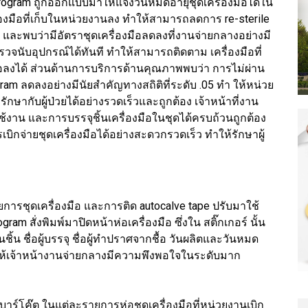
Program ถูกออกแบบมาให้แจ้งวันหมดอายุชุดเครื่องมือได้ใน
งมือที่เก็บในหน่วยงานลง ทำให้สามารถลดการ re-sterile
น และพบว่ามีอัตราชุดเครื่องมือลดลงที่งานจ่ายกลางอย่างมี
วจนับอุปกรณ์ได้ทันที ทำให้สามารถติดตาม เครื่องมือที่
อลงได้ ส่วนด้านการบริการด้านคุณภาพพบว่า การไม่ผ่าน
ram ลดลงอย่างมีนัยสำคัญทางสถิติที่ระดับ .05 ทำ ให้หน่วย
รักษากับผู้ป่วยได้อย่างรวดเร็วและถูกต้อง เจ้าหน้าที่งาน
งาน และการบรรจุชิ้นเครื่องมือในชุดได้ครบถ้วนถูกต้อง
ิกจ่ายชุดเครื่องมือได้อย่างสะดวกรวดเร็ว ทำให้รักษาผู้
การชุดเครื่องมือ และการติด autocalve tape ปรับมาใช้
m สั่งพิมพ์มาปิดหน้าห่อเครื่องมือ ซึ่งใน สติ๊กเกอร์ นั้น
้น ชื่อผู้บรรจุ ชื่อผู้ทำปราศจากชื้อ วันผลิตและวันหมด
ำให้เจ้าหน้างานจ่ายกลางมีความพึงพอใจในระดับมาก
าร์โค๊ต ในแต่ละรายการห่อชุดเครื่องมือที่หน่วยงานเบิก