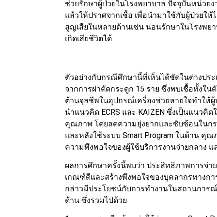
ช่วยรักษาผู้ป่วยในโรงพยาบาล ปัจจุบันหน่วยง
แล้วให้ปราศจากเชื้อ เพื่อนำมาใช้กับผู้ป่วยให
สูญเสียในหลายด้านเช่น นอนรักษาในโรงพยา
เกิดเสียชีวิตได้
ตัวอย่างกับกรณีศึกษานี้ที่เห็นได้ชัดในต่างป
จากการผ่าตัดกระดูก 15 ราย ซึ่งพบเชื้อทั้งในต
ต้านจุลชีพในอุปกรณ์เครื่องช่วยหายใจทำให้ผู้ป่
นำแนวคิด ECRS และ KAIZEN ซึ่งเป็นแนวคิดใน
คุณภาพ โดยลดความยุ่งยากและซับซ้อนในกร
และหลังใช้ระบบ Smart Program ในด้าน คุณภา
ความพึงพอใจของผู้ใช้บริการงานจ่ายกลาง แ
ผลการศึกษาครั้งนี้พบว่า ประสิทธิภาพการจ่า
เกณฑ์ดีและสร้างพึงพอใจของบุคลากรทางการแพท
กล่าวมีประโยชน์กับการทำงานในสถานการณ์จ
ด้าน ซึ่งรวมไปด้วย