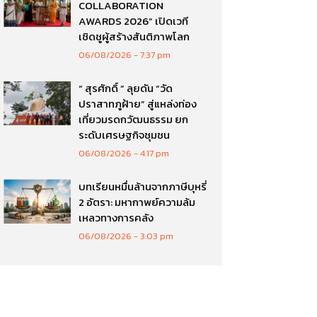
COLLABORATION
AWARDS 2026” เปิดเวที
เชิดชูผู้สร้างสันติภาพโลก
06/08/2026
7:37 pm
“ สุรศักดิ์ ” ลุยดัน “วัด
ปราสาทภูฝ้าย” สู่แหล่งท่อง
เที่ยวมรดกวัฒนธรรม ยก
ระดับเศรษฐกิจชุมชน
06/08/2026
4:17 pm
บทเรียนหมื่นล้านจากภาษีบุหรี่
2 อัตรา: มหากาพย์ความล้ม
เหลวทางการคลัง
06/08/2026
3:03 pm