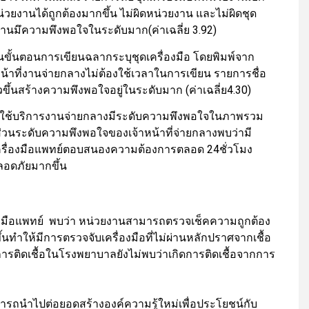
วยงานได้ถูกต้องมากขึ้น ไม่ผิดหน่วยงาน และไม่ผิดชุด
วยงานมึความพึงพอใจในระดับมาก(ค่าเฉลี่ย 3.92)
นขั้นตอนการเขียนฉลากระบุชุดเครื่องมือ โดยพิมพ์จาก
้าที่งานจ่ายกลางไม่ต้องใช้เวลาในการเขียน รายการชื่อ
ขึ้นสร้างความพึงพอใจอยู่ในระดับมาก (ค่าเฉลี่ย4.30)
ผู้ใช้บริการงานจ่ายกลางมีระดับความพึงพอใจในภาพรวม
่วนระดับความพึงพอใจของเจ้าหน้าที่จ่ายกลางพบว่ามี
ชุดเครื่องมือแพทย์ตอบสนองความต้องการตลอด 24ชั่วโมง
อดภัยมากขึ้น
ื่องมือแพทย์ พบว่า หน่วยงานสามารถตรวจเช็คความถูกต้อง
ทำให้มีการตรวจจับเครื่องมือที่ไม่ผ่านหลักปราศจากเชื้อ
รติดเชื้อในโรงพยาบาลยังไม่พบว่าเกิดการติดเชื้อจากการ
ารถนำไปต่อยอดสร้างองค์ความรู้ใหม่เพื่อประโยชน์กับ