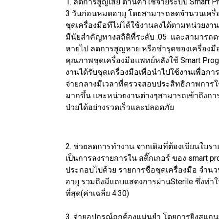
1. ลดการสูญเสีย ด้านค่าใช้จ่ายระบบ Smart 
3 วันก่อนหมดอายุ โดยสามารถลดจำนวนเครื่อ
ชุดเครื่องมือทีไม่ได้ใช้งานลงได้ตามหน่วยงา
มีนัยสำคัญทางสถิติที่ระดับ .05 และสามารถตร
หายไป ลดการสูญหาย หรือชำรุดของเครื่องมื
คุณภาพชุดเครื่องมือแพทย์หลังใช้ Smart Prog
งานได้รับชุดเครื่องมือเพื่อนำไปใช้งานเพื่อการ
จ่ายกลางมีเวลาที่ตรวจสอบประสิทธิภาพการใช้
มากขึ้น และหน่วยงานต่างๆสามารถเข้าถึงการเบ
ป่วยได้อย่างรวดเร็วและปลอดภัย
2. ช่วยลดการทำงาน จากเดิมที่ต้องเขียนใบราย
เป็นการลงรายการใน สติ๊กเกอร์ ของ smart progra
ประกอบไปด้วย รายการชื่อชุดเครื่องมือ จำนวนชิ
อายุ รวมถึงมีแถบแสดงการผ่านSterile ซึ่งท
ที่สุด(ค่าเฉลี่ย 4.30)
3. จ่ายอุปกรณ์ถูกต้องแม่นยำ โดยการยิงสแกนบ