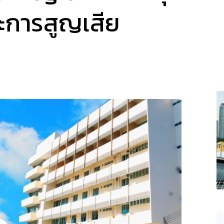
และการสูญเสีย