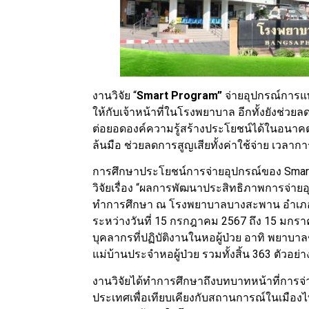
งานวิจัย “
Smart Program”
จ่ายอุปกรณ์การ
ให้กับเจ้าหน้าที่ในโรงพยาบาล อีกทั้งยังช่ว
ต่อยอดองค์ความรู้สร้างประโยชน์ได้ในอนาคต
ล้นมือ ช่วยลดการสูญเสียทั้งค่าใช้จ่าย เวลาก
การศึกษาประโยชน์การจ่ายอุปกรณ์ของ Smart 
วิจัยเรื่อง “ผลการพัฒนาประสิทธิภาพการจ่า
ทำการศึกษา ณ โรงพยาบาลบางสะพาน อำเภอบ
ระหว่างวันที่ 15 กรกฎาคม 2567 ถึง 15 มกรา
บุคลากรที่ปฏิบัติงานในหอผู้ป่วย อาทิ พยาบา
แม่บ้านประจำหอผู้ป่วย รวมทั้งสิ้น 363 ตัวอย่า
งานวิจัยได้ทำการศึกษาถึงบทบาทหน้าที่การ
ประเทศเพื่อเทียบเคียงกับสถานการณ์ในเมืองไท