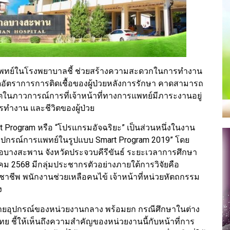
แพทย์ในโรงพยาบาลชี้ ช่วยสร้างความสะดวกในการทำงาน
ยลดอัตราการการติดเชื้อของผู้ป่วยหลังการรักษา คาดสามารถ
ในภาวการณ์การที่เจ้าหน้าที่ทางการแพทย์มีภาระงานอยู่
ารทำงาน และชีวิตของผู้ป่วย
Program หรือ “โปรแกรมอัจฉริยะ” เป็นส่วนหนึ่งในงาน
ยอุปกรณ์การแพทย์ในรูปแบบ Smart Program 2019” โดย
างสะพาน จังหวัดประจวบคีรีขันธ์ ระยะเวลาการศึกษา
คม 2568 มีกลุ่มประชากรตัวอย่างภายใต้การวิจัยคือ
ลชาชีพ พนักงานช่วยเหลือคนไข้ เจ้าหน้าที่หน่วยหัตถกรรม
ง
จ่ายอุปกรณ์ของหน่วยงานกลาง พร้อมยก กรณีศึกษาในต่าง
ย ชี้ให้เห็นถึงความสำคัญของหน่วยงานนี้กับหน้าที่การ