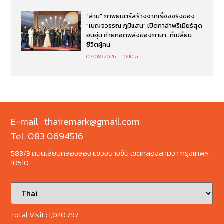
“ล่าม” ภาพยนตร์สร้างจากเรื่องจริงของ
“เบญจวรรณ ภูมิแสน” เปิดกาล่าพรีเมียร์สุด
อบอุ่น ถ่ายทอดพลังของภาษา…ที่เปลี่ยน
ชีวิตผู้คน
07/08/2026
10:10 am
E-mail : thairemark@gmail.com
Tel. 083 0694516
583/3 ถนนเลียบคลองสอง แขวงบางชัน เขตคลองสามวา กรุงเทพฯ
10510
Total Visit :
1,020,797