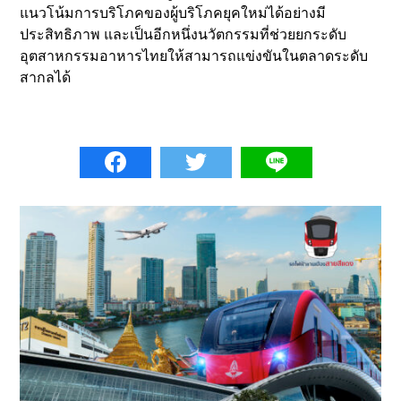
แนวโน้มการบริโภคของผู้บริโภคยุคใหม่ได้อย่างมี
ประสิทธิภาพ และเป็นอีกหนึ่งนวัตกรรมที่ช่วยยกระดับ
อุตสาหกรรมอาหารไทยให้สามารถแข่งขันในตลาดระดับ
สากลได้