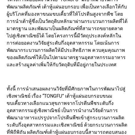
พัฒนาผลิตภัณฑ์ เต้าหู้แผ่นอบกรอบ เพื่อเป็นทางเลือกให้กับ
ผู้บริโภคที่มองหาขนมขบเคี้ยวที่ให้โปรตีนสูงจากพืช โดย
การนำเต้าหู้ซึ่งเป็นวัตถุดิบหลักมาผ่านกระบวนการผลิตที่ได้
มาตรฐาน และพัฒนาเป็นผลิตภัณฑ์ที่สามารถขยายตลาด
ไปสู่เชิงพาณิชย์ได้ โดยโครงการนี้มีวัตถุประสงค์หลักใน
การต่อยอดงานวิจัยสู่ระดับกึ่งอุตสาหกรรม โดยเน้นการ
พัฒนากระบวนการผลิตให้มีประสิทธิภาพ ควบคุมคุณภาพ
ของผลิตภัณฑ์ให้เป็นไปตามมาตรฐานอุตสาหกรรมอาหาร
และสร้างมูลค่าเพิ่มให้กับวัตถุดิบที่มีอยู่ภายในประเทศ
ทั้งนี้ การนำเสนอผลงานวิจัยที่มีศักยภาพในการพัฒนาไปสู่
เชิงพาณิชย์ เรื่อง “TONGFU” เต้าหู้แผ่นอบกรอบขนม
ขบเคี้ยวทางเลือกแนวสุขภาพจากโปรตีนพืชระดับกึ่ง
อุตสาหกรรมสู่เชิงพาณิชย์ เป็นการนำงานวิจัยด้านการ
พัฒนาอาหารแปรรูปจากโปรตีนพืชเข้าสู่กระบวนการผลิต
ระดับกึ่งอุตสาหกรรมและเชิงพาณิชย์ ด้วยกระบวนการผลิต
ที่พิถีพิถัน ผลิตภัณฑ์เต้าหู้แผ่นอบกรอบนี้สามารถตอบสนอง