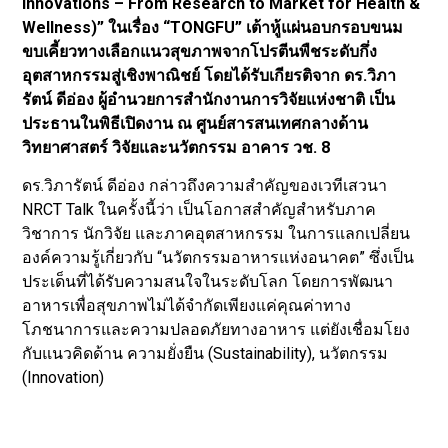
Innovations – From Research to Market for Health &
Wellness)” ในเรื่อง “TONGFU” เต้าหู้แผ่นอบกรอบขนม
ขบเคี้ยวทางเลือกแนวสุขภาพจากโปรตีนพืชระดับกึ่ง
อุตสาหกรรมสู่เชิงพาณิชย์ โดยได้รับเกียรติจาก ดร.วิภา
รัตน์ ดีอ่อง ผู้อำนวยการสำนักงานการวิจัยแห่งชาติ เป็น
ประธานในพิธีเปิดงาน ณ ศูนย์สารสนเทศกลางด้าน
วิทยาศาสตร์ วิจัยและนวัตกรรม อาคาร วช. 8
ดร.วิภารัตน์ ดีอ่อง กล่าวถึงความสำคัญของเวทีเสวนา
NRCT Talk ในครั้งนี้ว่า เป็นโอกาสสำคัญสำหรับภาค
วิชาการ นักวิจัย และภาคอุตสาหกรรม ในการแลกเปลี่ยน
องค์ความรู้เกี่ยวกับ “นวัตกรรมอาหารแห่งอนาคต” ซึ่งเป็น
ประเด็นที่ได้รับความสนใจในระดับโลก โดยการพัฒนา
อาหารเพื่อสุขภาพไม่ได้จำกัดเพียงแค่คุณค่าทาง
โภชนาการและความปลอดภัยทางอาหาร แต่ยังเชื่อมโยง
กับแนวคิดด้าน ความยั่งยืน (Sustainability), นวัตกรรม
(Innovation)