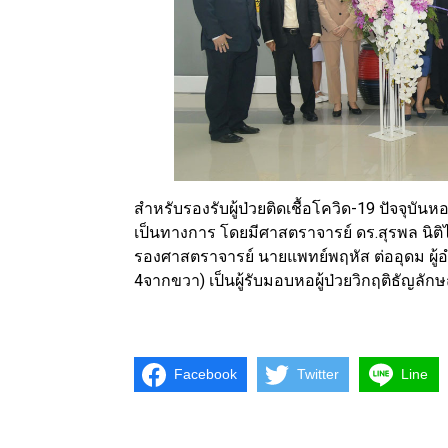
สำหรับรองรับผู้ป่วยติดเชื้อโควิด-19 ปัจจุบันห
เป็นทางการ โดยมีศาสตราจารย์ ดร.สุรพล นิ
รองศาสตราจารย์ นายแพทย์พฤหัส ต่ออุดม ผู
4จากขวา) เป็นผู้รับมอบหอผู้ป่วยวิกฤติธัญลักษณ์ 
Facebook
Twitter
Line