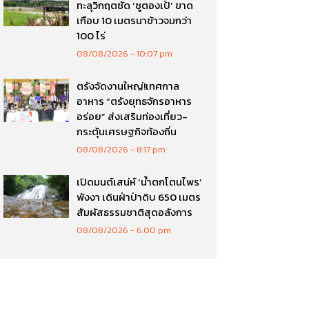
ทะลุวิกฤตซัด ‘ซูตองเป้’ ขาด
เกือบ 10 เมตรนาข้าวจมกว่า
100 ไร่
08/08/2026
10:07 pm
ตรังจัดงานใหญ่!เทศกาล
อาหาร “ตรังยุทธจักรอาหาร
อร่อย” ส่งเสริมท่องเที่ยว-
กระตุ้นเศรษฐกิจท้องถิ่น
08/08/2026
8:17 pm
เปิดมนต์เสน่ห์ ‘น้ำตกโตนไพร’
พังงา เดินฝ่าป่าดิบ 650 เมตร
สัมผัสธรรมชาติสุดอลังการ
08/08/2026
6:00 pm