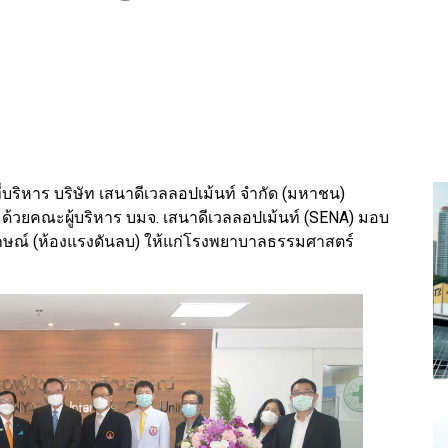
ี่บริหาร บริษัท เสนาดีเวลลอปเม้นท์ จำกัด (มหาชน)
ด้วยคณะผู้บริหาร บมจ. เสนาดีเวลลอปเม้นท์ (SENA) มอบ
ัญลักษณ์ (ห้องแรงดันลบ) ให้แก่โรงพยาบาลธรรมศาสตร์