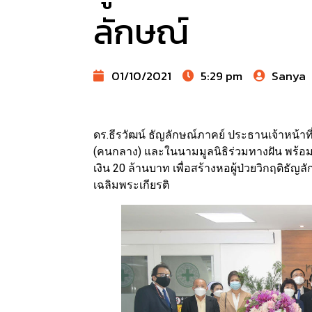
ลักษณ์
01/10/2021
5:29 pm
Sanya
ดร.ธีรวัฒน์ ธัญลักษณ์ภาคย์ ประธานเจ้าหน้าท
(คนกลาง) และในนามมูลนิธิร่วมทางฝัน พร้อม
เงิน 20 ล้านบาท เพื่อสร้างหอผู้ป่วยวิกฤติธ
เฉลิมพระเกียรติ