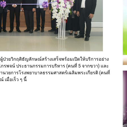
อผู้ป่วยวิกฤติธัญลักษณ์สร้างเสร็จพร้อมเปิดให้บริการอย่าง
ติไกรพจน์ ประธานกรรมการบริหาร (คนที่ 5 จากขวา) และ
้อำนวยการโรงพยาบาลธรรมศาสตร์เฉลิมพระเกียรติ (คนที่
เมื่อเร็ว ๆ นี้