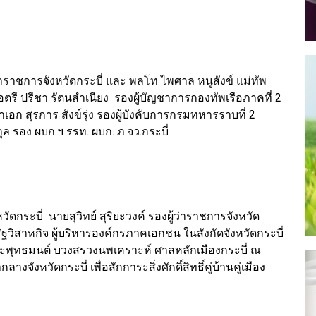
้ว่าราชการจังหวัดกระบี่ และ พลโท ไพศาล หนูสังข์ แม่ทัพ
ตรี ปรีชา รัตนสำเนียง รองผู้บัญชาการกองทัพเรือภาคที่ 2
ก สุรการ สังข์รุ่ง รองผู้บังคับการกรมทหารราบที่ 2
กุล รอง ผบก.ฯ รรท. ผบก. ภ.จว.กระบี่
ดกระบี่ นายสุวิทย์ สุริยะวงค์ รองผู้ว่าราชการจังหวัด
ฐวิสาหกิจ ผู้บริหารองค์กรภาคเอกชน ในสังกัดจังหวัดกระบี่
ะพุทธมนต์ บวงสรวงนพเคราะห์ ศาลหลักเมืองกระบี่ ณ
งหวัดกระบี่ เพื่อสักการะสิ่งศักดิ์สิทธิ์คู่บ้านคู่เมือง
่