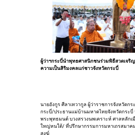
ผู้ว่าฯกระบี่นำพุทธศาสนิกชนร่วมพิธีสวดเจร
ความเป็นสิริมงคลแก่ชาวจังหวัดกระบี่
นายอังกูร ศีลาเทวากูล ผู้ว่าราชการจังหวัดก
กระบี่/ประธานแม่บ้านมหาดไทยจังหวัดกระบี่ 
พระพุทธมนต์ บวงสรวงนพเคราะห์ ศาลหลักเมื
ใหญ่หนใต้/ ที่ปรึกษากรรมการมหาเถรสมาคม 
สงฆ์