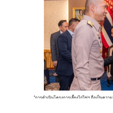
“การดำเนินโครงการเลี้ยงไก่ไข่ฯ ถือเป็นความ
สนับสนุนเป้าหมายกองทัพเรือที่ต้องการสร้างแ
ครอบครัว โดยมอบงบประมาณพร้อมถ่ายทอดองค์ค