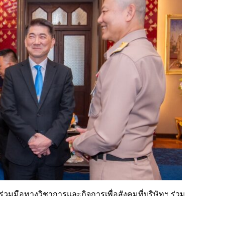
ร่วมมือทางวิชาการและกิจการเพื่อสังคมที่บริษัทฯ ร่วม
หล่งเรียนรู้และเป็นสวัสดิการแก่กำลังพลกองทัพเรือและ
วามรู้จากทีมงานผู้เชี่ยวชาญของซีพีเอฟ เพื่อให้