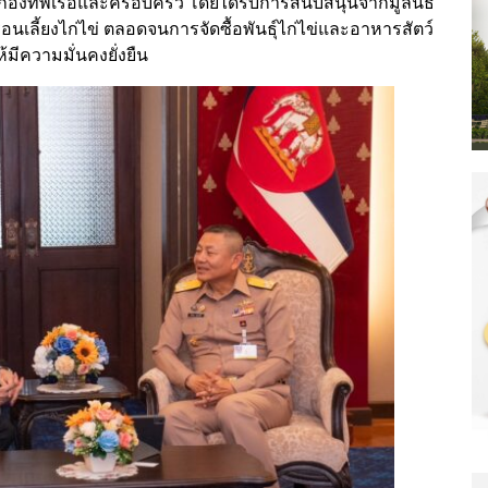
งกองทัพเรือและครอบครัว โดยได้รับการสนับสนุนจากมูลนิธิ
นเลี้ยงไก่ไข่ ตลอดจนการจัดซื้อพันธุ์ไก่ไข่และอาหารสัตว์
ีความมั่นคงยั่งยืน