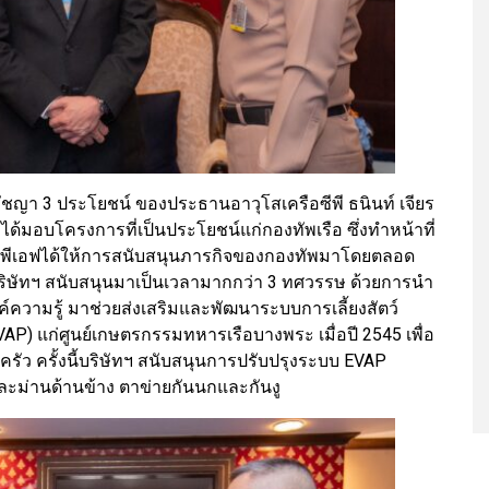
ัชญา 3 ประโยชน์ ของประธานอาวุโสเครือซีพี ธนินท์ เจียร
งได้มอบโครงการที่เป็นประโยชน์แก่กองทัพเรือ ซึ่งทำหน้าที่
ีพีเอฟได้ให้การสนับสนุนภารกิจของกองทัพมาโดยตลอด
ริษัทฯ สนับสนุนมาเป็นเวลามากกว่า 3 ทศวรรษ ด้วยการนำ
ความรู้ มาช่วยส่งเสริมและพัฒนาระบบการเลี้ยงสัตว์
AP) แก่ศูนย์เกษตรกรรมทหารเรือบางพระ เมื่อปี 2545 เพื่อ
รัว ครั้งนี้บริษัทฯ สนับสนุนการปรับปรุงระบบ EVAP
ละม่านด้านข้าง ตาข่ายกันนกและกันงู