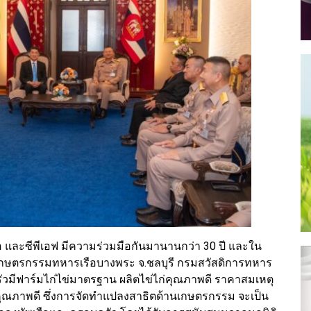
ือ และซีพีเอฟ มีความร่วมมือกันมานานกว่า 30 ปี และใน
ย์เกษตรกรรมทหารเรือบางพระ จ.ชลบุรี กรมสวัสดิการทหาร
วมีฟาร์มไก่ไข่มาตรฐาน ผลิตไข่ไก่คุณภาพดี ราคาสมเหตุ
ุณภาพดี ซึ่งการจัดทำแปลงสาธิตด้านเกษตรกรรม จะเป็น