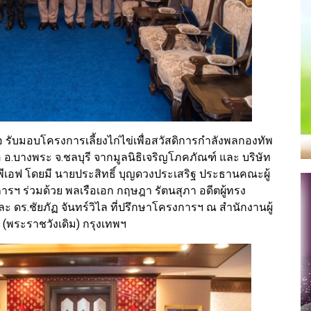
อ รับมอบโครงการเลี้ยงไก่ไข่เพื่อสวัสดิการกำลังพลกองทัพ
อ.บางพระ จ.ชลบุรี จากมูลนิธิเจริญโภคภัณฑ์ และ บริษัท
ีเอฟ โดยมี นายประสิทธิ์ บุญดวงประเสริฐ ประธานคณะผู้
ารฯ ร่วมด้วย พลเรือเอก กฤษฎา รัตนสุภา อดีตผู้ทรง
 ดร.ชัยภัฏ จันทร์วิไล ที่ปรึกษาโครงการฯ ณ สำนักงานผู้
(พระราชวังเดิม) กรุงเทพฯ