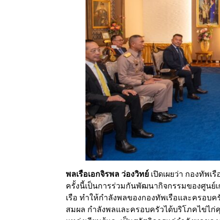
พลเรือเอกจิรพล ว่องวิทย์
เปิดเผยว่า กองทัพเร
ครั้งนี้เป็นการร่วมกันพัฒนากิจกรรมของศูน
เรือ ทำให้กำลังพลของกองทัพเรือและครอบครั
สมผล กำลังพลและครอบครัวได้บริโภคไข่ไก่ค