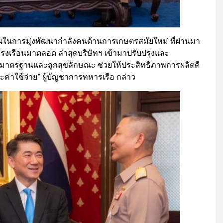
วกันในการมุ่งพัฒนากำลังคนด้านการเกษตรสมัยใหม่ ที่ผ่านมา
งเรือนมาตลอด ล่าสุดบริษัทฯ เข้ามาปรับปรุงและ
้ได้มาตรฐานและถูกสุขลักษณะ ช่วยให้ประสิทธิภาพการผลิตดี
ะค่าใช้จ่าย” ผู้บัญชาการทหารเรือ กล่าว