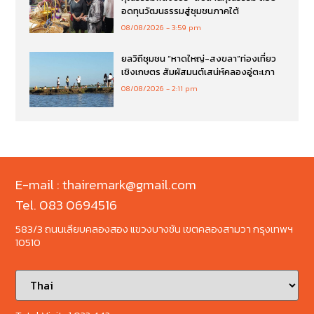
อดทุนวัฒนธรรมสู่ชุมชนภาคใต้
08/08/2026
3:59 pm
ยลวิถีชุมชน “หาดใหญ่-สงขลา”ท่องเที่ยว
เชิงเกษตร สัมผัสมนต์เสน่ห์คลองอู่ตะเภา
08/08/2026
2:11 pm
E-mail : thairemark@gmail.com
Tel. 083 0694516
583/3 ถนนเลียบคลองสอง แขวงบางชัน เขตคลองสามวา กรุงเทพฯ
10510