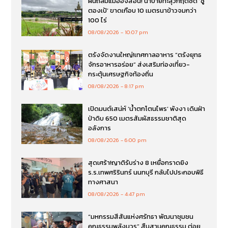
ฝนถล่มแม่ฮ่องสอน! น้ำปายทะลุวิกฤตซัด ‘ซู
ตองเป้’ ขาดเกือบ 10 เมตรนาข้าวจมกว่า
100 ไร่
08/08/2026
10:07 pm
ตรังจัดงานใหญ่!เทศกาลอาหาร “ตรังยุทธ
จักรอาหารอร่อย” ส่งเสริมท่องเที่ยว-
กระตุ้นเศรษฐกิจท้องถิ่น
08/08/2026
8:17 pm
เปิดมนต์เสน่ห์ ‘น้ำตกโตนไพร’ พังงา เดินฝ่า
ป่าดิบ 650 เมตรสัมผัสธรรมชาติสุด
อลังการ
08/08/2026
6:00 pm
สุดเศร้า!ญาติรับร่าง 8 เหยื่อกราดยิง
ร.ร.เทพศริรินทร์ นนทบุรี กลับไปประกอบพิธี
ทางศาสนา
08/08/2026
4:47 pm
“มหกรรมสีสันแห่งศรัทธา พัฒนาชุมชน
คุณธรรมพลังบวร” สืบสานคุณธรรม ต่อย