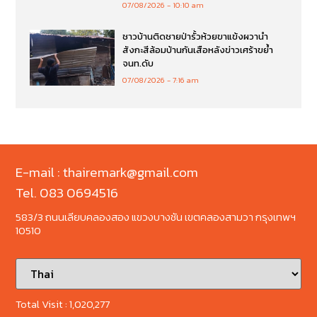
07/08/2026
10:10 am
ชาวบ้านติดชายป่ารั้วห้วยขาแข้งผวานำ
สังกะสีล้อมบ้านกันเสือหลังข่าวเศร้าขย้ำ
จนท.ดับ
07/08/2026
7:16 am
E-mail : thairemark@gmail.com
Tel. 083 0694516
583/3 ถนนเลียบคลองสอง แขวงบางชัน เขตคลองสามวา กรุงเทพฯ
10510
Total Visit :
1,020,277