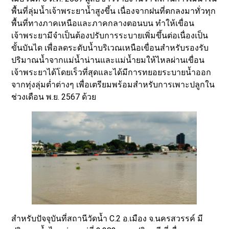
พื้นที่ลุ่มน้ำเจ้าพระยาน้ำสูงขึ้น เนื่องจากฝนที่ตกลงมาทั่วทุก
พื้นที่ทางภาคเหนือและภาคกลางตอนบน ทำให้เขื่อน
เจ้าพระยามีจำเป็นต้องปรับการระบายเพิ่มขึ้นต่อเนื่องเป็น
ขั้นบันได เพื่อลดระดับน้ำบริเวณเหนือเขื่อนสำหรับรองรับ
ปริมาณน้ำจากแม่น้ำน่านและแม่น้ำยมให้ไหลผ่านเขื่อน
เจ้าพระยาได้โดยเร็วที่สุดและได้มีการทยอยระบายน้ำออก
จากทุ่งลุ่มต่ำต่างๆ เพื่อเตรียมพร้อมสำหรับการเพาะปลูกใน
ช่วงเดือน พ.ย. 2567 ด้วย
สำหรับปัจจุบันที่สถานีวัดน้ำ C.2 อ.เมือง จ.นครสวรรค์ มี