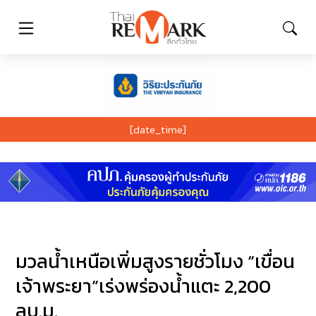
[date_time]
มวลน้ำเหนือเพิ่มสูงรายชั่วโมง “เขื่อน
เจ้าพระยา”เร่งพร่องน้ำแตะ 2,200
ลบ.ม.