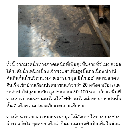
ทั้งนี้ จากมวลน้ำทางภาคเหนือที่เพิ่มสูงขึ้นรายชั่วโมง ส่งผล
ให้ระดับน้ำเหนือเขื่อนเจ้าพระยาเพิ่มสูงขึ้นต่อเนื่อง ทำให้
คันดินกั้นน้ำบริเวณ ม.4 ต.ธรรมามูล มีน้ำเอ่อไหลทะลักคัน
ดินเริ่มเข้าบ้านเรือนประชาชนแล้วกว่า 20 หลังคาเรือน แต่
ระดับน้ำไม่สูงมากนัก สูงประมาณ 30-100 ซม. แล้วแต่พื้นที่
ทางชาวบ้านเร่งขนเครื่องใช้ไฟฟ้า เครื่องมือทำมาหากินขึ้น
ชั้น 2 เพื่อความปลอดภัยลดความเสียหาย
ทางด้าน เทศบาลตำบลธรรมามูล ได้สั่งการให้ทางกองช่าง
นำรถแบ็คโฮขุดลอก เพื่อนำดินมาถมตรงคันดินเพิ่มในส่วน