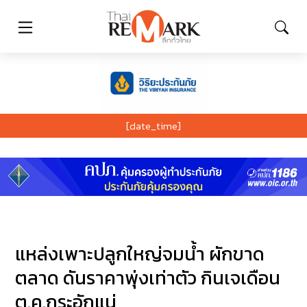
[date_time]
แหล่งเพาะปลูกใหญ่จมน้ำ ผักขาด
ตลาด ดันราคาพุ่งเท่าตัว กินเจเดือน
ต.ค.กระอักแน่