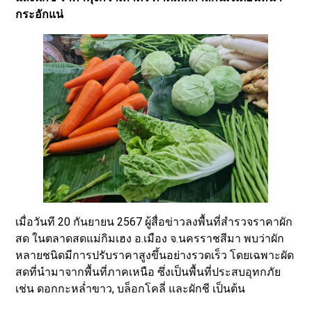
กระอักแน่
เมื่อวันที 20 กันยายน 2567 ผู้สื่อข่าวลงพื้นที่สำรวจราคาผัก
สด ในตลาดสดแม่กิมเฮง อ.เมือง จ.นครราชสีมา พบว่าผัก
หลายชนิดมีการปรับราคาสูงขึ้นอย่างรวดเร็ว โดยเฉพาะผัด
สดที่นำมาจากพื้นที่ภาคเหนือ ซึ่งเป็นพื้นที่ประสบอุทกภัย
เช่น ดอกกะหล่ำขาว, บล็อกโคลี่ และผักชี เป็นต้น