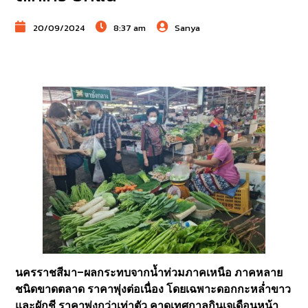
20/09/2024
8:37 am
Sanya
นครราชสีมา–ผลกระทบจากน้ำท่วมภาคเหนือ ภาคหลาย
ชนิดขาดตลาด ราคาพุ่งต่อเนื่อง โดยเฉพาะดอกกะหล่ำขาว
และผักชี ราคาพุ่งกว่าเท่าตัว คาดเทศกาลกินเจเดือนหน้า