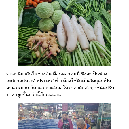
บาท, ผักกาดขาว จากกิโลกรัมละ 40 บาท ขึ้นเป็นกิโลกรัม
ละ 50 บาท และผักขึ้นฉ่าย จากกิโลกรัมละ 50 บาท ขึ้นเป็น
กิโลกรัมละ 70 บาท
ขณะเดียวกันในช่วงต้นเดือนตุลาคมนี้ ซึ่งจะเป็นช่วง
เทศกาลกินเจทั่วประเทศ ที่จะต้องใช้ผักเป็นวัตถุดิบเป็น
จำนวนมาก ก็คาดว่าจะส่งผลให้ราคาผักสดทุกชนิดปรับ
ราคาสูงขึ้นกว่านี้อีกแน่นอน.