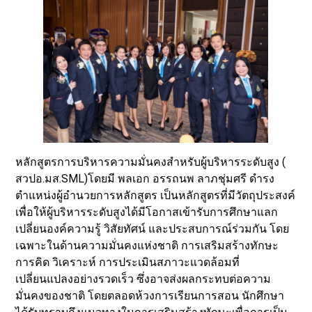
หลักสูตรการบริหารความมั่นคงสำหรับผู้บริหารระดับสูง (
สวปอ.มส.SML)โดยมี พลเอก อรรถนพ ลาภชุ่มศรี ดำรง
ตำแหน่งผู้อำนวยการหลักสูตร เป็นหลักสูตรที่มีวัตถุประสงค์
เพื่อให้ผู้บริหารระดับสูงได้มีโอกาสเข้ารับการศึกษาแลก
เปลี่ยนองค์ความรู้ วิสัยทัศน์ และประสบการณ์ร่วมกัน โดย
เฉพาะในด้านความมั่นคงแห่งชาติ การเสริมสร้างทักษะ
การคิด วิเคราะห์ การประเมินสภาวะแวดล้อมที่
เปลี่ยนแปลงอย่างรวดเร็ว ซึ่งอาจส่งผลกระทบต่อความ
มั่นคงของชาติ โดยตลอดห้วงการเรียนการสอน นักศึกษา