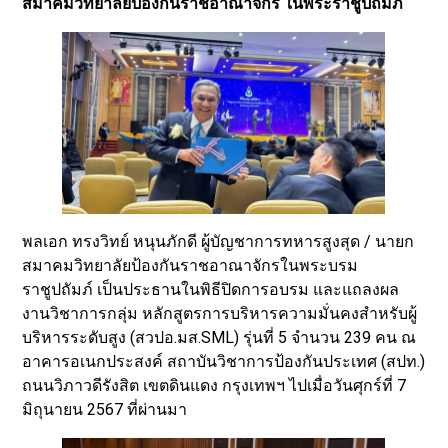
สมาคมวิทยาลัยป้องกันราชอาณาจักร ในพระราชูปถัมภ์
พลเอก ทรงวิทย์ หนุนภักดี ผู้บัญชาการทหารสูงสุด / นายก
สมาคมวิทยาลัยป้องกันราชอาณาจักรในพระบรม
ราชูปถัมภ์ เป็นประธานในพิธีปิดการอบรม และแถลงผล
งานวิชาการกลุ่ม หลักสูตรการบริหารความมั่นคงสำหรับผู้
บริหารระดับสูง (สวปอ.มส.SML) รุ่นที่ 5 จำนวน 239 คน ณ
อาคารอเนกประสงค์ สถาบันวิชาการป้องกันประเทศ (สปท.)
ถนนวิภาวดีรังสิต เขตดินแดง กรุงเทพฯ ไปเมื่อวันศุกร์ที่ 7
มิถุนายน 2567 ที่ผ่านมา