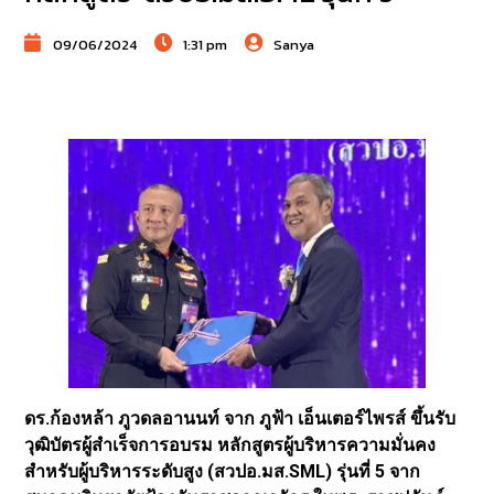
09/06/2024
1:31 pm
Sanya
ดร.ก้องหล้า ภูวดลอานนท์ จาก ภูฟ้า เอ็นเตอร์ไพรส์ ขึ้นรับ
วุฒิบัตรผู้สำเร็จการอบรม หลักสูตรผู้บริหารความมั่นคง
สำหรับผู้บริหารระดับสูง (สวปอ.มส.SML) รุ่นที่ 5 จาก