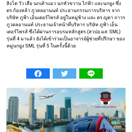
สิงโต วัว เสือ นกเค้าแมว นกหัวขวาน ไก่ฟ้า และนกยูง ซึ่ง
ดร.ก้องหล้า ภูวดลอานนท์ ประธานกรรมการบริหาร จาก
บริษัท ภูฟ้า เอ็นเตอร์ไพรส์ อยู่ในหมู่ช้าง และ ดร.ญดา ถาวร
ภูวดลอานนท์ ประธานเจ้าหน้าที่บริหาร บริษัท ภูฟ้า เอ็น
เตอร์ไพรส์ ซึ่งได้ผ่านการอบรมหลักสูตร (สวปอ.มส. SML)
รุ่นที่ 4 มาแล้ว ยังได้เข้าร่วมเป็นอาจารย์ผู้ช่วยที่ปรึกษา ของ
หมู่นกยูง SML รุ่นที่ 5 ในครั้งนี้ด้วย