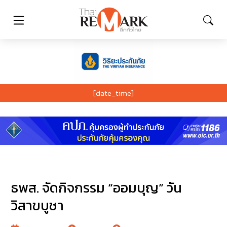
[date_time]
ธพส. จัดกิจกรรม “ออมบุญ” วัน
วิสาขบูชา