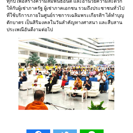
ทุกปี เพื่อสร้างความสัมพันธ์อันดี และอำนวยความสะดวก
ให้กับผู้เช่าภาครัฐ ผู้เช่าภาคเอกชน รวมถึงประชาชนทั่วไป
ที่ใช้บริการภายในศูนย์ราชการเฉลิมพระเกียรติฯ ได้ทำบุญ
ตักบาตร เป็นสิริมงคลในวันสำคัญทางศาสนา และสืบสาน
ประเพณีอันดีงามต่อไป