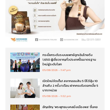
กระบี่ยกระดับระบบแพทย์ฉุกเฉินไทยดึง
1,650 ผู้เชี่ยวชาญทั่วประเทศปั้นมาตรฐาน
ใหม่สู่ระดับโลก
05/08/2026
11:47 pm
เปิดใหม่จัดเต็ม! สลากออมสิน 5 ปีได้ลุ้น 10
ล้านถึง 2 ครั้ง/เดือน ฝากครบรับดอกเบี้ย 5
บาท/หน่วย
05/08/2026
11:32 pm
อัญเชิญ ‘พระพุทธมงคลมิ่งเมืองพล’ ขึ้นหอ