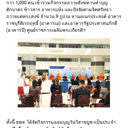
กว่า 1,000 คน เข้าร่วมกิจกรรมถวายสังฆทานทำบุญ
ตักบาตร ข้าวสาร อาหารแห้ง และปัจจัยตามจิตศรัทธา
ถวายแด่พระสงฆ์ จำนวน 9 รูป ณ ลานอเนกประสงค์ อาคาร
ราชบุรีดิเรกฤทธิ์ (อาคารเอ) และอาคารรัฐประศาสนภักดี
(อาคารบี) ศูนย์ราชการเฉลิมพระเกียรติฯ
ทั้งนี้ ธพส. ได้จัดกิจกรรมออมบุญวันวิสาขบูชาเป็นประจำ