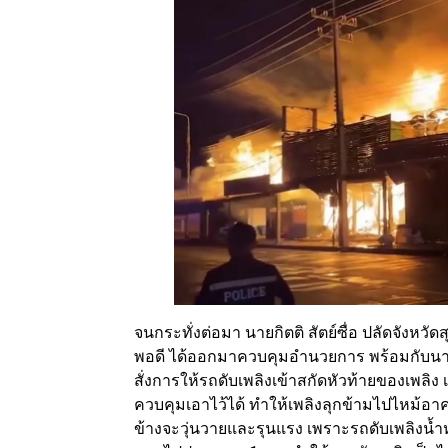
จนกระทั่งต่อมา นายกิตติ สัตย์ซื่อ ปลัดจังหวัดส
พอดี ได้ออกมาควบคุมอำนวยการ พร้อมกับนายอำ
สั่งการให้รถดับเพลิงเข้าสกัดหัวท้ายของเพลิง เ
ควบคุมเอาไว้ได้ ทำให้เพลิงลุกข้ามไปไหม้อาค
ข้างจะวุ่นวายและรุนแรง เพราะรถดับเพลิงน้ำหม