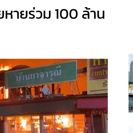
ยหายร่วม 100 ล้าน
a