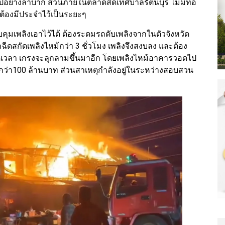
ปอย่างลำบาก ส่วนภายในตลาดสดเทศบาลรัตนบุรี ไม่มีท่อ
ะต้องมีประจำไว้เป็นระยะๆ
บคุมเพลิงเอาไว้ได้ ต้องระดมรถดับเพลิงจากในตัวจังหวัด
าฉีดสกัดเพลิงไหม้กว่า 3 ชั่วโมง เพลิงจึงสงบลง และต้อง
่ตลอดเวลา เกรงจะลุกลามขึ้นมาอีก โดยเพลิงไหม้อาคารวอดไป
ต่ำกว่า100 ล้านบาท ส่วนสาเหตุกำลังอยู่ในระหว่างสอบสวน