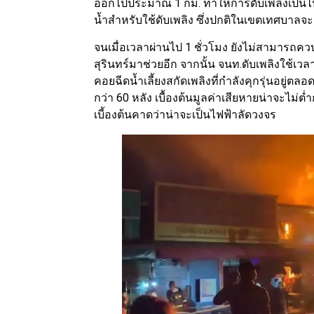
ออกไปประมาณ 1 กม. ทำให้การดับเพลิงเป็นไ
น้ำสำหรับใช้ดับเพลิง ซึ่งปกติในเขตเทศบาลจ
จนเมื่อเวลาผ่านไป 1 ชั่วโมง ยังไม่สามารถคว
สุรินทร์มาช่วยอีก จากนั้น จนท.ดับเพลิงใช้เวล
คอยฉีดน้ำเลี้ยงสกัดเพลิงที่กำลังคุกรุ่นอยู
กว่า 60 หลัง เบื้องต้นมูลค่าเสียหายน่าจะไม่
เบี้องต้นคาดว่าน่าจะเป็นไฟฟ้าลัดวงจร