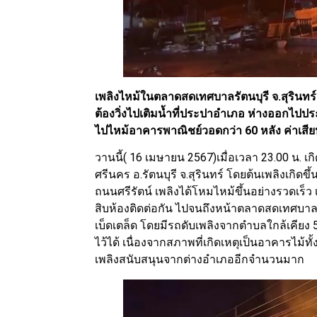
เพลิงไหม้ในตลาดสดเทศบาลรัตนบุรี จ.สุรินทร์ 
ต้องวิ่งไปเติมน้ำที่ประปาอำเภอ ห่างออกไปป
ไปไหม้อาคารพาณิชย์วอดกว่า 60 หลัง ค่าเสีย
วานนี้( 16 เมษายน 2567)เมื่อเวลา 23.00 น. เ
ศรีนคร อ.รัตนบุรี จ.สุรินทร์ โดยต้นเพลิงเกิดข
ถนนศรีรัตน์ เพลิงได้โหมไหม้ขึ้นอย่างรวดเร็ว
สิบห้องติดต่อกัน ไปจนถึงหน้าตลาดสดเทศบาลร
เบ็ดเตล็ด โดยมีรถดับเพลิงจากตำบลใกล้เคียง 
ไว้ได้ เนื่องจากสภาพที่เกิดเหตุเป็นอาคารไม้
เพลิงสนับสนุนจากต่างอำเภออีกจำนวนมาก