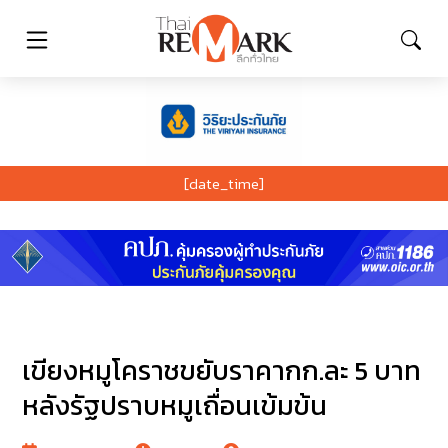
[date_time]
เขียงหมูโคราชขยับราคากก.ละ 5 บาท
หลังรัฐปราบหมูเถื่อนเข้มข้น