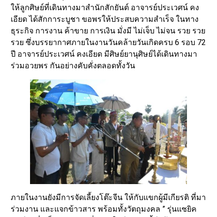
ให้ลูกศิษย์ที่เดินทางมาสำนักสักยันต์ อาจารย์ประเวศน์ คง
เอียด ได้สักการะบูชา ขอพรให้ประสบความสำเร็จ ในทาง
ธุระกิจ การงาน ค้าขาย การเงิน มั่งมี ไม่เจ็บ ไม่จน รวย รวย
รวย ซึ่งบรรยากาศภายในงานวันคล้ายวันเกิดครบ 6 รอบ 72
ปี อาจารย์ประเวศน์ คงเอียด มีศิษย์ยานุศิษย์ได้เดินทางมา
ร่วมอวยพร กันอย่างคับคั่งตลอดทั้งวัน
ภายในงานยังมีการจัดเลี้ยงโต๊ะจีน ให้กับแขกผู้มีเกียรติ ที่มา
ร่วมงาน และแจกข้าวสาร พร้อมทั้งวัตถุมงคล ” รุ่นแซยิค