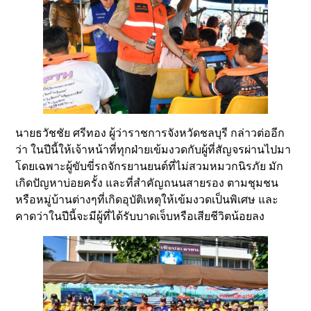
นายธวัชชัย ศรีทอง ผู้ว่าราชการจังหวัดชลบุรี กล่าวต่ออีก
ว่า ในปีนี้ให้เจ้าหน้าที่ทุกฝ่ายเข้มงวดกับผู้ที่สัญจรผ่านไปมา
โดยเฉพาะผู้ขับขี่รถจักรยานยนต์ที่ไม่สวมหมวกนิรภัย มัก
เกิดปัญหาบ่อยครั้ง และที่สำคัญถนนสายรอง ตามชุมชน
หรือหมู่บ้านต่างๆที่เกิดอุบัติเหตุให้เข้มงวดเป็นพิเศษ และ
คาดว่าในปีนี้จะมีผู้ที่ได้รับบาดเจ็บหรือเสียชีวิตน้อยลง