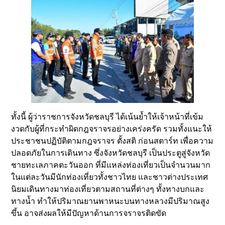
ทั้งนี้ ผู้ว่าราชการจังหวัดชลบุรี ได้เน้นย้ำให้เจ้าหน้าที่เข้ม
งวดกับผู้ที่กระทำผิดกฎจราจรอย่างเคร่งครัด รวมทั้งแนะให้
ประชาชนปฏิบัติตามกฎจราจร ตั้งสติ ก่อนสตาร์ท เพื่อความ
ปลอดภัยในการเดินทาง ซึ่งจังหวัดชลบุรี เป็นประตูสู่จังหวัด
ชายทะเลภาคตะวันออก ที่มีแหล่งท่องเที่ยวเป็นจำนวนมาก
ในแต่ละวันมีนักท่องเที่ยวทั้งชาวไทย และชาวต่างประเทศ
นิยมเดินทางมาท่องเที่ยวตามสถานที่ต่างๆ ทั้งทางบกและ
ทางน้ำ ทำให้ปริมาณยานพาหนะบนทางหลวงมีปริมาณสูง
ขึ้น อาจส่งผลให้มีปัญหาด้านการจราจรติดขัด