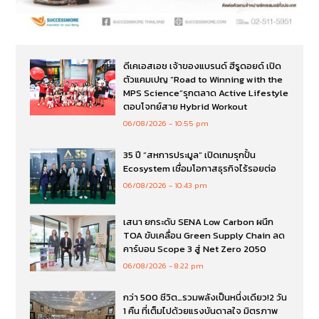
ดีเคเอสเอช เจ้าของแบรนด์ ฮีรูดอยด์ เปิด
ตัวแคมเปญ “Road to Winning with the
MPS Science”รุกตลาด Active Lifestyle
ตอบโจทย์สาย Hybrid Workout
06/08/2026
10:55 pm
35 ปี “สหการประมูล” เปิดเกมรุกปั้น
Ecosystem เชื่อมโอกาสธุรกิจไร้รอยต่อ
06/08/2026
10:43 pm
เสนา ยกระดับ SENA Low Carbon ผนึก
TOA ขับเคลื่อน Green Supply Chain ลด
คาร์บอน Scope 3 สู่ Net Zero 2050
06/08/2026
8:22 pm
กว่า 500 ชีวิต…รวมพลังเป็นหนึ่งเดียว!2 วัน
1 คืน ที่เต็มไปด้วยแรงบันดาลใจ มิตรภาพ