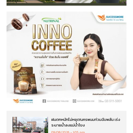
ฝนตกหนักไม่หยุด!นครพนมท่วมฉับพลัน เร่ง
ระบายน้ำลงแม่น้ำโขง
09/08/2026
1:05 pm