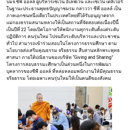
บมจ.ซีพี ออลล์ ผู้บริหารเซเว่น อีเลฟเว่น และเซเว่น เดลิเวอรี่
ในฐานะประธานพุทธปัญญาชมรม กล่าวว่า ซีพี ออลล์ เป็น
ภาคเอกชนหนึ่งเดียวในประเทศไทยที่ได้รับอนุญาตจาก
แม่กองธรรมสนามหลวงให้เป็นสถานที่จัดสอบต่อเนื่องปีนี้
เป็นปีที่ 22 โดยเปิดโอกาสให้พนักงานทุกระดับตั้งแต่ระดับ
ปฏิบัติการ คนรุ่นใหม่ ไปจนถึงระดับบริหารและประชาชน
ทั่วไป สามารถเข้าร่วมสอบในโครงการธรรมศึกษา ตาม
นโยบายส่งเสริมคุณธรรม จริยธรรม สืบสานหลักพระพุทธ
ศาสนา ภายใต้ปณิธานของบริษัท “Giving and Sharing”
โครงการสอบธรรมะศึกษาเป็นส่วนหนึ่งในการพัฒนา
บุคลากรของซีพี ออลล์ ที่หล่อหลอมพนักงานให้มีคุณธรรม
จริยธรรม โดยเฉพาะคนรุ่นใหม่ให้เป็นคนดีของสังคม