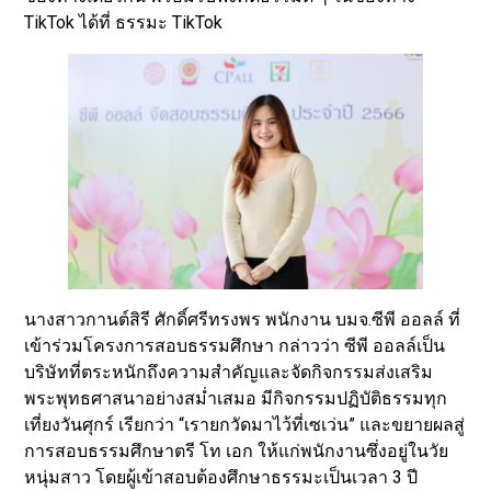
TikTok ได้ที่ ธรรมะ TikTok
นางสาวกานต์สิรี ศักดิ์ศรีทรงพร พนักงาน บมจ.ซีพี ออลล์ ที่
เข้าร่วมโครงการสอบธรรมศึกษา กล่าวว่า ซีพี ออลล์เป็น
บริษัทที่ตระหนักถึงความสำคัญและจัดกิจกรรมส่งเสริม
พระพุทธศาสนาอย่างสม่ำเสมอ มีกิจกรรมปฏิบัติธรรมทุก
เที่ยงวันศุกร์ เรียกว่า “เรายกวัดมาไว้ที่เซเว่น” และขยายผลสู่
การสอบธรรมศึกษาตรี โท เอก ให้แก่พนักงานซึ่งอยู่ในวัย
หนุ่มสาว โดยผู้เข้าสอบต้องศึกษาธรรมะเป็นเวลา 3 ปี