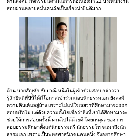
ด้านสังคม กิจกรรมนี้ดำเนินการต่อเนื่องมา 22 ปี มีพนักงาน
สอบผ่านหลายหมื่นคนถือเป็นเรื่องน่ายินดีมาก
ด้าน นายสัญชัย ชัยปาณี หนึ่งในผู้เข้าร่วมสอบ กล่าวว่า
รู้สึกยินดีที่ปีนี้ได้มีโอกาสเข้าร่วมสอบนักธรรมเอก ยังคงมี
ความตื่นเต้นอยู่บ้าง เพราะไม่แน่ใจเลยว่าที่ศึกษามาจะออก
สอบหรือไม่ แต่ด้วยความตั้งใจเชื่อว่าสิ่งที่เราได้ศึกษามาจะ
ช่วยให้การสอบครั้งนี้ ผ่านไปได้ด้วยดี โดยเหตุผลของการ
สอบธรรมศึกษาตั้งแต่นักธรรมตรี นักธรรมโท จนมาถึงนัก
ธรรมเอก เพราะเป็นพุทธศาสนิกชนคนหนึ่ง จึงอยากศึกษา