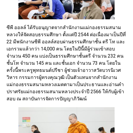
ซีพี ออลล์ ได้รับอนุญาตจากสำนักงานแม่กองธรรมสนาม
หลวงให้จัดสอบธรรมศึกษา ตั้งแต่ปี 2544 ต่อเนื่องมาเป็นปีที่
22 มีพนักงานซีพี ออลล์สอบผ่านธรรมศึกษาชั้น ตรี โท และ
เอกรวมแล้วกว่า 14,000 คน โดยในปีนี้มีผู้ร่วมเข้าสอบ
จำนวน 450 คน แบ่งเป็นธรรมศึกษาชั้นตรี จำนวน 232 คน
ชั้นโท จำนวน 145 คน และชั้นเอก จำนวน 73 คน โดยใน
ครั้งนี้พระครูพุทธมนต์ปรีชา ผู้ช่วยเจ้าอาวาสวัดบวรนิเวศ
วิหาร กรรมการผู้ทรงคุณวุฒิ เป็นตัวแทนจากสำนักงาน
แม่กองธรรมสนามหลวงเมตตามาเป็นประธานและอ่านคำ
ปราศรัยแม่กองธรรมสนามหลวงประจำปี 2566 ให้กับผู้เข้า
สอบ ณ สถาบันการจัดการปัญญาภิวัฒน์