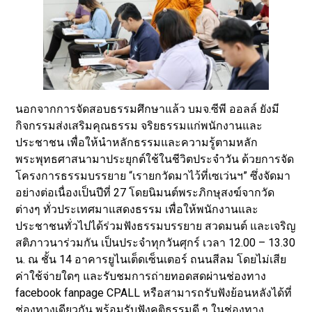
นอกจากการจัดสอบธรรมศึกษาแล้ว บมจ.ซีพี ออลล์ ยังมี
กิจกรรมส่งเสริมคุณธรรม จริยธรรมแก่พนักงานและ
ประชาชน เพื่อให้นำหลักธรรมและความรู้ตามหลัก
พระพุทธศาสนามาประยุกต์ใช้ในชีวิตประจำวัน ด้วยการจัด
โครงการธรรมบรรยาย “เรายกวัดมาไว้ที่เซเว่นฯ” ซึ่งจัดมา
อย่างต่อเนื่องเป็นปีที่ 27 โดยนิมนต์พระภิกษุสงฆ์จากวัด
ต่างๆ ทั่วประเทศมาแสดงธรรม เพื่อให้พนักงานและ
ประชาชนทั่วไปได้ร่วมฟังธรรมบรรยาย สวดมนต์ และเจริญ
สติภาวนาร่วมกัน เป็นประจำทุกวันศุกร์ เวลา 12.00 – 13.30
น. ณ ชั้น 14 อาคารยูไนเต็ดเซ็นเตอร์ ถนนสีลม โดยไม่เสีย
ค่าใช้จ่ายใดๆ และรับชมการถ่ายทอดสดผ่านช่องทาง
facebook fanpage CPALL หรือสามารถรับฟังย้อนหลังได้ที่
ช่องทางเดียวกัน พร้อมรับฟังคติธรรมดี ๆ ในช่องทาง