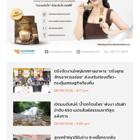
ตรังจัดงานใหญ่!เทศกาลอาหาร “ตรังยุทธ
จักรอาหารอร่อย” ส่งเสริมท่องเที่ยว-
กระตุ้นเศรษฐกิจท้องถิ่น
08/08/2026
8:17 pm
เปิดมนต์เสน่ห์ ‘น้ำตกโตนไพร’ พังงา เดินฝ่า
ป่าดิบ 650 เมตรสัมผัสธรรมชาติสุด
อลังการ
08/08/2026
6:00 pm
สุดเศร้า!ญาติรับร่าง 8 เหยื่อกราดยิง