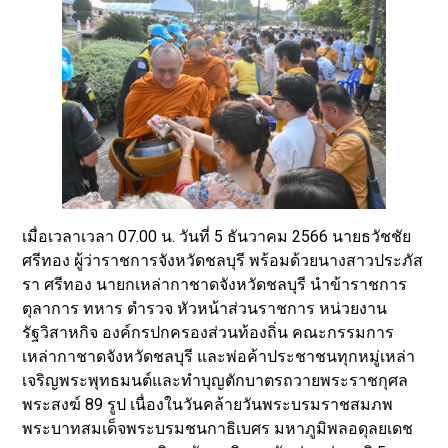
เมื่อเวลาเวลา 07.00 น. วันที่ 5 ธันวาคม 2566 นายธวัชชัย
ศรีทอง ผู้ว่าราชการจังหวัดชลบุรี พร้อมด้วยนางสาวประภัส
รา ศรีทอง นายกเหล่ากาชาดจังหวัดชลบุรี นำข้าราชการ
ตุลาการ ทหาร ตำรวจ หัวหน้าส่วนราชการ หน่วยงาน
รัฐวิสาหกิจ องค์กรปกครองส่วนท้องถิ่น คณะกรรมการ
เหล่ากาชาดจังหวัดชลบุรี และพ่อค้าประชาชนทุกหมู่เหล่า
เจริญพระพุทธมนต์และทำบุญตักบาตรถวายพระราชกุศล
พระสงฆ์ 89 รูป เนื่องในวันคล้ายวันพระบรมราชสมภพ
พระบาทสมเด็จพระบรมชนกาธิเบศร มหาภูมิพลอดุลยเดช