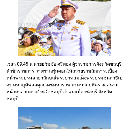
เวลา 09.45 น.นายธวัชชัย ศรีทอง ผู้ว่าราชการจังหวัดชลบุรี
นำข้าราชการ วางพานพุ่มดอกไม้ถวายราชสักการะเบื้อง
หน้าพระบรมฉายาลักษณ์พระบาทสมเด็จพระบรมชนกาธิเบ
ศร มหาภูมิพลอดุลยเดชมหาราช บรมนาถบพิตร ณ สนาม
หน้าศาลากลางจังหวัดชลบุรี อำเภอเมืองชลบุรี จังหวัด
ชลบุรี