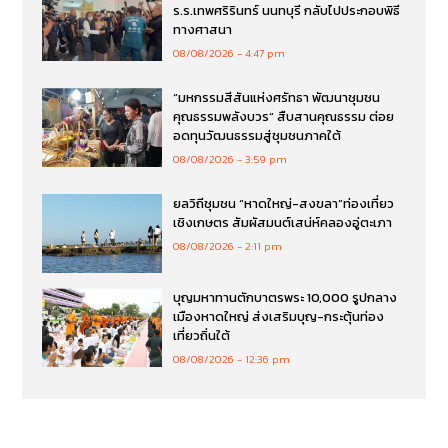
ร.ร.เทพศริรินทร์ นนทบุรี กลับไปประกอบพิธี
ทางศาสนา
08/08/2026
4:47 pm
“มหกรรมสีสันแห่งศรัทธา พัฒนาชุมชน
คุณธรรมพลังบวร” สืบสานคุณธรรม ต่อย
อดทุนวัฒนธรรมสู่ชุมชนภาคใต้
08/08/2026
3:59 pm
ยลวิถีชุมชน “หาดใหญ่-สงขลา”ท่องเที่ยว
เชิงเกษตร สัมผัสมนต์เสน่ห์คลองอู่ตะเภา
08/08/2026
2:11 pm
บุญมหาทานตักบาตรพระ 10,000 รูปกลาง
เมืองหาดใหญ่ ส่งเสริมบุญ-กระตุ้นท่อง
เที่ยวถิ่นใต้
08/08/2026
12:36 pm