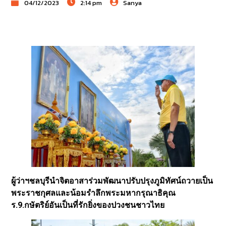
04/12/2023
2:14 pm
Sanya
ผู้ว่าฯชลบุรีนำจิตอาสาร่วมพัฒนาปรับปรุงภูมิทัศน์ถวายเป็น
พระราชกุศลและน้อมรำลึกพระมหากรุณาธิคุณ
ร.9.กษัตริย์อันเป็นที่รักยิ่งของปวงชนชาวไทย