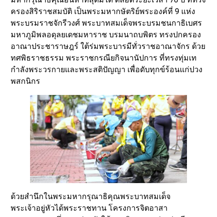
ครองสิริราชสมบัติ เป็นพระมหากษัตริย์พระองค์ที่ 9 แห่ง
พระบรมราชจักรีวงศ์ พระบาทสมเด็จพระบรมชนกาธิเบศร
มหาภูมิพลอดุลยเดชมหาราช บรมนาถบพิตร ทรงปกครอง
อาณาประชาราษฎร์ ใต้ร่มพระบารมีทั่วราชอาณาจักร ด้วย
ทศพิธราชธรรม พระราชกรณียกิจนานัปการ ที่ทรงทุ่มเท
กำลังพระวรกายและพระสติปัญญา เพื่อดับทุกข์ร้อนแก่ปวง
พสกนิกร
ด้วยสำนึกในพระมหากรุณาธิคุณพระบาทสมเด็จ
พระเจ้าอยู่หัวได้พระราชทาน โครงการจิตอาสา