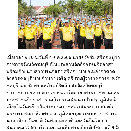
เมื่อเวลา 9.30 น.วันที่ 4 ธ.ค.2566 นายธวัชชัย ศรีทอง ผู้ว่า
ราชการจังหวัดชลบุรี เป็นประธานจัดกิจกรรมจิตอาสา
พร้อมด้วยนางสาวประภัสรา ศรีทอง นายกเหล่ากาชาด
จังหวัดชลบุรี นายอำนาจ เจริญศรี รองผู้ว่าราชการจังหวัด
ชลบุรี นายชัยพร แพภิรมย์รัตน์ ปลัดจังหวัดชลบุรี
ข้าราชการทหาร ตำรวจ หน่วยจิตอาสาพระราชทานและ
ประชาชนจิตอาสา ร่วมกิจกรรมพัฒนาปรับปรุงภูมิทัศน์
เนื่องในวันคล้ายวันพระบรมราชสมภพพระบาทสมเด็จ
พระบรมชนกาธิเบศร มหาภูมิหลอดุลยเดชมหาราช บรม
นาถบพิตร วันชาติ วันพ่อแห่งชาติ และวันดินโลก 5
ธันวาคม 2566 บริเวณสวนเฉลิมพระเกียรติ รัชกาลที่ 9 ฝั่ง