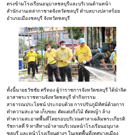
ตรงข้ามโรงเรียนอนุบาลชลบุรีและบริเวณด้านหน้า
สำนักงานเหล่ากาชาดจังหวัดชลบุรี ตำบลบางปลาสร้อย
อำเภอเมืองชลบุรี จังหวัดชลบุรี
ทั้งนี้นายธวัชชัย ศรีทอง ผู้ว่าราชการจังหวัดชลบุรี ได้นำจิต
อาสาพระราชทานจังหวัดชลบุรี ทำกิจกรรม
สาธารณประโยชน์ ประกอบด้วย การปรับภูมิทัศน์ด้วยการ
ทำความสะอาด เก็บขยะ ตัดแต่งกิ่งไม้ ตัดหญ้า ล้าง
ทำความสะอาดพื้นที่โดยรอบบริเวณศาลาเฉลิมพระเกียรติ
รัชกาลที่ 9 ทาสีทางม้าลายบริเวณหน้าโรงเรียนอนุบาล
ชลบุรี และหน้าโรงเรียนต่างๆ ในเขตพื้นที่เทศบาลเมือง