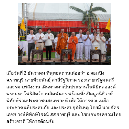
เมื่อวันที่ 2 ธันวาคม ที่พุทธสถานเต๋อฮว่า อ.จอมบึง
จ.ราชบุรี นายพีระพันธุ์ สาลีรัฐวิภาค รองนายกรัฐมนตรี
และรมว.พลังงาน เดินทางมาเป็นประธานในพิธีหล่อองค์
พระมหาโพธิสัตว์กวนอิมพันกร พร้อมทั้งเปิดมูลนิธิวงษ์
พิทักษ์ร่วมประชาชนสงเคราะห์ เพื่อให้การช่วยเหลือ
ประชาชนที่ประสบภัย และประสบอุบัติเหตุ โดยมี นายอัคร
เดชร วงษ์พิทักษ์โรจน์ สส.ราชบุรี และ โฆษกพรรครวมไทย
สร้างชาติ ให้การต้อนรับ