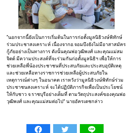
“นอกจากนี้ยังเป็นการเริ่มต้นในการก่อตั้งมูลนิธิวงษ์พิทักษ์
ร่วมประชาสงเคราะห์ เนื่องจากอ.จอมบึงยังไม่มีอาสาสมัคร
กู้ภัยอย่างเป็นทางการ ดังนั้นคุณพ่อวุฒิพงศ์ และคุณแม่สม
จิตต์ มีความประสงค์ที่จะร่วมกันก่อตั้งมูลนิธิฯ เพื่อให้การ
ช่วยเหลือพี่น้องประชาชนที่ประสบภัยและประสบอุบัติเหตุ
และช่วยเหลือทางราชการช่วยเหลือผู้ประสบภัยใน
เหตุการณ์ต่างๆ ในอนาคต เราหวังว่ามูลนิธิวงษ์พิทักษ์ร่วม
ประชาชนสงเคราะห์ จะได้ปฏิบัติภารกิจเพื่อเป็นประโยชน์
ให้กับชาว จ.ราชบุรีอย่างเต็มที่ ตามวัตถุประสงค์ของคุณพ่อ
วุฒิพงศ์ และคุณแม่สมต่อไป” นายอัครเดชกล่าว