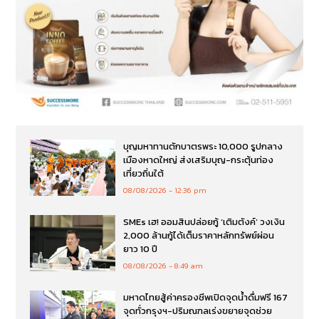
บุญมหาทานตักบาตรพระ 10,000 รูปกลาง
เมืองหาดใหญ่ ส่งเสริมบุญ-กระตุ้นท่อง
เที่ยวถิ่นใต้
08/08/2026
12:36 pm
SMEs เฮ! ออมสินปล่อยกู้ ‘เติมตังค์’ วงเงิน
2,000 ล้านกู้ได้เต็มราคาหลักทรัพย์ผ่อน
ยาว 10 ปี
08/08/2026
8:49 am
มหาดไทยสู้ค่าครองชีพเปิดจุดน้ำดื่มฟรี 167
จุดทั่วกรุงฯ-ปริมณฑลเร่งขยายจุดช่วย