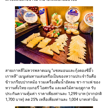
สายเกาหลีไม่ควรพลาดเมนู “แซลมอนและกุ้งดองซีอิ๊ว
เกาหลี” เมนูเด่นทานเล่นหรือเป็นของหวานประจำวันคือ
ข้าวเกรียบปากหม้อ รวมเครื่องดื่มน้ำอัดลม ชา-กาแฟ ของ
หวานทั้งไทย เบเกอรี่ ไอศกรีม และผลไม้ตามฤดูกาล รับ
ประกันความคุ้มค่า ราคาเพียงท่านละ 1,299 บาท (จากปกติ
1,700 บาท) ลด 25% เหลือเพียงท่านละ 1,004 บาทเท่านั้น