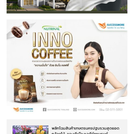
พลิกโฉมสินค้าเกษตรนครปฐมรวมสุดยอด
กล้วยไม้-ของดีเมืองเจดีย์ชูแบรนด์