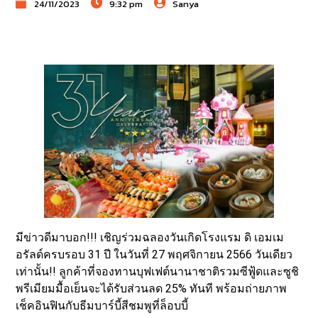
24/11/2023
9:32 pm
Sanya
มีข่าวดีมาบอก!!! เชิญร่วมฉลองวันเกิดโรงแรม ดิ เอมเม
อรัลด์ครบรอบ 31 ปี ในวันที่ 27 พฤศจิกายน 2566 วันเดียว
เท่านั้น!! ลูกค้าที่จองทานบุฟเฟต์นานาชาติรวมซีฟู้ดและซูชิ
พรีเมียมมื้อเย็นจะได้รับส่วนลด 25% ทันที พร้อมถ่ายภาพ
เช็คอินฟินกับธีมบาร์บี้สีชมพูที่ล็อบบี้