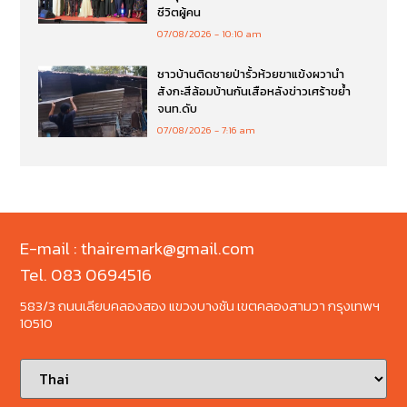
ชีวิตผู้คน
07/08/2026
10:10 am
ชาวบ้านติดชายป่ารั้วห้วยขาแข้งผวานำ
สังกะสีล้อมบ้านกันเสือหลังข่าวเศร้าขย้ำ
จนท.ดับ
07/08/2026
7:16 am
E-mail : thairemark@gmail.com
Tel. 083 0694516
583/3 ถนนเลียบคลองสอง แขวงบางชัน เขตคลองสามวา กรุงเทพฯ
10510