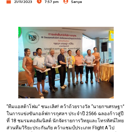
21/11/2023
7:57 pm
Sanya
“ทีมแอสต้าโฟม” ชนะเลิศ! คว้าถ้วยรางวัล “นายกฯเศรษฐา”
ในการแข่งขันกอล์ฟการกุศลฯ ประจำปี 2566 ฉลองก้าวสู่ปี
ที่ 18 ชมรมคอลัมนิสต์ นักจัดรายการวิทยุและโทรทัศน์ไทย
ส่วนทีมวิริยะประกันภัย คว้าแชมป์ประเภท Flight A ไป