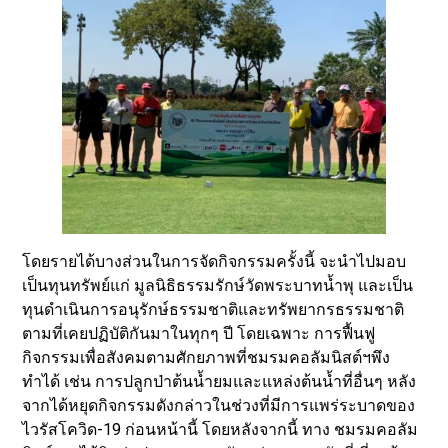
โดยรายได้บางส่วนในการจัดกิจกรรมครั้งนี้ จะนำไปมอบ
เป็นทุนทรัพย์แก่ มูลนิธิธรรมรักษ์วัดพระบาทน้ำพุ และเป็น
ทุนดำเนินการอนุรักษ์ธรรมชาติและทรัพยากรธรรมชาติ
ตามที่เคยปฏิบัติกันมาในทุกๆ ปี โดยเฉพาะ การฟื้นฟู
กิจกรรมเพื่อสังคมตามศักยภาพที่ชมรมคอลัมนิสต์ฯพึง
ทำได้ เช่น การปลูกป่าต้นน้ำยมและแหล่งต้นน้ำที่อื่นๆ หลัง
จากได้หยุดกิจกรรมดังกล่าวในช่วงที่มีการแพร่ระบาดของ
ไวรัสโควิด-19 ก่อนหน้านี้ โดยหลังจากนี้ ทาง ชมรมคอลัม