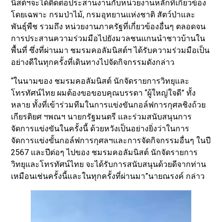
นิสต์ฯจะได้ติดต่อประสานงานกับหน่วยงานหลักที่เกี่ยวข้อง
โดยเฉพาะ กรมป่าไม้, กรมอุทยานแห่งชาติ สัตว์ป่าและ
พันธุ์พืช รวมถึง หน่วยงานภาครัฐที่เกี่ยวข้องอื่นๆ ตลอดจน
การประสานความร่วมมือไปยังมวลชนแกนนำชาวบ้านใน
พื้นที่ ซึ่งที่ผ่านมา ชมรมคอลัมนิสต์ฯ ได้รับความร่วมมือเป็น
อย่างดีในทุกครั้งที่เดินทางไปจัดกิจกรรมดังกล่าว
“ในนามของ ชมรมคอลัมนิสต์ นักจัดรายการวิทยุและ
โทรทัศน์ไทย ผมต้องขอขอบคุณบรรดา “ผู้ใหญ่ใจดี” ทั้ง
หลาย ทั้งที่เข้าร่วมทีมในการแข่งขันกอล์ฟการกุศลชิงถ้วย
เกียรติยศ ฯพณฯ นายกรัฐมนตรี และร่วมสนับสนุนการ
จัดการแข่งขันในครั้งนี้ ด้วยหวังเป็นอย่างยิ่งว่าในการ
จัดการแข่งขั้นกอล์ฟการกุศลฯและการจัดกิจกรรมอื่นๆ ในปี
2567 และปีต่อๆ ไปของ ชมรมคอลัมนิสต์ นักจัดรายการ
วิทยุและโทรทัศน์ไทย จะได้รับการสนับสนุนด้วยดีจากท่าน
เหมือนเช่นครั้งนี้และในทุกครั้งที่ผ่านมา”นายณรงค์ กล่าว