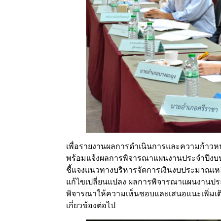
เพื่อรายงานผลการดำเนินการและความก้าวห
พร้อมแจ้งผลการพิจารณาแผนงานประจำปีงบป
ชี้แจงแนวทางบริหารจัดการเงินงบประมาณเห
แก้ไขเปลี่ยนแปลง ผลการพิจารณาแผนงานปร
พิจารณาให้ความเห็นชอบและเสนอแนะเพิ่มเต
เกี่ยวข้องต่อไป