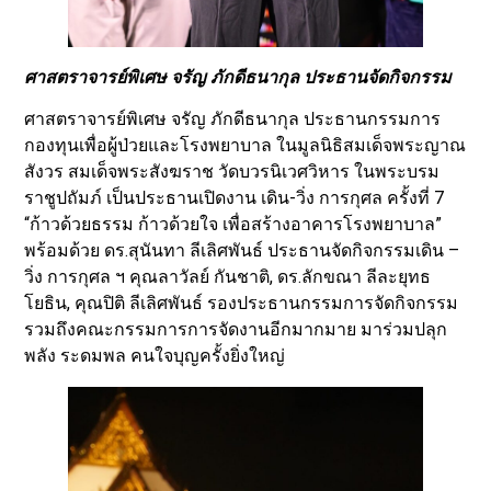
ศาสตราจารย์พิเศษ จรัญ ภักดีธนากุล
ประธานจัดกิจกรรม
ศาสตราจารย์พิเศษ จรัญ ภักดีธนากุล ประธานกรรมการ
กองทุนเพื่อผู้ป่วยและโรงพยาบาล ในมูลนิธิสมเด็จพระญาณ
สังวร สมเด็จพระสังฆราช วัดบวรนิเวศวิหาร ในพระบรม
ราชูปถัมภ์ เป็นประธานเปิดงาน เดิน-วิ่ง การกุศล ครั้งที่ 7
“ก้าวด้วยธรรม ก้าวด้วยใจ เพื่อสร้างอาคารโรงพยาบาล”
พร้อมด้วย ดร.สุนันทา ลีเลิศพันธ์ ประธานจัดกิจกรรมเดิน –
วิ่ง การกุศล ฯ คุณลาวัลย์ กันชาติ, ดร.ลักขณา ลีละยุทธ
โยธิน, คุณปิติ ลีเลิศพันธ์ รองประธานกรรมการจัดกิจกรรม
รวมถึงคณะกรรมการการจัดงานอีกมากมาย มาร่วมปลุก
พลัง ระดมพล คนใจบุญครั้งยิ่งใหญ่