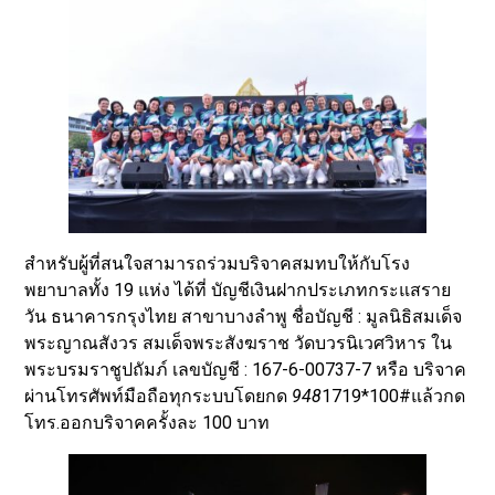
สำหรับผู้ที่สนใจสามารถร่วมบริจาคสมทบให้กับโรง
พยาบาลทั้ง 19 แห่ง ได้ที่ บัญชีเงินฝากประเภทกระแสราย
วัน ธนาคารกรุงไทย สาขาบางลำพู ชื่อบัญชี : มูลนิธิสมเด็จ
พระญาณสังวร สมเด็จพระสังฆราช วัดบวรนิเวศวิหาร ใน
พระบรมราชูปถัมภ์ เลขบัญชี : 167-6-00737-7 หรือ บริจาค
ผ่านโทรศัพท์มือถือทุกระบบโดยกด
948
1719*100#แล้วกด
โทร.ออกบริจาคครั้งละ 100 บาท