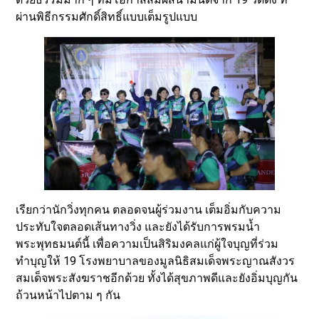
ผ่านพิธีกรรมศักดิ์สิทธิ์แบบเต็มรูปแบบ
เรียกว่านักวิ่งทุกคน ตลอดจนผู้ร่วมงาน เต็มอิ่มกับความ
ประทับใจตลอดเส้นทางวิ่ง และยังได้รับการพรมน้ำ
พระพุทธมนต์นี้ เพื่อความเป็นสิริมงคลแก่ผู้ใจบุญที่ร่วม
ทำบุญให้ 19 โรงพยาบาลของมูลนิธิสมเด็จพระญาณสังวร
สมเด็จพระสังฆราชอีกด้วย ทั้งได้สุขภาพดีและยังอิ่มบุญกัน
ถ้วนหน้าไปตาม ๆ กัน