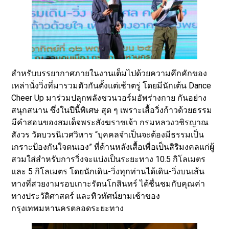
สำหรับบรรยากาศภายในงานเต็มไปด้วยความคึกคักของ
เหล่านั่งวิ่งที่มารวมตัวกันตั้งแต่เช้าตรู่ โดยมีนักเต้น Dance
Cheer Up มาร่วมปลุกพลังชวนวอร์มอัพร่างกาย กันอย่าง
สนุกสนาน ซึ่งในปีนี้พิเศษ สุด ๆ เพราะเสื้อวิ่งก้าวด้วยธรรม
มีคำสอนของสมเด็จพระสังฆราชเจ้า กรมหลวงวชิรญาณ
สังวร วัดบวรนิเวศวิหาร “บุคคลจำเป็นจะต้องมีธรรมเป็น
เกราะป้องกันใจตนเอง” ที่ด้านหลังเสื้อเพื่อเป็นสิริมงคลแก่ผู้
สวมใส่สำหรับการวิ่งจะแบ่งเป็นระยะทาง 10.5 กิโลเมตร
และ 5 กิโลเมตร โดยนักเดิน-วิ่งทุกท่านได้เดิน-วิ่งบนเส้น
ทางที่สวยงามรอบเกาะรัตนโกสินทร์ ได้ชื่นชมกับคุณค่า
ทางประวัติศาสตร์ และทิวทัศน์ยามเช้าของ
กรุงเทพมหานครตลอดระยะทาง