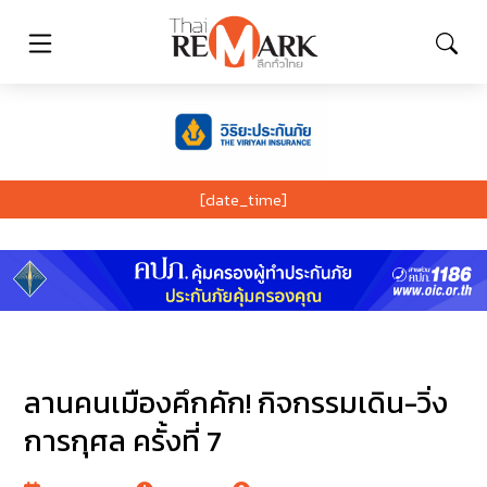
[date_time]
ลานคนเมืองคึกคัก! กิจกรรมเดิน-วิ่ง
การกุศล ครั้งที่ 7