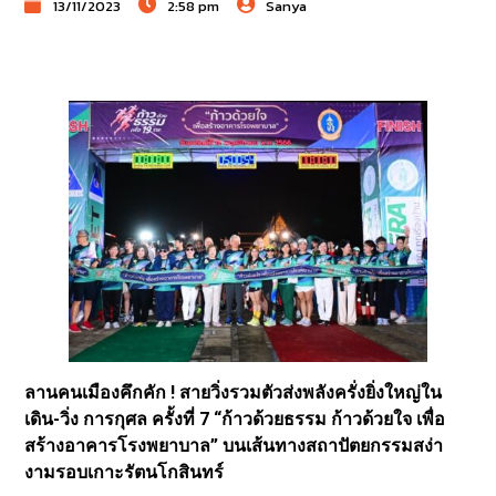
13/11/2023
2:58 pm
Sanya
ลานคนเมืองคึกคัก ! สายวิ่งรวมตัวส่งพลังครั่งยิ่งใหญ่ใน
เดิน-วิ่ง การกุศล ครั้งที่ 7 “ก้าวด้วยธรรม ก้าวด้วยใจ เพื่อ
สร้างอาคารโรงพยาบาล” บนเส้นทางสถาปัตยกรรมสง่า
งามรอบเกาะรัตนโกสินทร์