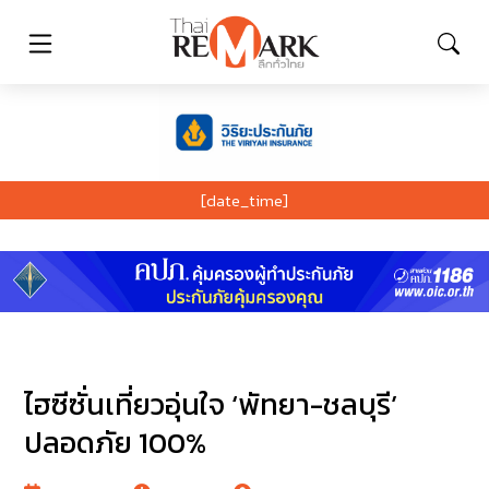
[date_time]
ไฮซีซั่นเที่ยวอุ่นใจ ‘พัทยา-ชลบุรี’
ปลอดภัย 100%