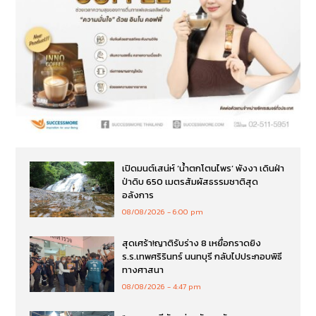
เปิดมนต์เสน่ห์ ‘น้ำตกโตนไพร’ พังงา เดินฝ่า
ป่าดิบ 650 เมตรสัมผัสธรรมชาติสุด
อลังการ
08/08/2026
6:00 pm
สุดเศร้า!ญาติรับร่าง 8 เหยื่อกราดยิง
ร.ร.เทพศริรินทร์ นนทบุรี กลับไปประกอบพิธี
ทางศาสนา
08/08/2026
4:47 pm