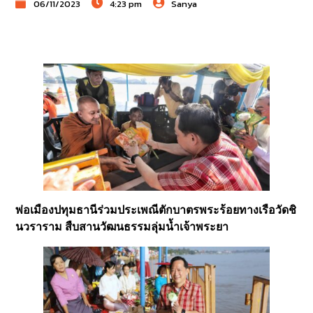
06/11/2023
4:23 pm
Sanya
พ่อเมืองปทุมธานีร่วมประเพณีตักบาตรพระร้อยทางเรือวัดชิ
นวราราม สืบสานวัฒนธรรมลุ่มน้ำเจ้าพระยา