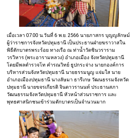
เมื่อเวลา 07.00 น.วันที่ 6 พ.ย. 2566 นายภาสกร บุญญลักษม์
ผู้ว่าราชการจังหวัดปทุมธานี เป็นประธานฝ่ายฆราวาสใน
พิธีตักบาตรพระร้อย ทางเรือ ณ ท่าน้ำวัดชินวราราม
วรวิหาร (พระอารามหลวง) อำเภอเมือง จังหวัดปทุมธานี
โดยมีพลตำรวจโท คำรณวิทย์ ธูปกระจ่าง นายกองค์การ
บริหารส่วนจังหวัดปทุมธานี นายธรรมนูญ แจ่มใส นาย
อำเภอเมืองปทุมธานี นางลัษมา ธารีเกษ วัฒนธรรมจังหวัด
ปทุมธานี นายขจรเกียรติ จินดาวรานนท์ ประธานสภา
วัฒนธรรมจังหวัดปทุมธานี หัวหน้าส่วนราชการ และ
พุทธศาสนิกชนเข้าร่วมตักบาตรเป็นจำนวนมาก