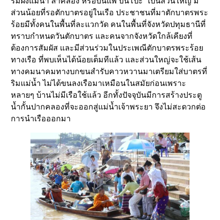
ริมฝั่งแม่น้ำ ลำคลอง หรือบนแพ บนโป๊ะ” เป็นส่วนใหญ่ มี
ส่วนน้อยที่รอตักบาตรอยู่ในเรือ ประชาชนที่มาตักบาตรพระ
ร้อยมีทั้งคนในพื้นที่ละแวกวัด คนในพื้นที่จังหวัดปทุมธานีที่
ทราบกำหนดวันตักบาตร และคนจากจังหวัดใกล้เคียงที่
ต้องการสัมผัส และมีส่วนร่วมในประเพณีตักบาตรพระร้อย
ทางเรือ ที่พบเห็นได้น้อยเต็มทีแล้ว และส่วนใหญ่จะใช้เส้น
ทางคมนาคมทางบกขนสำรับคาวหวานมาเตรียมใส่บาตรที่
ริมแม่น้ำ ไม่ได้ขนลงเรือมาเหมือนในสมัยก่อนเพราะ
หลายๆ บ้านไม่มีเรือใช้แล้ว อีกทั้งปัจจุบันมีการสร้างประตู
น้ำกั้นปากคลองที่จะออกสู่แม่น้ำเจ้าพระยา จึงไม่สะดวกต่อ
การนำเรือออกมา