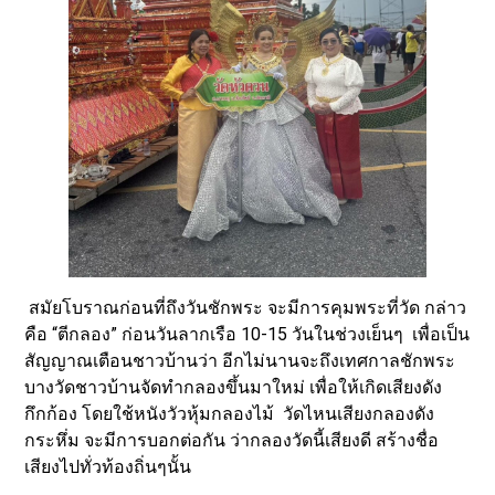
สมัยโบราณก่อนที่ถึงวันชักพระ จะมีการคุมพระที่วัด กล่าว
คือ “ตีกลอง” ก่อนวันลากเรือ 10-15 วันในช่วงเย็นๆ เพื่อเป็น
สัญญาณเตือนชาวบ้านว่า อีกไม่นานจะถึงเทศกาลชักพระ
บางวัดชาวบ้านจัดทำกลองขึ้นมาใหม่ เพื่อให้เกิดเสียงดัง
กึกก้อง โดยใช้หนังวัวหุ้มกลองไม้ วัดไหนเสียงกลองดัง
กระหึ่ม จะมีการบอกต่อกัน ว่ากลองวัดนี้เสียงดี สร้างชื่อ
เสียงไปทั่วท้องถิ่นๆนั้น