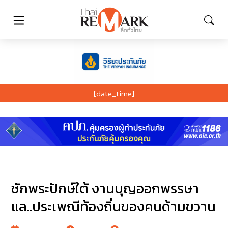
[date_time]
ชักพระปักษ์ใต้ งานบุญออกพรรษา
แล..ประเพณีท้องถิ่นของคนด้ามขวาน