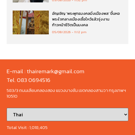
อัญเชิญ ‘พระพุทธมงคลมิ่งเมืองพล’ ขึ้นหอ
พระใจกลางเมืองเชื่อไหว้แล้วรุ่งงาน
ก้าวหน้าชีวิตเป็นมงคล
05/08/2026
11:12 pm
E-mail : thairemark@gmail.com
Tel. 083 0694516
583/3 ถนนเลียบคลองสอง แขวงบางชัน เขตคลองสามวา กรุงเทพฯ
10510
Total Visit :
1,018,405