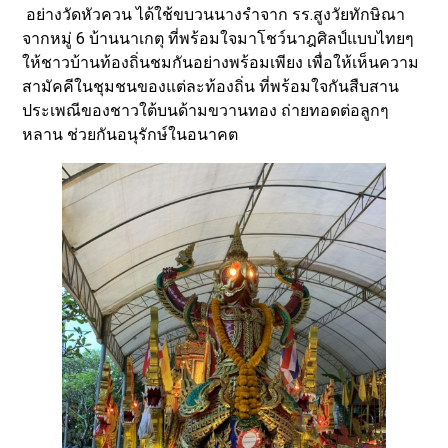
อย่างวัดหัวควน ได้ใช้ขบวนนางรำจาก รร.สูงวัยทักษิณา
จากหมู่ 6 บ้านนาเกตุ ที่พร้อมใจมาโชว์นาฎศิลป์แบบไทยๆ
ให้ชาวบ้านท้องถิ่นชมกันอย่างพร้อมเพียง เพื่อให้เห็นความ
สามัคคีในชุมชนของแต่ละท้องถิ่น ที่พร้อมใจกันสืบสาน
ประเพณีของชาวใต้บนด้ามขวานทอง ถ่ายทอดต่อลูกๆ
หลาน ช่วยกันอนุรักษ์ในอนาคต