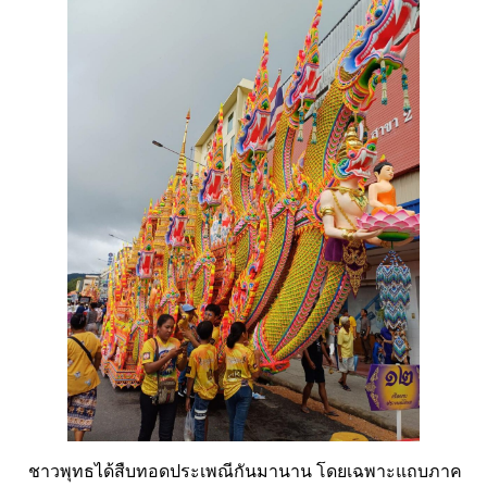
ชาวพุทธได้สืบทอดประเพณีกันมานาน โดยเฉพาะแถบภาค