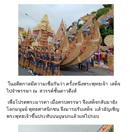
ในอดีตกาลมีความเชื่อกันว่า ครั้งหนึ่งพระพุทธเจ้า เสด็จ
ไปจำพรรษา ณ สวรรค์ชั้นดาวดึงส์
เพื่อโปรดพระมารดา เมื่อครบพรรษา จึงเสด็จกลับมายัง
โลกมนุษย์ พุทธศาสนิกชน จึงมารอรับเสด็จ แล้วอัญเชิญ
พระพุทธเจ้าขึ้นประทับบนบุษบกแล้วแห่ไปรอบ