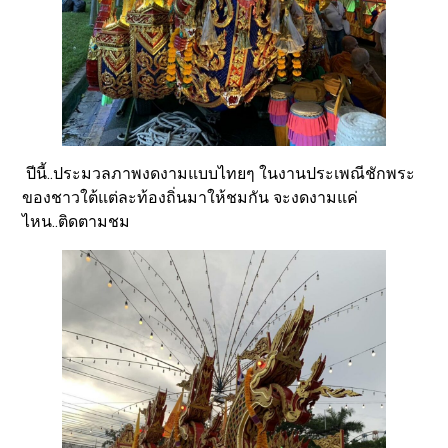
ปีนี้..ประมวลภาพงดงามแบบไทยๆ ในงานประเพณีชักพระ
ของชาวใต้แต่ละท้องถิ่นมาให้ชมกัน จะงดงามแค่
ไหน..ติดตามชม