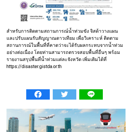
สำหรับการติดตามสถานการณ์น้ำท่วมขัง จิสด้าวางแผน
และปรับแผนรับสัญญาณดาวเทียม เพื่อวิเคราะห์ ติดตาม
สถานการณ์ในพื้นที่ที่คาดว่าจะได้รับผลกระทบจากน้ำท่วม
อย่างต่อเนื่อง โดยท่านสามารถตรวจสอบพื้นที่อื่นๆ พร้อม
รายงานสรุปพื้นที่น้ำท่วมแต่ละจังหวัด เพิ่มเติมได้ที่
https://disaster.gistda.or.th