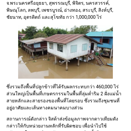
จ.พระนครศรีอยุธยา, สุพรรณบุรี, พิจิตร, นครสวรรค์,
พิษณุโลก, ลพบุรี, เพชรบูรณ์, อ่างทอง, สระบุรี, สิงห์บุรี,
ชัยนาท, อุตรดิตถ์ และสุโขทัย กว่า 1,000,000 ไร่
ซึ่งรวมถึงพื้นที่ปลูกข้าวที่ได้รับผลกระทบกว่า 460,000 ไร่
ส่วนใหญ่เป็นพื้นที่เกษตรกรรมในพื้นที่ลุ่มต่ำริม 2 ฝั่งแม่น้ำ
สายหลักและสายรองของพื้นที่โดยรอบ ซึ่งรวมถึงชุมชนที่
อยู่อาศัยและเส้นทางคมนาคมบางส่วน
สถานการณ์ดังกล่าว จิสด้าส่งข้อมูลภาพจากดาวเทียมดัง
กล่าวให้กับหน่วยงานหลักที่รับผิดชอบ เพื่อนำไปใช้