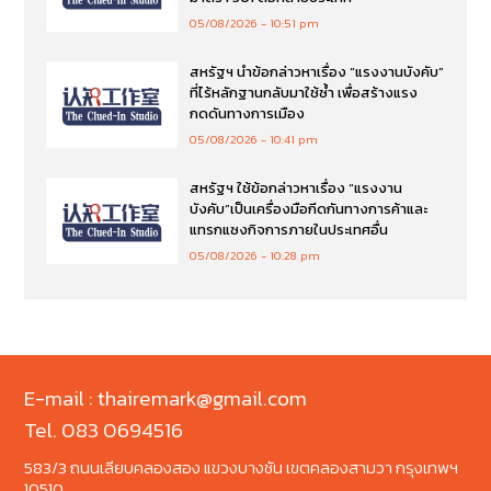
05/08/2026
10:51 pm
สหรัฐฯ นำข้อกล่าวหาเรื่อง “แรงงานบังคับ”
ที่ไร้หลักฐานกลับมาใช้ซ้ำ เพื่อสร้างแรง
กดดันทางการเมือง
05/08/2026
10:41 pm
สหรัฐฯ ใช้ข้อกล่าวหาเรื่อง “แรงงาน
บังคับ”เป็นเครื่องมือกีดกันทางการค้าและ
แทรกแซงกิจการภายในประเทศอื่น
05/08/2026
10:28 pm
E-mail : thairemark@gmail.com
Tel. 083 0694516
583/3 ถนนเลียบคลองสอง แขวงบางชัน เขตคลองสามวา กรุงเทพฯ
10510