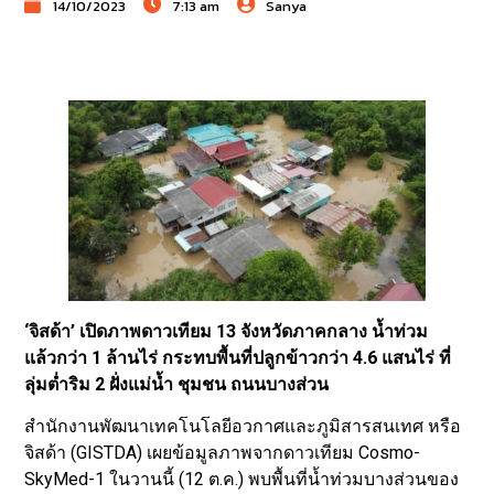
14/10/2023
7:13 am
Sanya
‘จิสด้า’ เปิดภาพดาวเทียม 13 จังหวัดภาคกลาง น้ำท่วม
แล้วกว่า 1 ล้านไร่ กระทบพื้นที่ปลูกข้าวกว่า 4.6 แสนไร่ ที่
ลุ่มต่ำริม 2 ฝั่งแม่น้ำ ชุมชน ถนนบางส่วน
สำนักงานพัฒนาเทคโนโลยีอวกาศและภูมิสารสนเทศ หรือ
จิสด้า (GISTDA) เผยข้อมูลภาพจากดาวเทียม Cosmo-
SkyMed-1 ในวานนี้ (12 ต.ค.) พบพื้นที่น้ำท่วมบางส่วนของ