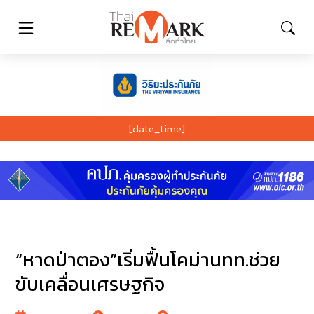
[date_time]
“หาดป่าตอง”เริ่มฟื้นโคม่านทท.ช่วย
ขับเคลื่อนเศรษฐกิจ