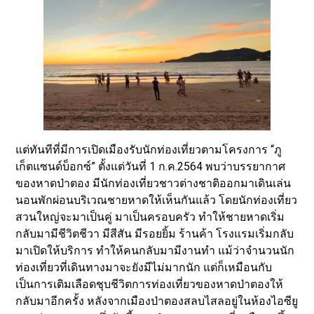
แต่ทันทีที่มีการเปิดเมืองรับนักท่องเที่ยวตามโครงการ “ภู
เก็ตแซนด์บ็อกซ์” ตั้งแต่วันที่ 1 ก.ค.2564 พบว่าบรรยากาศ
ของหาดป่าตอง มีนักท่องเที่ยวชาวต่างชาติออกมาเดินเล่น
นอนพักผ่อนบริเวณชายหาดให้เห็นกันแล้ว โดยนักท่องเที่ยว
สวนใหญ่จะมาเป็นคู่ มาเป็นครอบครัว ทำให้ชายหาดเริ่ม
กลับมามีชีวิตชีวา มีสีสัน มีรอยยิ้ม ร้านค้า โรงแรมเริ่มกลับ
มาเปิดให้บริการ ทำให้คนกลับมามีงานทำ แม้ว่าจำนวนนัก
ท่องเที่ยวที่เดินทางมาจะยังมีไม่มากนัก แต่ก็เหมือนกับ
เป็นการเติมเลือดชุบชีวิตการท่องเที่ยวของหาดป่าตองให้
กลับมาอีกครั้ง หลังจากเมืองป่าตองสลบไสลอยู่ในห้องไอซียู