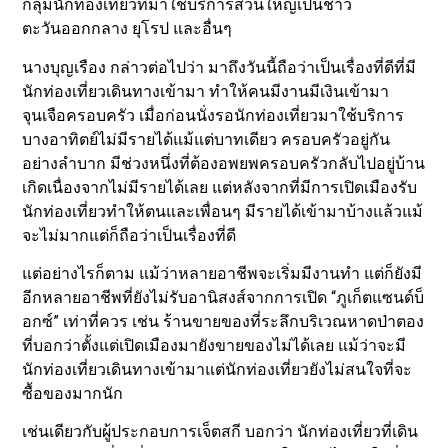
กลุ่มนักท่องเที่ยวที่มาใช้บริการส่วนใหญ่เป็นชาว
ตะวันออกกลาง ยุโรป และอื่นๆ
นางบุญเรือง กล่าวต่อไปว่า มาถึงวันนี้ถือว่าเป็นเรื่องที่ดีที่มี
นักท่องเที่ยวเดินทางเข้ามา ทำให้คนมีงานมีเงินเข้ามา
จุนเจือครอบครัว เมื่อก่อนนั่งรอนักท่องเที่ยวมาใช้บริการ
บางอาทิตย์ไม่มีรายได้แม้แต่บาทเดียว ครอบครัวอยู่กัน
อย่างลำบาก มีช่วงหนึ่งที่ต้องอพยพครอบครัวกลับไปอยู่บ้าน
เกิดเนื่องจากไม่มีรายได้เลย แต่หลังจากที่มีการเปิดเมืองรับ
นักท่องเที่ยวทำให้ตนและเพื่อนๆ มีรายได้เข้ามาบ้างแล้วแม้
จะไม่มากแต่ก็ถือว่าเป็นเรื่องที่ดี
แต่อย่างไรก็ตาม แม้ว่าหลายอาชีพจะเริ่มมีงานทำ แต่ก็ยังมี
อีกหลายอาชีพที่ยังไม่รับอานิสงส์จากการเปิด “ภูเก็ตแซนด์บ็
อกซ์” เท่าที่ควร เช่น ร้านขายของที่ระลึกบริเวณหาดป่าตอง
ที่บอกว่าตั้งแต่เปิดเมืองมายังขายของไม่ได้เลย แม้ว่าจะมี
นักท่องเที่ยวเดินทางเข้ามาแต่นักท่องเที่ยวยังไม่สนใจที่จะ
ซื้อของมากนัก
เช่นเดียวกับผู้ประกอบการเจ็ตสกี บอกว่า นักท่องเที่ยวที่เดิน