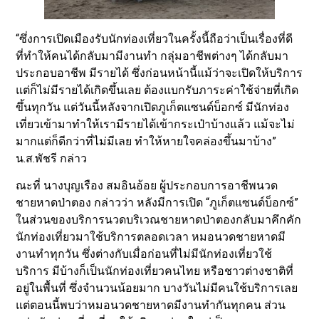
“ซึ่งการเปิดเมืองรับนักท่องเที่ยวในครั้งนี้ถือว่าเป็นเรื่องที่ดี
ที่ทำให้คนได้กลับมามีงานทำ กลุ่มอาชีพต่างๆ ได้กลับมา
ประกอบอาชีพ มีรายได้ ซึ่งก่อนหน้านี้แม้ว่าจะเปิดให้บริการ
แต่ก็ไม่มีรายได้เกิดขึ้นเลย ต้องแบกรับภาระค่าใช้จ่ายที่เกิด
ขึ้นทุกวัน แต่วันนี้หลังจากเปิดภูเก็ตแซนด์บ็อกซ์ มีนักท่อง
เที่ยวเข้ามาทำให้เรามีรายได้เข้ากระเป๋าบ้างแล้ว แม้จะไม่
มากแต่ก็ดีกว่าที่ไม่มีเลย ทำให้หายใจคล่องขึ้นมาบ้าง”
น.ส.พัชรี กล่าว
ณะที่ นางบุญเรือง สมอินอ้อย ผู้ประกอบการอาชีพนวด
ชายหาดป่าตอง กล่าวว่า หลังมีการเปิด “ภูเก็ตแซนด์บ็อกซ์”
ในส่วนของบริการนวดบริเวณชายหาดป่าตองกลับมาคึกคัก
นักท่องเที่ยวมาใช้บริการตลอดเวลา หมอนวดชายหาดมี
งานทำทุกวัน ซึ่งต่างกับเมื่อก่อนที่ไม่มีนักท่องเที่ยวใช้
บริการ มีบ้างก็เป็นนักท่องเที่ยวคนไทย หรือชาวต่างชาติที่
อยู่ในพื้นที่ ซึ่งจำนวนน้อยมาก บางวันไม่มีคนใช้บริการเลย
แต่ตอนนี้พบว่าหมอนวดชายหาดมีงานทำกันทุกคน ส่วน