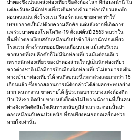
ป่าตองซึ่งเป็นแหล่งท่องเที่ยวชื่อดังก้องโลก ที่ก่อนหน้านี้ ใน
แต่ละวันจะมีนักท่องเที่ยวเดินทางเข้ามาท่องเที่ยวและพัก
ผ่อนจนแน่น ทั้งโรงแรม รีสอร์ต และชายหาด ทำให้
บรรยากาศเป็นไปด้วยความคึกคัก แต่หลังจากที่เกิดการ
แพร่ระบาดของโรคโควิด-19 ตั้งแต่ต้นปี 2563 พบว่าใน
พื้นที่ป่าตองเงียบสงัดเหมือนกับป่าช้า ไร้เงานักท่องเที่ยว
โรงแรม ห้างร้านทยอยปิดจนเกือบหมด แม้แต่บริเวณ
ชายหาดที่เคยคึกคักก็ไม่มีนักท่องเที่ยวแม้แต่คนเดียว
เพราะนักท่องเที่ยวของป่าตองส่วนใหญ่เป็นนักท่องเที่ยว
ชาวต่างชาติ เมื่อมีการปิดเมืองนักท่องเที่ยวไม่สามารถเดิน
ทางเข้ามาท่องเที่ยวได้ จนถึงขณะนี้เวลาล่วงเลยมากว่า 15
เดือนแล้ว ซึ่งจากสถานการณ์ดังกล่าวได้ส่งผลกระทบอย่าง
มาก คนตกงาน ขาดรายได้ ผู้ประกอบการบางแห่งต้องติด
ป้ายให้เช่า ติดป้ายขาย หลังยื้อต่อไม่ไหว พนักงานที่เป็นคน
ต่างจังหวัดตัดสินใจเดินทางกลับภูมิลำเนา ณ ตอนนั้นป่า
ตองเหมือนกับคนป่วยหนัก ที่รอเพียงหมอถอดเครื่องช่วย
หายใจเท่านั้น