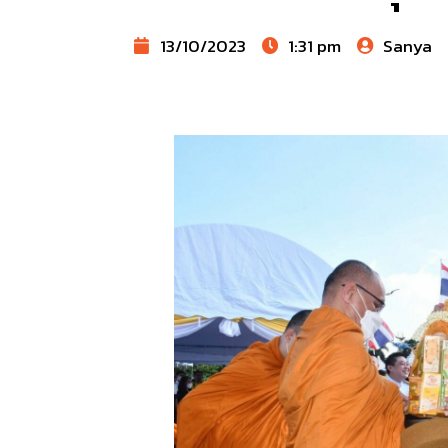
13/10/2023
1:31 pm
Sanya