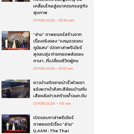
เคลื่อนไทยสู่อนาคตเศรษฐกิจ
สุขภาพ
07/08/2026
10:30 am
“ล่าม” ภาพยนตร์สร้างจาก
เรื่องจริงของ “เบญจวรรณ
ภูมิแสน” เปิดกาล่าพรีเมียร์
สุดอบอุ่น ถ่ายทอดพลังของ
ภาษา…ที่เปลี่ยนชีวิตผู้คน
07/08/2026
10:10 am
ชาวบ้านติดชายป่ารั้วห้วยขา
แข้งผวานำสังกะสีล้อมบ้านกัน
เสือหลังข่าวเศร้าขย้ำจนท.ดับ
07/08/2026
7:16 am
เปิดรอบกาล่าพรีเมียร์
ภาพยนตร์เรื่อง ”ล่าม“
(LAAM : The Thai