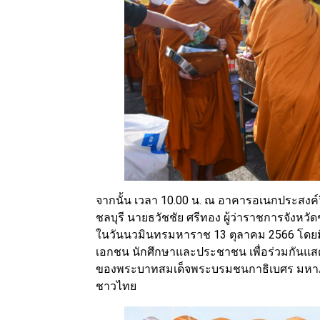
จากนั้น เวลา 10.00 น. ณ อาคารอเนกประสงค์ว
ชลบุรี นายธวัชชัย ศรีทอง ผู้ว่าราชการจังหว
ในวันนวมินทรมหาราช 13 ตุลาคม 2566 โดยมี
เอกชน นักศึกษาและประชาชน เพื่อร่วมกันแ
ของพระบาทสมเด็จพระบรมชนกาธิเบศร มหาภู
ชาวไทย