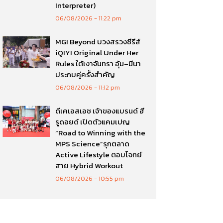
Interpreter)
06/08/2026
11:22 pm
MGI Beyond บวงสรวงซีรีส์
iQIYI Original Under Her
Rules ใต้เงาจันทรา อุ้ม–มีนา
ประกบคู่ครั้งสำคัญ
06/08/2026
11:12 pm
ดีเคเอสเอช เจ้าของแบรนด์ ฮี
รูดอยด์ เปิดตัวแคมเปญ
“Road to Winning with the
MPS Science”รุกตลาด
Active Lifestyle ตอบโจทย์
สาย Hybrid Workout
06/08/2026
10:55 pm