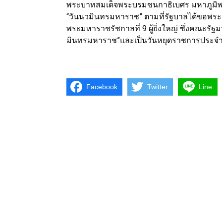
พระบาทสมเด็จพระบรมชนกาธิเบศร มหาภูมิพล
“วันนวมินทรมหาราช” ตามที่รัฐบาลได้ขอพระ
พระมหาราชรัชกาลที่ 9 ผู้ยิ่งใหญ่ ซึ่งคณะรัฐม
มินทรมหาราช”และเป็นวันหยุดราชการประจำป
Facebook
Twitter
Line