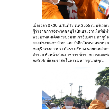
เมื่อเวลา 07.30 น.วันที่13 ต.ค.2566 ณ บริเวณ
ผู้ว่าราชการจังหวัดชลบุรี เป็นประธานในพิธี
พระบาทสมเด็จพระบรมชนกาธิเบศร มหาภูมิพลอด
ของปวงชนชาวไทย และรำลึกในพระมหากรุณาธิคุ
ชลบุรี นางสาวประภัสรา ศรีทอง นายกเหล่ากา
ตำรวจ หัวหน้าส่วนราชการ ข้าราชการและพสก
จงรักภักดีและรำลึกในพระมหากรุณาธิคุณ