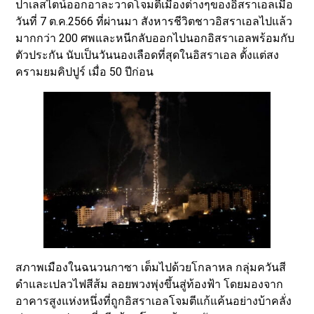
ปาเลสไตน์ออกอาละวาดโจมตีเมืองต่างๆของอิสราเอลเมื่อ
วันที่ 7 ต.ค.2566 ที่ผ่านมา สังหารชีวิตชาวอิสราเอลไปแล้ว
มากกว่า 200 ศพและหนีกลับออกไปนอกอิสราเอลพร้อมกับ
ตัวประกัน นับเป็นวันนองเลือดที่สุดในอิสราเอล ตั้งแต่สง
ครามยมคิปปูร์ เมื่อ 50 ปีก่อน
สภาพเมืองในฉนวนกาซา เต็มไปด้วยโกลาหล กลุ่มควันสี
ดำและเปลวไฟสีส้ม ลอยพวงพุ่งขึ้นสู่ท้องฟ้า โดยมองจาก
อาคารสูงแห่งหนึ่งที่ถูกอิสราเอลโจมตีแก้แค้นอย่างบ้าคลั่ง