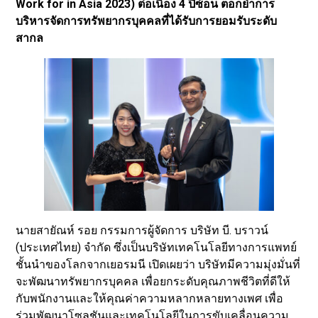
Work for in Asia 2023) ต่อเนื่อง 4 ปีซ้อน ตอกย้ำการ
บริหารจัดการทรัพยากรบุคคลที่ได้รับการยอมรับระดับ
สากล
นายสายัณห์ รอย กรรมการผู้จัดการ บริษัท บี. บราวน์
(ประเทศไทย) จำกัด ซึ่งเป็นบริษัทเทคโนโลยีทางการแพทย์
ชั้นนำของโลกจากเยอรมนี เปิดเผยว่า บริษัทมีความมุ่งมั่นที่
จะพัฒนาทรัพยากรบุคคล เพื่อยกระดับคุณภาพชีวิตที่ดีให้
กับพนักงานและให้คุณค่าความหลากหลายทางเพศ เพื่อ
ร่วมพัฒนาโซลูชันและเทคโนโลยีในการขับเคลื่อนความ