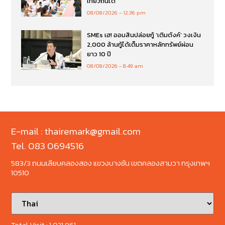
เที่ยวถิ่นใต้
08/08/2026
12:36 pm
SMEs เฮ! ออมสินปล่อยกู้ ‘เติมตังค์’ วงเงิน
2,000 ล้านกู้ได้เต็มราคาหลักทรัพย์ผ่อน
ยาว 10 ปี
08/08/2026
8:49 am
E-mail : thairemark@gmail.com
Tel. 083 0694516
583/3 ถนนเลียบคลองสอง แขวงบางชัน เขตคลองสามวา กรุงเทพฯ
10510
Total Visit :
1,021,961